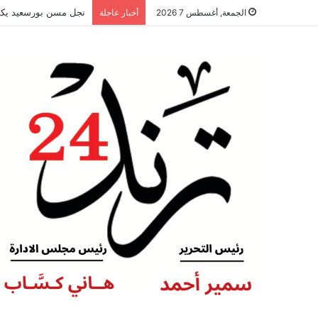
نجل مسن بورسعيد يكشف
الجمعة, أغسطس 7 2026
أخبار عاجلة