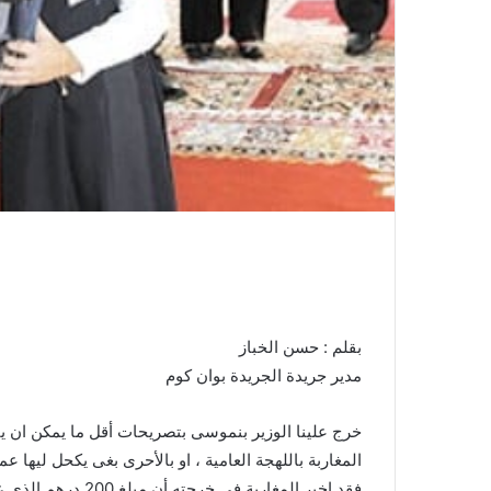
بقلم : حسن الخباز
مدير جريدة الجريدة بوان كوم
خرج علينا الوزير بنموسى بتصريحات أقل ما يمكن ان يق
المغاربة باللهجة العامية ، او بالأحرى بغى يكحل ليها عما
فقد اخبر المغاربة 