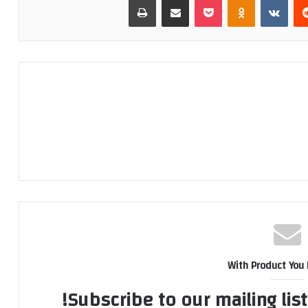
With Product You
Subscribe to our mailing lis