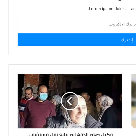
Lorem ipsum dolor sit am
وكيل صحة الدقهلية يتابع نفل مستشفى