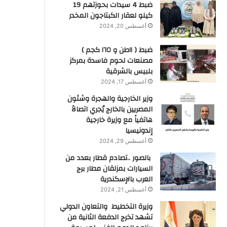
ضبط 4 سيدات بحوزتهم 19
كيلو لعقار الكبتاجون المخدر
أغسطس 20, 2024
ضبط ( ١١طن و ١٦٥ كجم )
مصنعات لحوم فاسدة بمركز
بلبيس بالشرقية
أغسطس 17, 2024
وزير الخارجية والهجرة وشئون
المصريين بالخارج يُجري اتصالاً
هاتفياً مع وزيرة خارجية
إندونيسيا
أغسطس 29, 2024
بالصور ..تصادم قطار بعدد من
السيارات بمزلقان مطار برج
العرب بالإسكندرية
أغسطس 21, 2024
وزيرة التخطيط والتعاون الدولي
تشهد تخرج الدفعة الثانية من