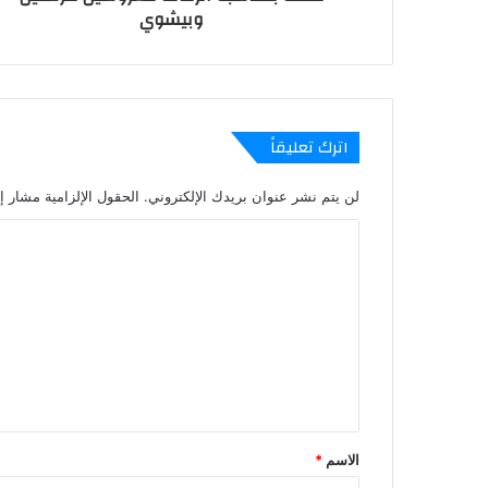
وبيشوي
اترك تعليقاً
لن يتم نشر عنوان بريدك الإلكتروني.
الحقول الإلزامية مشار إل
ا
ل
ت
ع
ل
ي
ق
الاسم
*
*