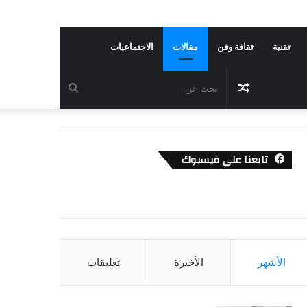
تقنية
ثقافة وفن
مقالات
الاجتماعيات
مقال
بحث
عشوائي
عن
تابعنا على فيسبوك
الأشهر
الأخيرة
تعليقات