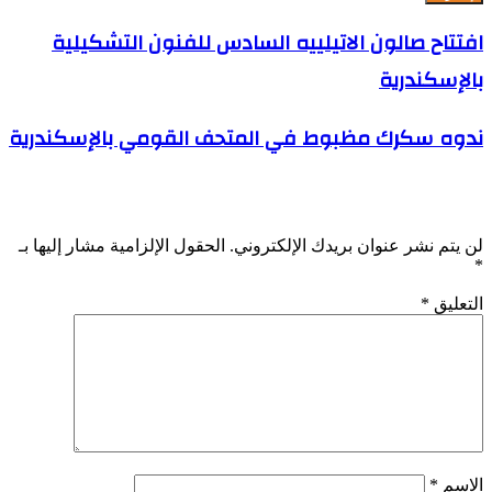
افتتاح صالون الاتيلييه السادس للفنون التشكيلية
بالإسكندرية
ندوه سكرك مظبوط في المتحف القومي بالإسكندرية
اترك تعليقاً
لن يتم نشر عنوان بريدك الإلكتروني.
الحقول الإلزامية مشار إليها بـ
*
التعليق
*
الاسم
*