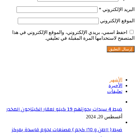
البريد الإلكتروني
*
الموقع الإلكتروني
احفظ اسمي، بريدي الإلكتروني، والموقع الإلكتروني في هذا
المتصفح لاستخدامها المرة المقبلة في تعليقي.
تابعنا على فيسبوك
الأشهر
الأخيرة
تعليقات
ضبط 4 سيدات بحوزتهم 19 كيلو لعقار الكبتاجون المخدر
أغسطس 20, 2024
ضبط ( ١١طن و ١٦٥ كجم ) مصنعات لحوم فاسدة بمركز