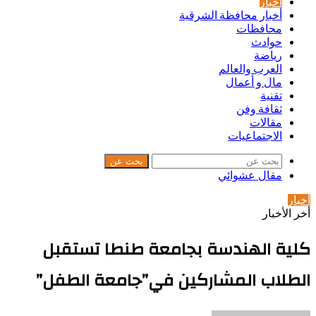
أخبار
أخبار محافظة الشرقية
محافظات
حوادث
رياضة
العرب والعالم
مال و أعمال
تقنية
ثقافة وفن
مقالات
الاجتماعيات
بحث عن
مقال عشوائي
أخبار
أخر الأخبار
كلية الهندسة بجامعة طنطا تستقبل
الطلاب المشاركين في”جامعة الطفل”