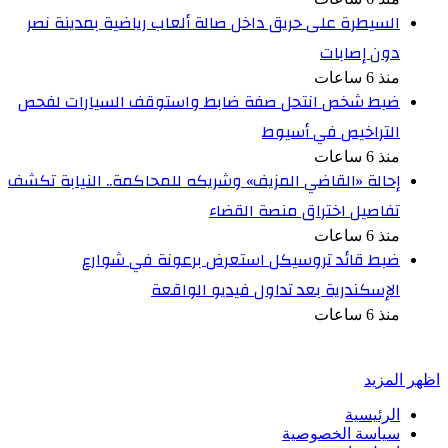
السيطرة على حريق داخل صالة ألعاب رياضية بمدينة نصر
دون إصابات
منذ 6 ساعات
ضبط شخص انتحل صفة ضابط واستوقف السيارات لفحص
التراخيص في أسيوط
منذ 6 ساعات
إحالة «القاضي المزيف» وشريكه للمحاكمة.. النيابة تكشف
تفاصيل اختراق منصة القضاء
منذ 6 ساعات
ضبط قائد تروسيكل استعرض برعونة في شوارع
الإسكندرية بعد تداول فيديو الواقعة
منذ 6 ساعات
أخبر في صورة
اظهر المزيد
الرئيسية
سياسة الخصوصية