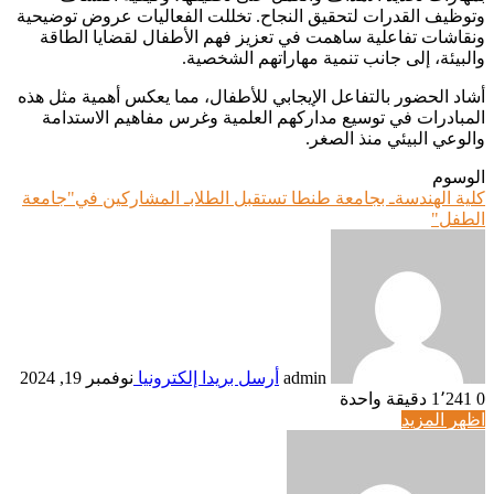
وتوظيف القدرات لتحقيق النجاح. تخللت الفعاليات عروض توضيحية
ونقاشات تفاعلية ساهمت في تعزيز فهم الأطفال لقضايا الطاقة
والبيئة، إلى جانب تنمية مهاراتهم الشخصية.
أشاد الحضور بالتفاعل الإيجابي للأطفال، مما يعكس أهمية مثل هذه
المبادرات في توسيع مداركهم العلمية وغرس مفاهيم الاستدامة
والوعي البيئي منذ الصغر.
الوسوم
كلية الهندسةـ بجامعة طنطا تستقبل الطلابـ المشاركين في"جامعة
الطفل"
admin
أرسل بريدا إلكترونيا
نوفمبر 19, 2024
0
1٬241
دقيقة واحدة
اظهر المزيد