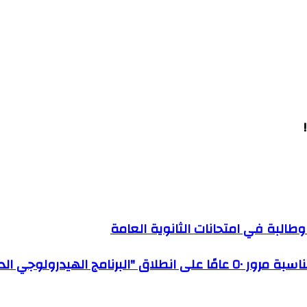
لوجي الدولي" في باريس