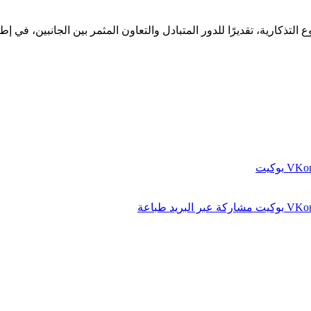
التذكارية، تقديرًا للدور المتبادل والتعاون المثمر بين الجانبين، في
بوكيت
بوكيت
مشاركة عبر البريد
طباعة