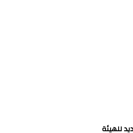
يد للهيئة