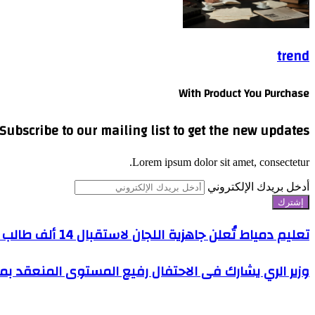
trend
With Product You Purchase
Subscribe to our mailing list to get the new updates!
Lorem ipsum dolor sit amet, consectetur.
أدخل بريدك الإلكتروني
تعليم دمياط تُعلن جاهزية اللجان لاستقبال 14 ألف طالب وطالبة في امتحانات الثانوية العامة
وزير الري يشارك فى الاحتفال رفيع المستوى المنعقد بمناسبة مرور ٥٠ عامًا على انطلاق "البرنامج الهيدرو
مقالات ذات صلة