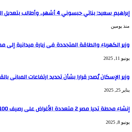
إبراهيم سعيد: بناتي حبسوني 4 أشهر.. وأطالب بتعديل القانون لحماية الآباء
منذ يومين
وزير الكهرباء والطاقة المتجددة فى زيارة ميدانية إل
يونيو 11, 2025
وزير الإسكان يُصدر قرارا بشأن تحديد ارتفاعات المبانى ب
يناير 25, 2025
إنشاء محطة تحيا مصر 2 متعددة الأغراض على رصيف 100 بميناء الدخيلة
يونيو 8, 2025