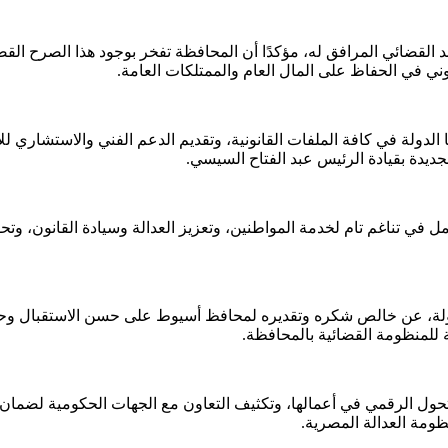
لقضائي المرافق له، مؤكدًا أن المحافظة تفخر بوجود هذا الصرح القضائي 
وني في الحفاظ على المال العام والممتلكات العامة.
لدولة في كافة الملفات القانونية، وتقديم الدعم الفني والاستشاري للإ
ديدة بقيادة الرئيس عبد الفتاح السيسي.
عمل في تناغم تام لخدمة المواطنين، وتعزيز العدالة وسيادة القانون، وت
ولة، عن خالص شكره وتقديره لمحافظ أسيوط على حسن الاستقبال وحر
ة للمنظومة القضائية بالمحافظة.
ول الرقمي في أعمالها، وتكثيف التعاون مع الجهات الحكومية لضمان سر
منظومة العدالة المصرية.