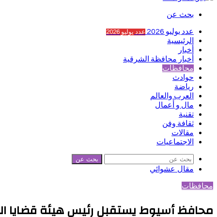
بحث عن
عدد يوليو 2026
عدد يوليو 2026
الرئيسية
أخبار
أخبار محافظة الشرقية
محافظات
حوادث
رياضة
العرب والعالم
مال و أعمال
تقنية
ثقافة وفن
مقالات
الاجتماعيات
بحث عن
مقال عشوائي
محافظات
محافظ أسيوط يستقبل رئيس هيئة قضايا الدول