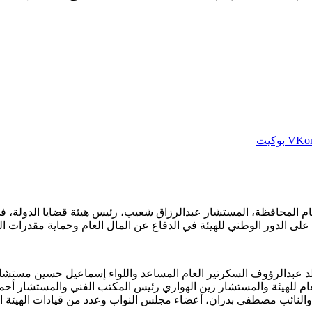
بوكيت
م المحافظة، المستشار عبدالرزاق شعيب، رئيس هيئة قضايا الدولة، في م
 على الدور الوطني للهيئة في الدفاع عن المال العام وحماية مقدرات ال
عبدالرؤوف السكرتير العام المساعد واللواء إسماعيل حسين مستشار 
العام للهيئة والمستشار زين الهواري رئيس المكتب الفني والمستشار
، والنائب مصطفى بدران، أعضاء مجلس النواب وعدد من قيادات الهيئة الق