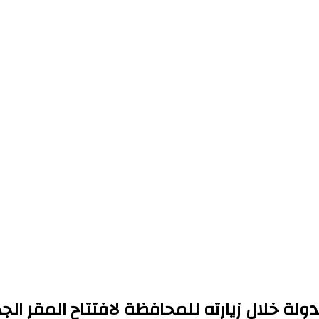
ة خلال زيارته للمحافظة لافتتاح المقر الجد