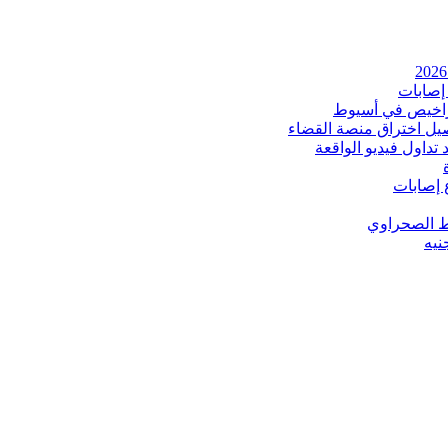
إصابات
اخيص في أسيوط
صيل اختراق منصة القضاء
داول فيديو الواقعة
 إصابات
ط الصحراوي