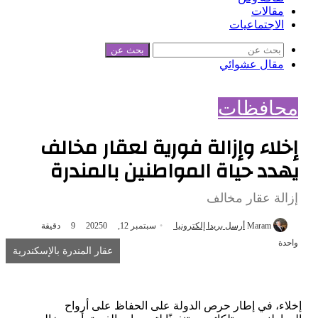
مقالات
الاجتماعيات
بحث عن
مقال عشوائي
محافظات
إخلاء وإزالة فورية لعقار مخالف
يهدد حياة المواطنين بالمندرة
إزالة عقار مخالف
Maram
أرسل بريدا إلكترونيا
سبتمبر 12, 2025
0
9
دقيقة
واحدة
عقار المندرة بالإسكندرية
إخلاء، في إطار حرص الدولة على الحفاظ على أرواح