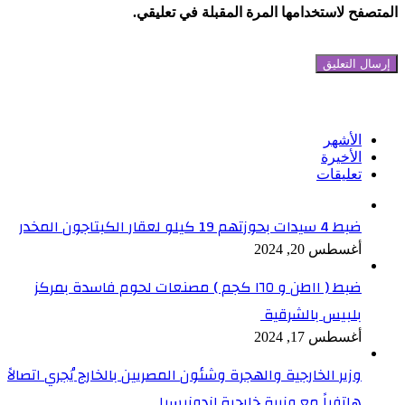
المتصفح لاستخدامها المرة المقبلة في تعليقي.
تابعنا على فيسبوك
الأشهر
الأخيرة
تعليقات
ضبط 4 سيدات بحوزتهم 19 كيلو لعقار الكبتاجون المخدر
أغسطس 20, 2024
ضبط ( ١١طن و ١٦٥ كجم ) مصنعات لحوم فاسدة بمركز
بلبيس بالشرقية
أغسطس 17, 2024
وزير الخارجية والهجرة وشئون المصريين بالخارج يُجري اتصالاً
هاتفياً مع وزيرة خارجية إندونيسيا