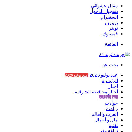
مقال عشوائي
تسجيل الدخول
انستقرام
يوتيوب
تويتر
فيسبوك
القائمة
بحث عن
عدد يوليو 2026
عدد يوليو 2026
الرئيسية
أخبار
أخبار محافظة الشرقية
محافظات
حوادث
رياضة
العرب والعالم
مال و أعمال
تقنية
ثقافة وفن