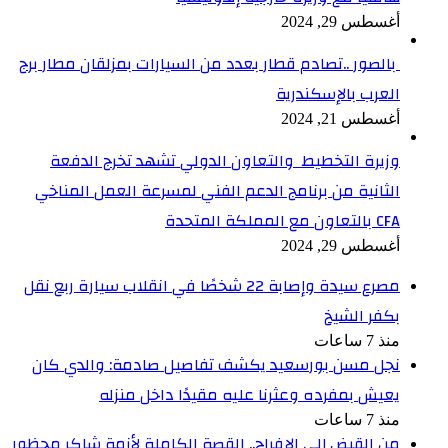
أغسطس 29, 2024
بالصور ..تصادم قطار بعدد من السيارات بمزلقان مطار برج
العرب بالإسكندرية
أغسطس 21, 2024
وزيرة التخطيط والتعاون الدولي تشهد تخرج الدفعة
الثانية من برنامج الدعم الفني لمسرعة العمل المناخي
CFA بالتعاون مع المملكة المتحدة
أغسطس 29, 2024
مصرع سيدة وإصابة 22 شخصًا في انقلاب سيارة ربع نقل
بكفر الشيخ
منذ 7 ساعات
نجل مسن بورسعيد يكشف تفاصيل صادمة: والدي كان
يعيش بمفرده وعثرنا عليه مقيدًا داخل منزله
منذ 7 ساعات
من القبض إلى الإفراج.. القصة الكاملة لأزمة شاكر محظور