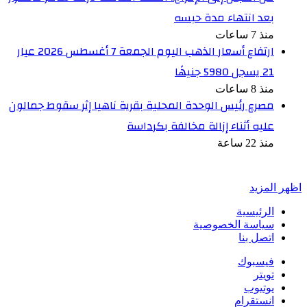
بعد انتهاء مدة حبسه
منذ 7 ساعات
ارتفاع أسعار الذهب اليوم الجمعة 7 أغسطس 2026 عيار
21 يسجل 5980 جنيهًا
منذ 8 ساعات
مصرع رئيس الوحدة المحلية بقرية ناهيا إثر سقوط جمالون
عليه أثناء إزالة مخالفة بكرداسة
منذ 22 ساعة
أخبر في صورة
اظهر المزيد
الرئيسية
سياسة الخصوصية
اتصل بنا
فيسبوك
تويتر
يوتيوب
انستقرام