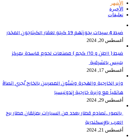
الأشهر
الأخيرة
تعليقات
ضبط 4 سيدات بحوزتهم 19 كيلو لعقار الكبتاجون المخدر
أغسطس 20, 2024
ضبط ( ١١طن و ١٦٥ كجم ) مصنعات لحوم فاسدة بمركز
بلبيس بالشرقية
أغسطس 17, 2024
وزير الخارجية والهجرة وشئون المصريين بالخارج يُجري اتصالاً
هاتفياً مع وزيرة خارجية إندونيسيا
أغسطس 29, 2024
بالصور ..تصادم قطار بعدد من السيارات بمزلقان مطار برج
العرب بالإسكندرية
أغسطس 21, 2024