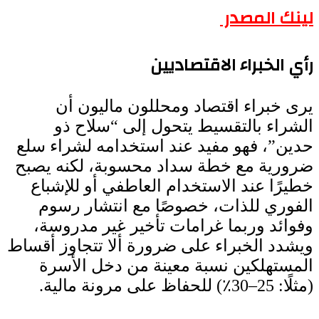
لينك المصدر
رأي الخبراء الاقتصاديين
يرى خبراء اقتصاد ومحللون ماليون أن
الشراء بالتقسيط يتحول إلى “سلاح ذو
حدين”، فهو مفيد عند استخدامه لشراء سلع
ضرورية مع خطة سداد محسوبة، لكنه يصبح
خطيرًا عند الاستخدام العاطفي أو للإشباع
الفوري للذات، خصوصًا مع انتشار رسوم
وفوائد وربما غرامات تأخير غير مدروسة،
ويشدد الخبراء على ضرورة ألا تتجاوز أقساط
المستهلكين نسبة معينة من دخل الأسرة
(مثلًا: 25–30٪) للحفاظ على مرونة مالية.