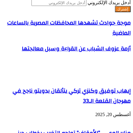
أدخل بريدك الإلكتروني
موجة حوادث تشهدها المحافظات المصرية بالساعات
الماضية
أزمة عزوف الشباب عن القراءة وسبل معالجتها
مقالات ذات صلة
إيهاب توفيق وكنزي تركي يتألقان بدويتو ناجح في
مهرجان القلعة الـ33
أغسطس 20, 2025