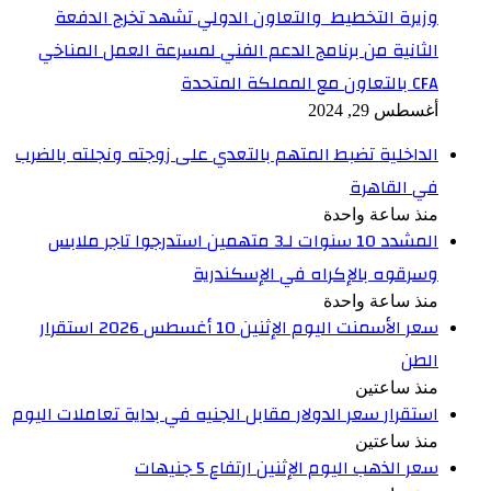
وزيرة التخطيط والتعاون الدولي تشهد تخرج الدفعة
الثانية من برنامج الدعم الفني لمسرعة العمل المناخي
CFA بالتعاون مع المملكة المتحدة
أغسطس 29, 2024
الداخلية تضبط المتهم بالتعدي على زوجته ونجلته بالضرب
في القاهرة
منذ ساعة واحدة
المشدد 10 سنوات لـ3 متهمين استدرجوا تاجر ملابس
وسرقوه بالإكراه في الإسكندرية
منذ ساعة واحدة
سعر الأسمنت اليوم الإثنين 10 أغسطس 2026 استقرار
الطن
منذ ساعتين
استقرار سعر الدولار مقابل الجنيه في بداية تعاملات اليوم
منذ ساعتين
سعر الذهب اليوم الإثنين ارتفاع 5 جنيهات