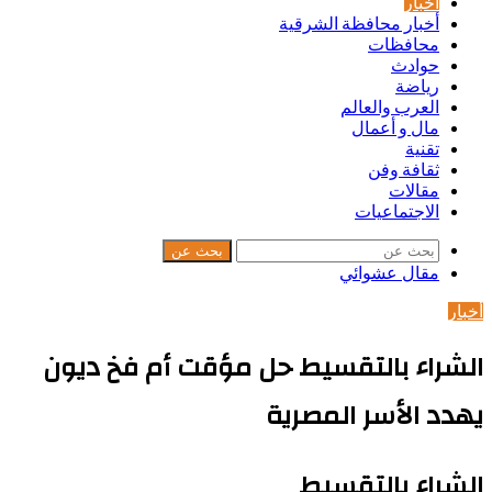
أخبار
أخبار محافظة الشرقية
محافظات
حوادث
رياضة
العرب والعالم
مال و أعمال
تقنية
ثقافة وفن
مقالات
الاجتماعيات
بحث عن
مقال عشوائي
أخبار
الشراء بالتقسيط حل مؤقت أم فخ ديون
يهدد الأسر المصرية
الشراء بالتقسيط