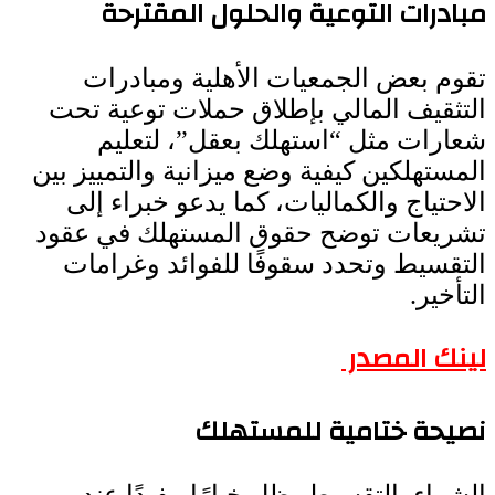
مبادرات التوعية والحلول المقترحة
تقوم بعض الجمعيات الأهلية ومبادرات
التثقيف المالي بإطلاق حملات توعية تحت
شعارات مثل “استهلك بعقل”، لتعليم
المستهلكين كيفية وضع ميزانية والتمييز بين
الاحتياج والكماليات، كما يدعو خبراء إلى
تشريعات توضح حقوق المستهلك في عقود
التقسيط وتحدد سقوفًا للفوائد وغرامات
التأخير.
لينك المصدر
نصيحة ختامية للمستهلك