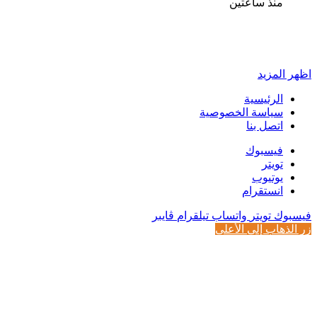
منذ ساعتين
أخبر في صورة
اظهر المزيد
الرئيسية
سياسة الخصوصية
اتصل بنا
فيسبوك
تويتر
يوتيوب
انستقرام
فيسبوك
تويتر
واتساب
تيلقرام
ڤايبر
زر الذهاب إلى الأعلى