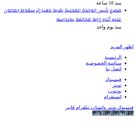
منذ 18 ساعة
مصرع رئيس الوحدة المحلية بقرية ناهيا إثر سقوط جمالون
عليه أثناء إزالة مخالفة بكرداسة
منذ يوم واحد
أخبر في صورة
اظهر المزيد
الرئيسية
سياسة الخصوصية
اتصل بنا
فيسبوك
تويتر
يوتيوب
انستقرام
فيسبوك
تويتر
واتساب
تيلقرام
ڤايبر
زر الذهاب إلى الأعلى