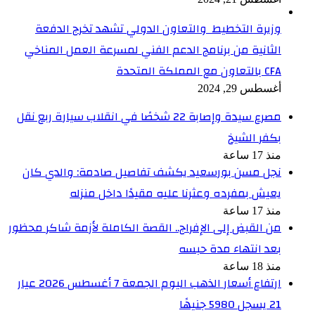
وزيرة التخطيط والتعاون الدولي تشهد تخرج الدفعة
الثانية من برنامج الدعم الفني لمسرعة العمل المناخي
CFA بالتعاون مع المملكة المتحدة
أغسطس 29, 2024
مصرع سيدة وإصابة 22 شخصًا في انقلاب سيارة ربع نقل
بكفر الشيخ
منذ 17 ساعة
نجل مسن بورسعيد يكشف تفاصيل صادمة: والدي كان
يعيش بمفرده وعثرنا عليه مقيدًا داخل منزله
منذ 17 ساعة
من القبض إلى الإفراج.. القصة الكاملة لأزمة شاكر محظور
بعد انتهاء مدة حبسه
منذ 18 ساعة
ارتفاع أسعار الذهب اليوم الجمعة 7 أغسطس 2026 عيار
21 يسجل 5980 جنيهًا