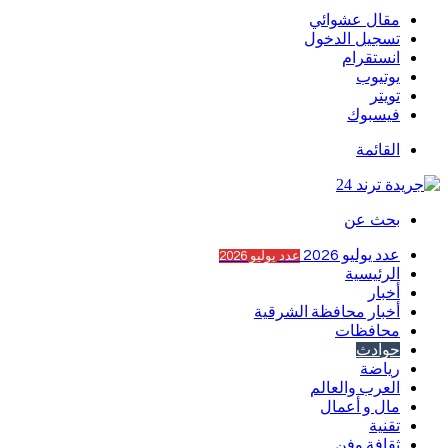
مقال عشوائي
تسجيل الدخول
انستقرام
يوتيوب
تويتر
فيسبوك
القائمة
بحث عن
عدد يوليو 2026
عدد يوليو 2026
الرئيسية
أخبار
أخبار محافظة الشرقية
محافظات
حوادث
رياضة
العرب والعالم
مال و أعمال
تقنية
ثقافة وفن