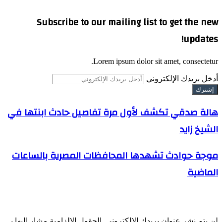
Subscribe to our mailing list to get the new
updates!
Lorem ipsum dolor sit amet, consectetur.
أدخل بريدك الإلكتروني
هالة صدقي تكشف لأول مرة تفاصيل حادث ابنتها في
الشيخ زايد
موجة حوادث تشهدها المحافظات المصرية بالساعات
الماضية
اترك تعليقاً
لن يتم نشر عنوان بريدك الإلكتروني.
الحقول الإلزامية مشار إليها بـ