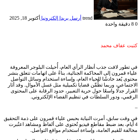
trend
أرسل بريدا إلكترونيا
أكتوبر 18, 2025
0
8
دقيقة واحدة
كتبت عفاف محمد
في تطور لافت جذب أنظار الرأي العام، أُحيلت البلوجر المعروفة
علياء قمرون إلى المحاكمة الجنائية، بناءً على اتهامات تتعلق بنشر
محتوى يُعد خادشًا للحياء العام، وإساءة استخدام وسائل التواصل
الاجتماعي، وربما تظُّمِّن قضايا تكميلية مثل غسل الأموال. وقد أثار
القرار جدلًا واسعًا حول حرية التعبير، حدود الرقابة على المحتوى
الرقمي، ودور السلطات في تنظيم الفضاء الإلكتروني.
–
في وقت سابق، أمرت النيابة بحبس علياء قمرون على ذمة التحقيق
4 أيام، بعد ضبط مقاطع فيديو تُحتوى على ألفاظ ومشاهد اعتُبرت
مخالفة للقيم العامة، وإساءة استخدام مواقع التواصل.