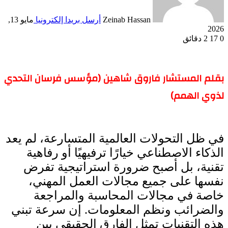
Zeinab Hassan
أرسل بريدا إلكترونيا
مايو 13,
2026
0
17
2 دقائق
بقلم المستشار فاروق شاهين
(مؤسس فرسان التحدي
لذوي الهمم)
في ظل التحولات العالمية المتسارعة، لم يعد
الذكاء الاصطناعي خيارًا ترفيهيًا أو رفاهية
تقنية، بل أصبح ضرورة استراتيجية تفرض
نفسها على جميع مجالات العمل المهني،
خاصة في مجالات المحاسبة والمراجعة
والضرائب ونظم المعلومات. إن سرعة تبني
هذه التقنيات تمثل الفارق الحقيقي بين