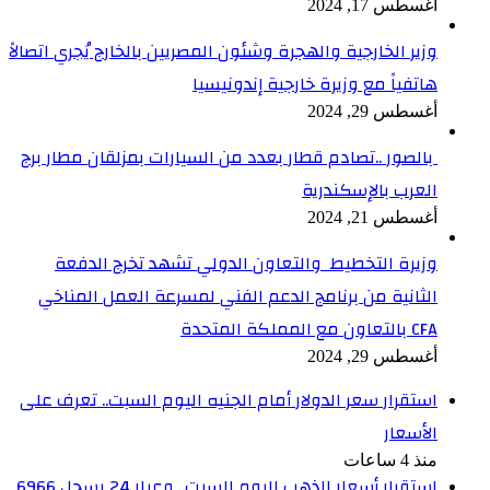
أغسطس 17, 2024
وزير الخارجية والهجرة وشئون المصريين بالخارج يُجري اتصالاً
هاتفياً مع وزيرة خارجية إندونيسيا
أغسطس 29, 2024
بالصور ..تصادم قطار بعدد من السيارات بمزلقان مطار برج
العرب بالإسكندرية
أغسطس 21, 2024
وزيرة التخطيط والتعاون الدولي تشهد تخرج الدفعة
الثانية من برنامج الدعم الفني لمسرعة العمل المناخي
CFA بالتعاون مع المملكة المتحدة
أغسطس 29, 2024
استقرار سعر الدولار أمام الجنيه اليوم السبت.. تعرف على
الأسعار
منذ 4 ساعات
استقرار أسعار الذهب اليوم السبت.. وعيار 24 يسجل 6966