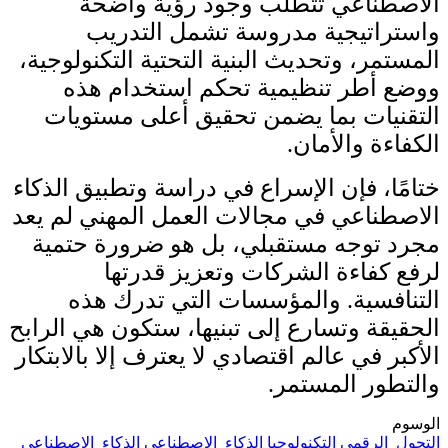
الاصطناعي تتطلب وجود رؤية واضحة
واستراتيجية مدروسة تشمل التدريب
المستمر، وتحديث البنية التحتية التكنولوجية،
ووضع أطر تنظيمية تحكم استخدام هذه
التقنيات بما يضمن تحقيق أعلى مستويات
الكفاءة والأمان.
ختامًا، فإن الإسراع في دراسة وتطبيق الذكاء
الاصطناعي في مجالات العمل المهني لم يعد
مجرد توجه مستقبلي، بل هو ضرورة حتمية
لرفع كفاءة الشركات وتعزيز قدرتها
التنافسية. والمؤسسات التي تدرك هذه
الحقيقة وتسارع إلى تبنيها، ستكون هي الرابح
الأكبر في عالم اقتصادي لا يعترف إلا بالابتكار
والتطور المستمر.
الوسوم
التحول_الرقمي
التكنولوجيا
الذكاء_الاصطناعي
الذكاء_الاصطناعي