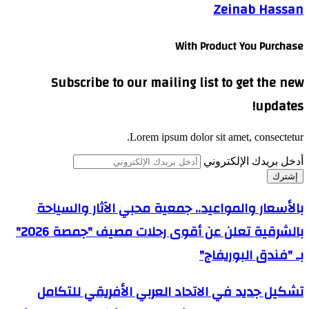
Zeinab Hassan
With Product You Purchase
Subscribe to our mailing list to get the new
updates!
Lorem ipsum dolor sit amet, consectetur.
أدخل بريدك الإلكتروني
بالأسعار والمواعيد.. جمعية محبي الآثار والسياحة
بالشرقية تعلن عن أقوى رحلات مصيف "جمصة 2026"
بـ "فندق البوريفاج"
تشكيل جديد في الاتحاد العربي الأفريقي للتكامل