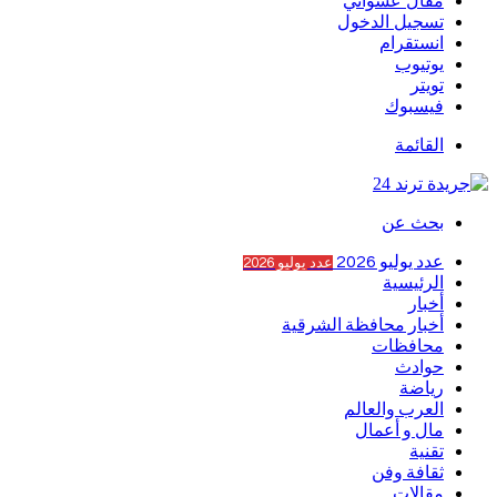
مقال عشوائي
تسجيل الدخول
انستقرام
يوتيوب
تويتر
فيسبوك
القائمة
بحث عن
عدد يوليو 2026
عدد يوليو 2026
الرئيسية
أخبار
أخبار محافظة الشرقية
محافظات
حوادث
رياضة
العرب والعالم
مال و أعمال
تقنية
ثقافة وفن
مقالات