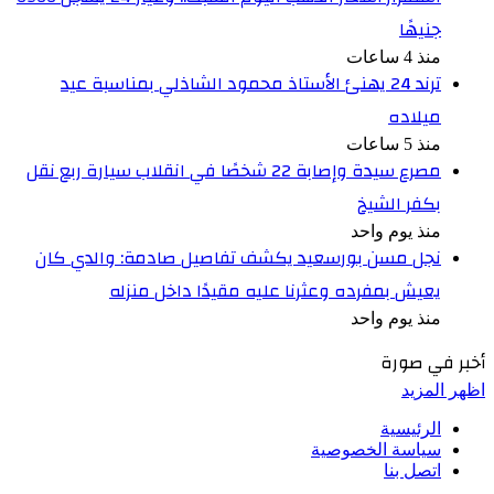
جنيهًا
منذ 4 ساعات
ترند 24 يهنئ الأستاذ محمود الشاذلي بمناسبة عيد
ميلاده
منذ 5 ساعات
مصرع سيدة وإصابة 22 شخصًا في انقلاب سيارة ربع نقل
بكفر الشيخ
منذ يوم واحد
نجل مسن بورسعيد يكشف تفاصيل صادمة: والدي كان
يعيش بمفرده وعثرنا عليه مقيدًا داخل منزله
منذ يوم واحد
أخبر في صورة
اظهر المزيد
الرئيسية
سياسة الخصوصية
اتصل بنا