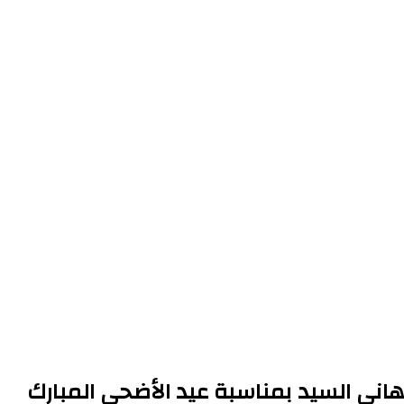
اني السيد بمناسبة عيد الأضحى المبارك