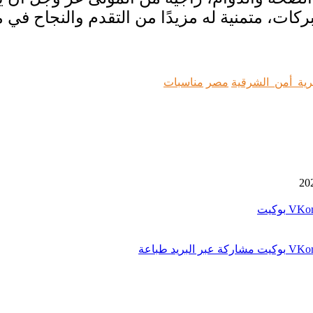
بركات، متمنية له مزيدًا من التقدم والنجاح في
رية_أمن_الشرقية
مصر
مناسبات
بوكيت
بوكيت
مشاركة عبر البريد
طباعة