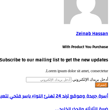
Zeinab Hassan
With Product You Purchase
Subscribe to our mailing list to get the new updates!
Lorem ipsum dolor sit amet, consectetur.
أدخل بريدك الإلكتروني
أسرة جريدة وموقع ترند 24 تهنئ اللواء ياسر فتحي لتعيينه مديرًا لأمن جامعة الزقازيق
ضربة الثلاثاء والحذر الخليجي