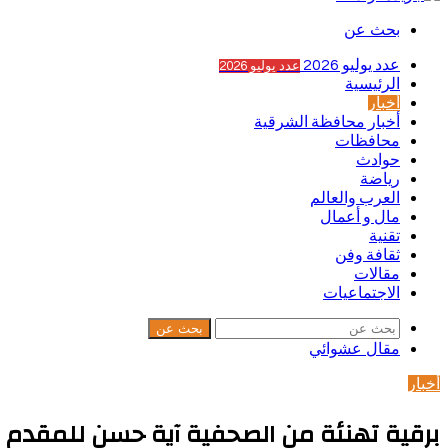
بحث عن
عدد يوليو 2026
عدد يوليو 2026
الرئيسية
أخبار
أخبار محافظة الشرقية
محافظات
حوادث
رياضة
العرب والعالم
مال و أعمال
تقنية
ثقافة وفن
مقالات
الاجتماعيات
بحث عن
مقال عشوائي
أخبار
برقية تهنئة من الصحفية آية حسن للمقدم ه