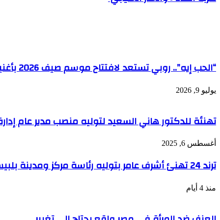
مقالات ذات صلة
“الحب إيه”.. روبي تستعد لافتتاح موسم صيف 2026 بأغنية جديدة
يوليو 9, 2026
تهنئة للدكتور هاني السعيد لتوليه منصب مدير عام إدارة
أغسطس 6, 2025
ترند 24 تهنئ أشرف عامر بتوليه رئاسة مركز ومدينة بلبيس
منذ 4 أيام
العنف ضد المرأة في مصر واقع يحتاج إلى تغيير