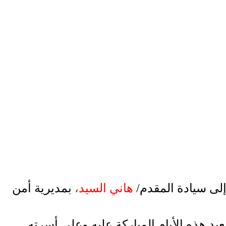
إلى
سيادة المقدم/
هاني السيد،
بمديرية أمن
د هذه الأيام المباركة عليه وعلى أسرته