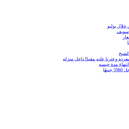
 سويف
عار
ه وعثرنا عليه مقيدًا داخل منزله
انتهاء مدة حبسه