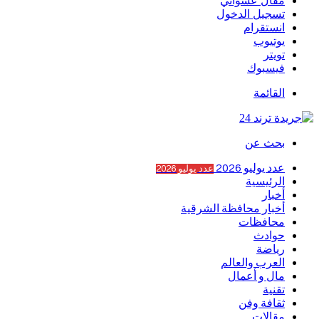
مقال عشوائي
تسجيل الدخول
انستقرام
يوتيوب
تويتر
فيسبوك
القائمة
بحث عن
عدد يوليو 2026
عدد يوليو 2026
الرئيسية
أخبار
أخبار محافظة الشرقية
محافظات
حوادث
رياضة
العرب والعالم
مال و أعمال
تقنية
ثقافة وفن
مقالات