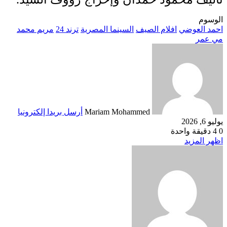
الوسوم
احمد العوضي
افلام الصيف
السينما المصرية
ترند 24
مريم محمد
مي عمر
Mariam Mohammed
أرسل بريدا إلكترونيا
يوليو 6, 2026
0
4
دقيقة واحدة
اظهر المزيد