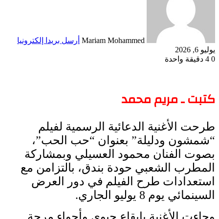
Mariam Mohammed
أرسل بريدا إلكترونيا
يوليو 6, 2026
0
4
دقيقة واحدة
كتبت ـ مريم محمد
طرحت الأغنية الدعائية الرسمية لفيلم
“شمشون ودليلة” بعنوان “حب الحب”،
بصوت الفنان محمود العسيلي وبمشاركة
المطرب الشعبي حودة بندق، بالتزامن مع
استعدادات طرح الفيلم في دور العرض
السينمائي يوم 8 يوليو الجاري.
وجاءت الأغنية بإيقاع حيوي وأجواء مرحة