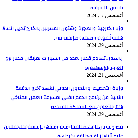
بلبيس بالشرقية
أغسطس 17, 2024
وزير الخارجية والهجرة وشئون المصريين بالخارج يُجري اتصالاً
هاتفياً مع وزيرة خارجية إندونيسيا
أغسطس 29, 2024
بالصور ..تصادم قطار بعدد من السيارات بمزلقان مطار برج
العرب بالإسكندرية
أغسطس 21, 2024
وزيرة التخطيط والتعاون الدولي تشهد تخرج الدفعة
الثانية من برنامج الدعم الفني لمسرعة العمل المناخي
CFA بالتعاون مع المملكة المتحدة
أغسطس 29, 2024
مصرع رئيس الوحدة المحلية بقرية ناهيا إثر سقوط جمالون
عليه أثناء إزالة مخالفة بكرداسة