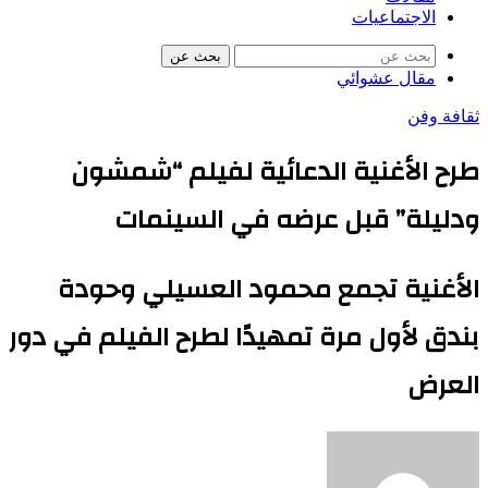
الاجتماعيات
بحث عن
مقال عشوائي
ثقافة وفن
طرح الأغنية الدعائية لفيلم “شمشون
ودليلة” قبل عرضه في السينمات
الأغنية تجمع محمود العسيلي وحودة
بندق لأول مرة تمهيدًا لطرح الفيلم في دور
العرض