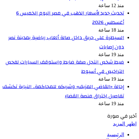
منذ 12 ساعة
تحديث جديد لأسعار الذهب في مصر اليوم الخميس 6
أغسطس 2026
منذ 18 ساعة
السيطرة على حريق داخل صالة ألعاب رياضية بمدينة نصر
دون إصابات
منذ 19 ساعة
ضبط شخص انتحل صفة ضابط واستوقف السيارات لفحص
التراخيص في أسيوط
منذ 19 ساعة
إحالة «القاضي المزيف» وشريكه للمحاكمة.. النيابة تكشف
تفاصيل اختراق منصة القضاء
منذ 19 ساعة
أخبر في صورة
اظهر المزيد
الرئيسية