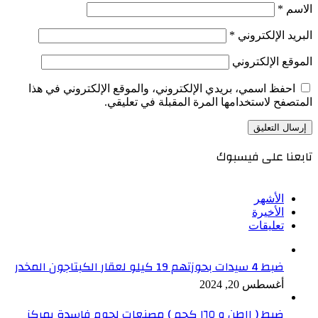
الاسم
*
البريد الإلكتروني
*
الموقع الإلكتروني
احفظ اسمي، بريدي الإلكتروني، والموقع الإلكتروني في هذا
المتصفح لاستخدامها المرة المقبلة في تعليقي.
تابعنا على فيسبوك
الأشهر
الأخيرة
تعليقات
ضبط 4 سيدات بحوزتهم 19 كيلو لعقار الكبتاجون المخدر
أغسطس 20, 2024
ضبط ( ١١طن و ١٦٥ كجم ) مصنعات لحوم فاسدة بمركز