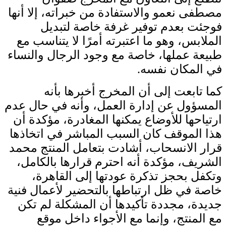
مصطفى نعمو والاستفادة من خبراته، إلا أنها
فوجئت بعدم توفير غرفة خاصة لتبديل
الملابس، وهو ما اعتبرته أمرًا لا يتناسب مع
طبيعة عملها، خاصة مع وجود الرجال والنساء
في المكان نفسه.
كما تابعت إلى أن المخرج أخبرها بأنه
المسؤول عن إدارة العمل، وأنه في حال عدم
ارتياحها للأوضاع يمكنها المغادرة، مؤكدة أن
هذا الموقف كان السبب المباشر في اتخاذها
قرار الانسحاب، أشادت بتعامل المنتج محمد
الشريف، مؤكدة أنه احترم قرارها بالكامل،
وتكفل بحجز تذكرة عودتها إلى القاهرة،
خاصة في ظل ارتباطها بالتحضير لأعمال فنية
جديدة، مجددة تأكيدها أن المشكلة لم تكن
مع المنتج، وإنما مع الأجواء داخل موقع