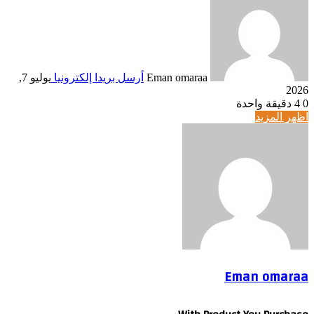
Eman omaraa
أرسل بريدا إلكترونيا
يوليو 7,
2026
0
4
دقيقة واحدة
اظهر المزيد
Eman omaraa