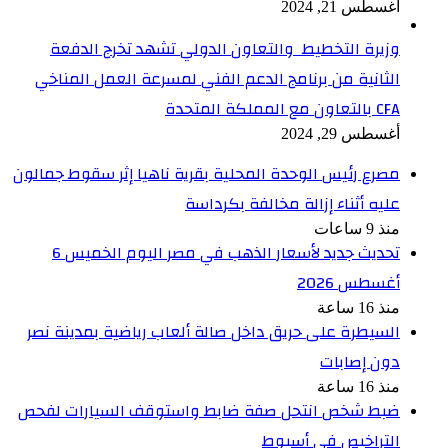
أغسطس 21, 2024
وزيرة التخطيط والتعاون الدولي تشهد تخرج الدفعة
الثانية من برنامج الدعم الفني لمسرعة العمل المناخي
CFA بالتعاون مع المملكة المتحدة
أغسطس 29, 2024
مصرع رئيس الوحدة المحلية بقرية ناهيا إثر سقوط جمالون
عليه أثناء إزالة مخالفة بكرداسة
منذ 9 ساعات
تحديث جديد لأسعار الذهب في مصر اليوم الخميس 6
أغسطس 2026
منذ 16 ساعة
السيطرة على حريق داخل صالة ألعاب رياضية بمدينة نصر
دون إصابات
منذ 16 ساعة
ضبط شخص انتحل صفة ضابط واستوقف السيارات لفحص
التراخيص في أسيوط