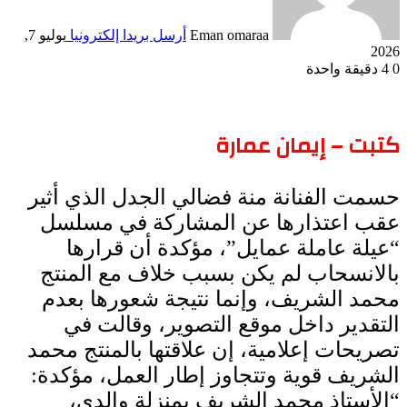
Eman omaraa
أرسل بريدا إلكترونيا
يوليو 7,
2026
0
4
دقيقة واحدة
كتبت – إيمان عمارة
حسمت الفنانة منة فضالي الجدل الذي أثير
عقب اعتذارها عن المشاركة في مسلسل
“عيلة عاملة عمايل”، مؤكدة أن قرارها
بالانسحاب لم يكن بسبب خلاف مع المنتج
محمد الشريف، وإنما نتيجة شعورها بعدم
التقدير داخل موقع التصوير، وقالت في
تصريحات إعلامية، إن علاقتها بالمنتج محمد
الشريف قوية وتتجاوز إطار العمل، مؤكدة:
“الأستاذ محمد الشريف بمنزلة والدي،