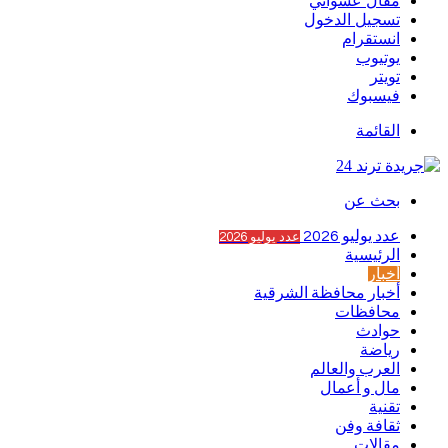
مقال عشوائي
تسجيل الدخول
انستقرام
يوتيوب
تويتر
فيسبوك
القائمة
بحث عن
عدد يوليو 2026
عدد يوليو 2026
الرئيسية
أخبار
أخبار محافظة الشرقية
محافظات
حوادث
رياضة
العرب والعالم
مال و أعمال
تقنية
ثقافة وفن
مقالات