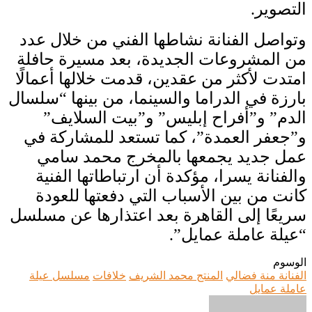
التصوير.
وتواصل الفنانة نشاطها الفني من خلال عدد
من المشروعات الجديدة، بعد مسيرة حافلة
امتدت لأكثر من عقدين، قدمت خلالها أعمالًا
بارزة في الدراما والسينما، من بينها “سلسال
الدم” و”أفراح إبليس” و”بيت السلايف”
و”جعفر العمدة”، كما تستعد للمشاركة في
عمل جديد يجمعها بالمخرج محمد سامي
والفنانة يسرا، مؤكدة أن ارتباطاتها الفنية
كانت من بين الأسباب التي دفعتها للعودة
سريعًا إلى القاهرة بعد اعتذارها عن مسلسل
“عيلة عاملة عمايل”.
الوسوم
الفنانة منة فضالي
المنتج محمد الشريف
خلافات
مسلسل عيلة
عاملة عمايل