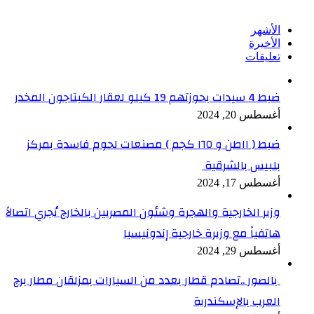
الأشهر
الأخيرة
تعليقات
ضبط 4 سيدات بحوزتهم 19 كيلو لعقار الكبتاجون المخدر
أغسطس 20, 2024
ضبط ( ١١طن و ١٦٥ كجم ) مصنعات لحوم فاسدة بمركز
بلبيس بالشرقية
أغسطس 17, 2024
وزير الخارجية والهجرة وشئون المصريين بالخارج يُجري اتصالاً
هاتفياً مع وزيرة خارجية إندونيسيا
أغسطس 29, 2024
بالصور ..تصادم قطار بعدد من السيارات بمزلقان مطار برج
العرب بالإسكندرية