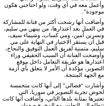
وأعمل معه في أي وقت، ولو احتاجني هكون
موجودة”.
وأضافت أنها رشحت أكثر من فنانة للمشاركة
في العمل بعد اعتذارها، من بينهن مي سليم،
ونسرين أمين، ومي كساب، وشيماء سيف،
قبل أن يستقر الاختيار في النهاية على مي
سليم، متمنية لفريق العمل التوفيق والنجاح،
وأوضحت الفنانة أن السبب الحقيقي وراء
اعتذارها هو طريقة التعامل داخل موقع
التصوير، مؤكدة أن الأمر لا يتعلق بأي أزمة
مع الجهة المنتجة.
وأشارت “فضالي” إلى أنها كانت متحمسة
لخوض تجربة التصوير في سوريا، التي
تعتبرها بمثابة بلدها الثاني، وأضافت أنها كانت
تتطلع إلى التعاون مع المخرج صفوان