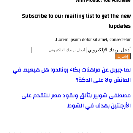
With Product You Purchase
Subscribe to our mailing list to get the new
updates!
Lorem ipsum dolor sit amet, consectetur.
أدخل بريدك الإلكتروني
لما جبريل عن مراهنات بكاء رونالدو: هل هيعيط في
الماتش ولا على الدكة؟
مصطفى شوبير يتألق ويقود مصر للتقدم على
الأرجنتين بهدف في الشوط
اترك تعليقاً