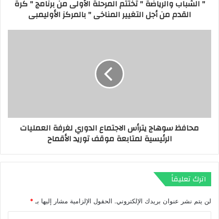
" الشباب والرياضة " تختتم المرحلة الأولى من برنامج " كرة
و
القدم من أجل التغيير المناخى " بالمركز الأوليمبى
ن
ي
محافظ سوهاج يترأس الاجتماع الدوري لغرفة العمليات
الرئيسية لمتابعة موقف توريد الأقماح
اترك تعليقاً
لن يتم نشر عنوان بريدك الإلكتروني.
الحقول الإلزامية مشار إليها بـ
*
ا