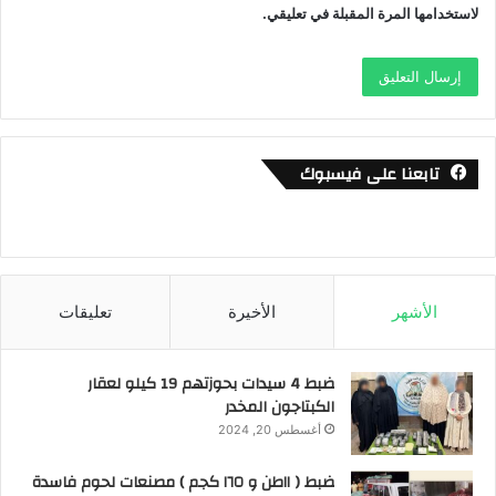
لاستخدامها المرة المقبلة في تعليقي.
تابعنا على فيسبوك
الأشهر
الأخيرة
تعليقات
ضبط 4 سيدات بحوزتهم 19 كيلو لعقار
الكبتاجون المخدر
أغسطس 20, 2024
ضبط ( ١١طن و ١٦٥ كجم ) مصنعات لحوم فاسدة