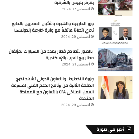
بمركز بلبيس بالشرقية
أغسطس 17, 2024
وزير الخارجية والهجرة وشئون المصريين بالخارج
يُجري اتصالاً هاتفياً مع وزيرة خارجية إندونيسيا
أغسطس 29, 2024
بالصور ..تصادم قطار بعدد من السيارات بمزلقان
مطار برج العرب بالإسكندرية
أغسطس 21, 2024
وزيرة التخطيط والتعاون الدولي تشهد تخرج
الدفعة الثانية من برنامج الدعم الفني لمسرعة
العمل المناخي CFA بالتعاون مع المملكة
المتحدة
أغسطس 29, 2024
أخبر في صورة