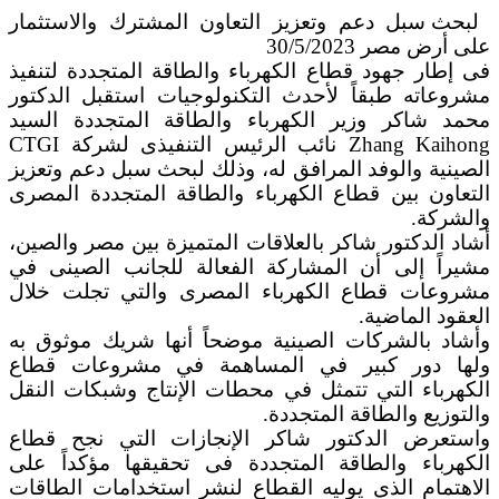
لبحث سبل دعم وتعزيز التعاون المشترك والاستثمار
على أرض مصر 30/5/2023
فى إطار جهود قطاع الكهرباء والطاقة المتجددة لتنفيذ
مشروعاته طبقاً لأحدث التكنولوجيات استقبل الدكتور
محمد شاكر وزير الكهرباء والطاقة المتجددة السيد
Zhang Kaihong نائب الرئيس التنفيذى لشركة CTGI
الصينية والوفد المرافق له، وذلك لبحث سبل دعم وتعزيز
التعاون بين قطاع الكهرباء والطاقة المتجددة المصرى
والشركة.
أشاد الدكتور شاكر بالعلاقات المتميزة بين مصر والصين،
مشيراً إلى أن المشاركة الفعالة للجانب الصينى في
مشروعات قطاع الكهرباء المصرى والتي تجلت خلال
العقود الماضية.
وأشاد بالشركات الصينية موضحاً أنها شريك موثوق به
ولها دور كبير في المساهمة في مشروعات قطاع
الكهرباء التي تتمثل في محطات الإنتاج وشبكات النقل
والتوزيع والطاقة المتجددة.
واستعرض الدكتور شاكر الإنجازات التي نجح قطاع
الكهرباء والطاقة المتجددة فى تحقيقها مؤكداً على
الاهتمام الذى يوليه القطاع لنشر استخدامات الطاقات