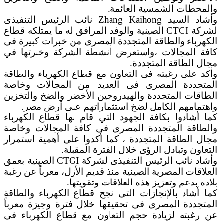
والمحطات الشمسية العائمة.
وأشاد السيد Zhang Kaihong نائب الرئيس التنفيذى
لشركة CTGI الصينية والوفد المرافق له ما يمتلكه قطاع
الكهرباء والطاقة المتجددة المصرى من خبرات كبیرة فى
كافة المجالات ،واستعرض أنشطة الشركة وخبرتها في
مجال الطاقة المتجددة.
وأكد على رغبته فى التعاون مع قطاع الكهرباء والطاقة
المتجددة المصرى فى العديد من المجالات وخاصة
الطاقات المتجددة والهيدروجين الأخضر والضخ والتخزين
واهتمامهم الكامل لضخ استثماراتهم على أرض مصر.
كما أشادوا بكافة الجهود التي قام بها قطاع الكهرباء
والطاقة المتجددة المصرى فى كافة المجالات وخاصة
مجال الطاقة المتجددة ، كما أكدوا على أهمية استمرار
التعاون وتبادل الرؤى خلال الفترة المقبلة.
وأشاد نائب الرئيس التنفيذى لشركة CTGI الصينية بعمق
العلاقات المصرية الصينية منذ قديم الأزل، معرباً عن رغبة
بلاده بدعم وتعزيز هذه العلاقات وتقويتها.
كما أشاد بالإنجازات التى نجح قطاع الكهرباء والطاقة
المتجددة المصرى فى تحقيقها خلال فترة وجيزة معرباً
عن رغبته لزيادة حجم التعاون مع قطاع الكهرباء فى