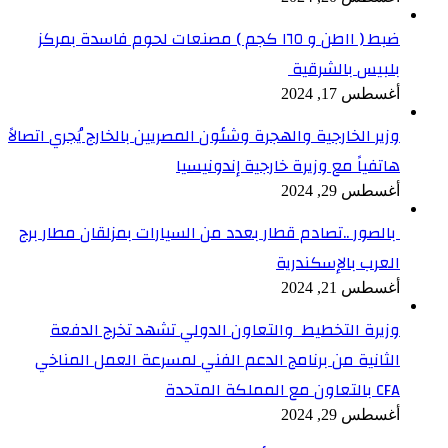
ضبط ( ١١طن و ١٦٥ كجم ) مصنعات لحوم فاسدة بمركز
بلبيس بالشرقية
أغسطس 17, 2024
وزير الخارجية والهجرة وشئون المصريين بالخارج يُجري اتصالاً
هاتفياً مع وزيرة خارجية إندونيسيا
أغسطس 29, 2024
بالصور ..تصادم قطار بعدد من السيارات بمزلقان مطار برج
العرب بالإسكندرية
أغسطس 21, 2024
وزيرة التخطيط والتعاون الدولي تشهد تخرج الدفعة
الثانية من برنامج الدعم الفني لمسرعة العمل المناخي
CFA بالتعاون مع المملكة المتحدة
أغسطس 29, 2024