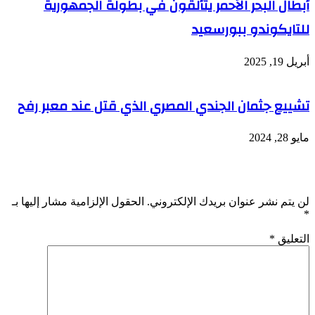
أبطال البحر الأحمر يتألقون في بطولة الجمهورية
للتايكوندو ببورسعيد
أبريل 19, 2025
تشييع جثمان الجندي المصري الذي قتل عند معبر رفح
مايو 28, 2024
اترك تعليقاً
لن يتم نشر عنوان بريدك الإلكتروني.
الحقول الإلزامية مشار إليها بـ
*
التعليق
*