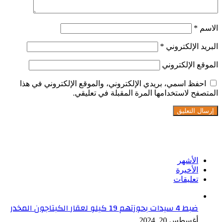
الاسم
*
البريد الإلكتروني
*
الموقع الإلكتروني
احفظ اسمي، بريدي الإلكتروني، والموقع الإلكتروني في هذا
المتصفح لاستخدامها المرة المقبلة في تعليقي.
تابعنا على فيسبوك
الأشهر
الأخيرة
تعليقات
ضبط 4 سيدات بحوزتهم 19 كيلو لعقار الكبتاجون المخدر
أغسطس 20, 2024