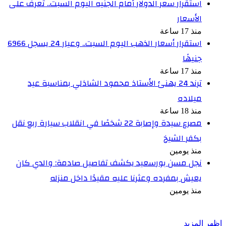
استقرار سعر الدولار أمام الجنيه اليوم السبت.. تعرف على
الأسعار
منذ 17 ساعة
استقرار أسعار الذهب اليوم السبت.. وعيار 24 يسجل 6966
جنيهًا
منذ 17 ساعة
ترند 24 يهنئ الأستاذ محمود الشاذلي بمناسبة عيد
ميلاده
منذ 18 ساعة
مصرع سيدة وإصابة 22 شخصًا في انقلاب سيارة ربع نقل
بكفر الشيخ
منذ يومين
نجل مسن بورسعيد يكشف تفاصيل صادمة: والدي كان
يعيش بمفرده وعثرنا عليه مقيدًا داخل منزله
منذ يومين
أخبر في صورة
اظهر المزيد