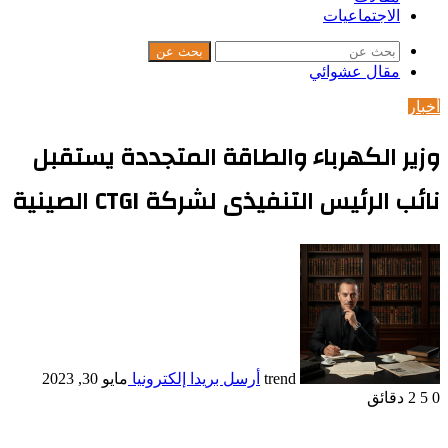
الاجتماعيات
بحث عن
مقال عشوائي
أخبار
وزير الكهرباء والطاقة المتجددة يستقبل
نائب الرئيس التنفيذى لشركة CTGI الصينية
trend
أرسل بريدا إلكترونيا
مايو 30, 2023
0
5
2 دقائق