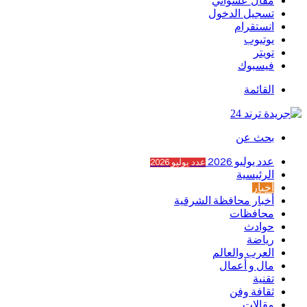
مقال عشوائي
تسجيل الدخول
انستقرام
يوتيوب
تويتر
فيسبوك
القائمة
بحث عن
عدد يوليو 2026
عدد يوليو 2026
الرئيسية
أخبار
أخبار محافظة الشرقية
محافظات
حوادث
رياضة
العرب والعالم
مال و أعمال
تقنية
ثقافة وفن
مقالات