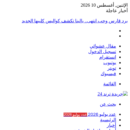
الإثنين, أغسطس 10 2026
أخبار عاجلة
برد قارس وحب انتهى.. يالينا تكشف كواليس كليبها الجديد
مقال عشوائي
تسجيل الدخول
انستقرام
يوتيوب
تويتر
فيسبوك
القائمة
بحث عن
عدد يوليو 2026
عدد يوليو 2026
الرئيسية
أخبار