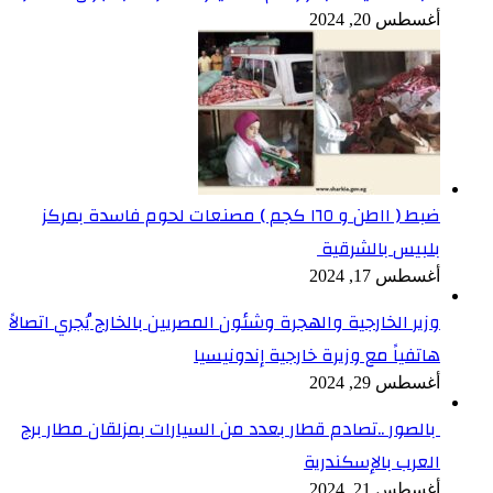
أغسطس 20, 2024
ضبط ( ١١طن و ١٦٥ كجم ) مصنعات لحوم فاسدة بمركز
بلبيس بالشرقية
أغسطس 17, 2024
وزير الخارجية والهجرة وشئون المصريين بالخارج يُجري اتصالاً
هاتفياً مع وزيرة خارجية إندونيسيا
أغسطس 29, 2024
بالصور ..تصادم قطار بعدد من السيارات بمزلقان مطار برج
العرب بالإسكندرية
أغسطس 21, 2024