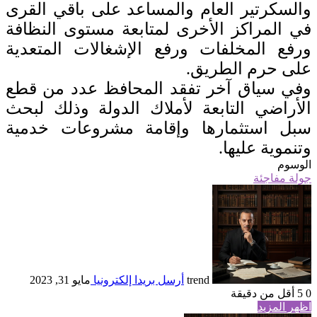
والسكرتير العام والمساعد على باقي القرى
في المراكز الأخرى لمتابعة مستوى النظافة
ورفع المخلفات ورفع الإشغالات المتعدية
على حرم الطريق.
وفي سياق آخر تفقد المحافظ عدد من قطع
الأراضي التابعة لأملاك الدولة وذلك لبحث
سبل استثمارها وإقامة مشروعات خدمية
وتنموية عليها.
الوسوم
جولة مفاجئة
trend
أرسل بريدا إلكترونيا
مايو 31, 2023
0
5
أقل من دقيقة
اظهر المزيد