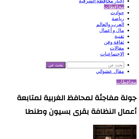
أخبار محافظة الشرقية
محافظات
حوادث
رياضة
العرب والعالم
مال و أعمال
تقنية
ثقافة وفن
مقالات
الاجتماعيات
بحث عن
مقال عشوائي
محافظات
جولة مفاجئة لمحافظ الغربية لمتابعة
أعمال النظافة بقرى بسيون وطنطا