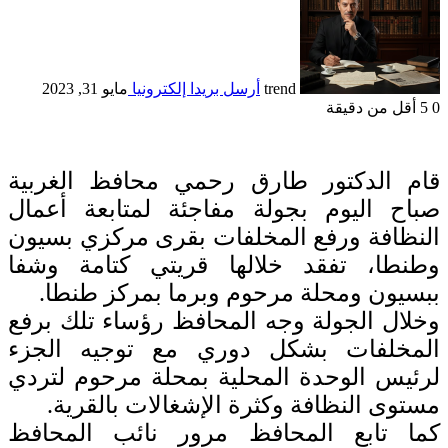
trend
أرسل بريدا إلكترونيا
مايو 31, 2023
0
5
أقل من دقيقة
قام الدكتور طارق رحمي محافظ الغربية
صباح اليوم بجولة مفاجئة لمتابعة أعمال
النظافة ورفع المخلفات بقرى مركزي بسيون
وطنطا، تفقد خلالها قريتي كتامة وشفا
ببسيون ومحلة مرحوم وبرما بمركز طنطا.
وخلال الجولة وجه المحافظ رؤساء تلك برفع
المخلفات بشكل دوري مع توجيه الجزء
لرئيس الوحدة المحلية بمحلة مرحوم لتردي
مستوى النظافة وكثرة الإشغالات بالقرية.
كما تابع المحافظ مرور نائب المحافظ