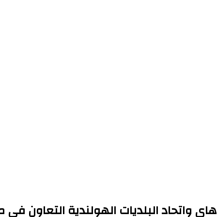
لاهاي واتحاد البلديات الهولندية التعاون ف