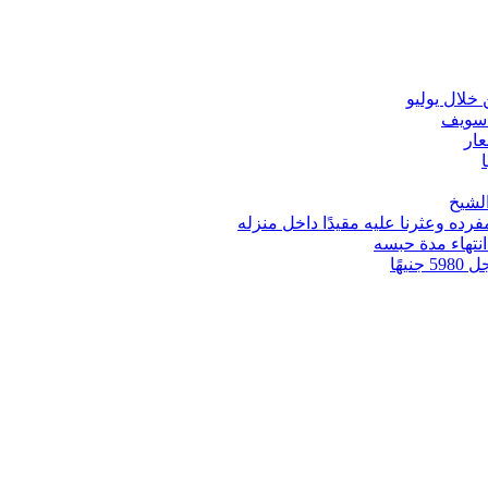
 سويف
عار
ه وعثرنا عليه مقيدًا داخل منزله
انتهاء مدة حبسه