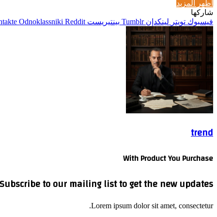
اظهر المزيد
شاركها
فيسبوك
تويتر
لينكدإن
بينتيريست
Odnoklassniki
trend
With Product You Purchase
Subscribe to our mailing list to get the new updates!
Lorem ipsum dolor sit amet, consectetur.