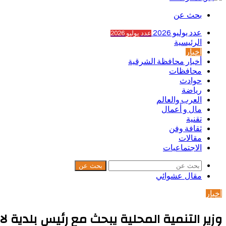
بحث عن
عدد يوليو 2026
عدد يوليو 2026
الرئيسية
أخبار
أخبار محافظة الشرقية
محافظات
حوادث
رياضة
العرب والعالم
مال و أعمال
تقنية
ثقافة وفن
مقالات
الاجتماعيات
بحث عن
مقال عشوائي
أخبار
وزير التنمية المحلية يبحث مع رئيس بلدية 