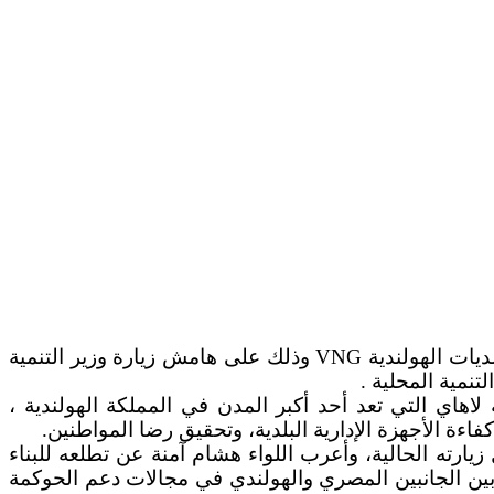
التقى اللواء هشام آمنة وزير التنمية المحلية، مساء اليوم مع السيد/ يان فان زانن، رئيس بلدية لاهاي ورئيس اتحاد البلديات الهولندية VNG وذلك على هامش زيارة وزير التنمية
تنمية المحلية .
 لاهاي التي تعد أحد أكبر المدن في المملكة الهولندية ،
ة الأجهزة الإدارية البلدية، وتحقيق رضا المواطنين.
يارته الحالية، وأعرب اللواء هشام آمنة عن تطلعه للبناء
 بين الجانبين المصري والهولندي في مجالات دعم الحوكمة