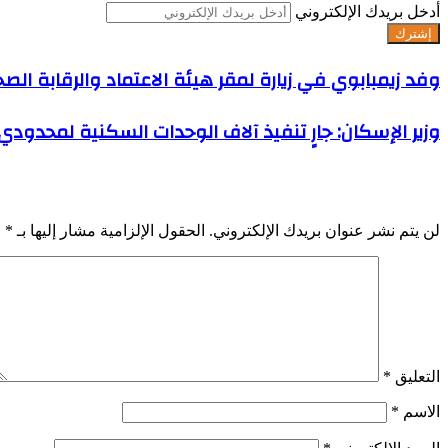
أدخل بريدك الإلكتروني
وفد زيمبابوي في زيارة لمقر هيئة الاعتماد والرقابة الصحي
وزير الإسكان: جارٍ تنفيذ آلاف الوحدات السكنية لمحدود
اترك تعليقاً
لن يتم نشر عنوان بريدك الإلكتروني.
الحقول الإلزامية مشار إليها بـ
*
التعليق
*
الاسم
*