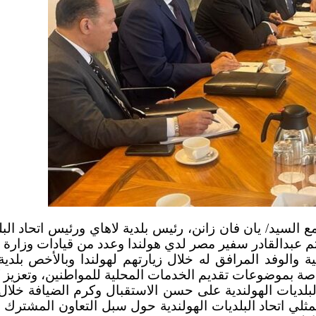
اتم عبدالقادر سفير مصر لدي هولندا وعدد من قيادات وزارة ال
ة والوفد المرافق له خلال زيارتهم لهولندا وبالأخص بلدية
 بموضوعات تقديم الخدمات المحلية للمواطنين، وتعزيز كفاء
لبلديات الهولندية على حسن الاستقبال وكرم الضيافة خلال ز
ثلي اتحاد البلديات الهولندية حول سبل التعاون المشترك