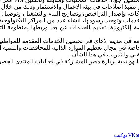
نفيذ إصلاحات في بيئة الأعمال والاستثمار وذلك من خلال
ات، وإصدار التراخيص، وتصاريح البناء والتشغيل، وتوصي
دمات وتوحيد رسومها، انشاء عدد من المراكز التكنولوجية 
 إلكترونية لتقديم الخدمات عن بعد وربطها بمنظومة التحص
صة في مدينة لاهاي في تحسين الخدمات المقدمة للمواطني
صة في مجال تعظيم الموارد الذاتية للمحافظات والتنمية ا
فني والتدريب في هذا الشأن .
 الهولندية لزيارة مصر للمشاركة في فعاليات المنتدى الحضرى 
بوكيت