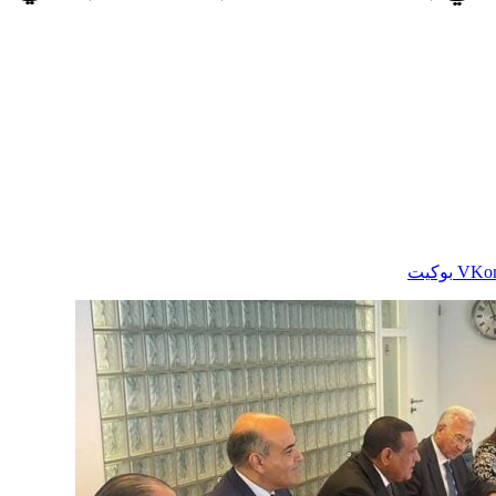
بوكيت