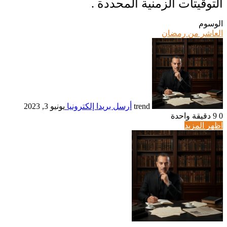
التوقيتات الزمنية المحددة .
الوسوم
العاشر من رمضان
trend
أرسل بريدا إلكترونيا
يونيو 3, 2023
0
9
دقيقة واحدة
اظهر المزيد