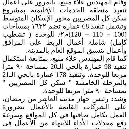
وقام المهندس علاء منيع، بالمرور على أعمال
تنفيذ منطقة الخدمات الإقليمية بمشروع
سكن كل المصريين محور الإسكان المتوسط
وتشمل تنفيذ 68 عمارة تضم ١٦٣٢ بمساحات
(100 – 110 – 120)م٢/ للوحدة ( تشطيب
كامل) شاملة أعمال الربط على المرافق
وأعمال تنسيق الموقع العام بالمدينة.
كما قام المهندس علاء منيع، بمتابعة استكمال
تنفيذ 98 عمارة بالحي الـ20 بمساحة ٩٠ مترا
مربعا للوحدة، وتنفيذ 178 عمارة بالحي الـ21
بالمرحلة الخامسة ” سكن كل المصريين ”
بمساحة ٩٠ مترا مربعا للوحدة.
وشدد رئيس جهاز مدينة العاشر من رمضان،
على الشركات القائمة بالأعمال بضرورة
العمل بكامل طاقتها في كل المواقع وسرعة
دفع معدلات الأداء للانتهاء من الأعمال فى