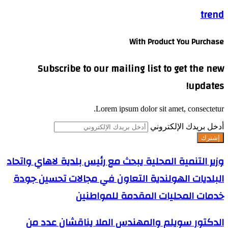
trend
With Product You Purchase
Subscribe to our mailing list to get the new
updates!
Lorem ipsum dolor sit amet, consectetur.
أدخل بريدك الإلكتروني
وزير التنمية المحلية يبحث مع رئيس بلدية لاهاي واتحاد
البلديات الهولندية التعاون في مجالات تحسين جودة
خدمات المحليات المقدمة للمواطنين
الدكتور سويلم والمهندس الملا يناقشان عدد من