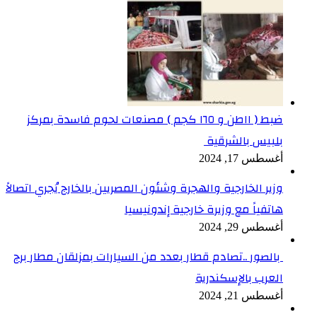
ضبط ( ١١طن و ١٦٥ كجم ) مصنعات لحوم فاسدة بمركز
بلبيس بالشرقية
أغسطس 17, 2024
وزير الخارجية والهجرة وشئون المصريين بالخارج يُجري اتصالاً
هاتفياً مع وزيرة خارجية إندونيسيا
أغسطس 29, 2024
بالصور ..تصادم قطار بعدد من السيارات بمزلقان مطار برج
العرب بالإسكندرية
أغسطس 21, 2024