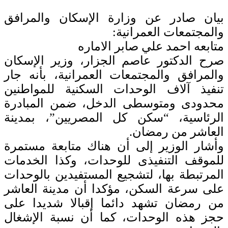
بيان صادر عن وزارة الإسكان والمرافق
والمجتمعات العمرانية:
متابعه احمد علي صابر الاماره
صرح الدكتور عاصم الجزار، وزير الإسكان
والمرافق والمجتمعات العمرانية، بأنه جار
تنفيذ آلاف الوحدات السكنية للمواطنين
محدودى ومتوسطى الدخل، ضمن المبادرة
الرئاسية، “سكن كل المصريين”، بمدينة
العاشر من رمضان.
وأشار الوزير إلى أن هناك متابعة مستمرة
للموقف التنفيذى للوحدات، وكذا الخدمات
المرتبطة بها، لتشجيع المستفيدين بالوحدات
على سرعة السكن، مؤكدا أن مدينة العاشر
من رمضان تشهد دائما إقبالا شديدا على
حجز هذه الوحدات، كما أن نسبة الإشغال