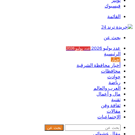
تويتر
فيسبوك
القائمة
بحث عن
عدد يوليو 2026
عدد يوليو 2026
الرئيسية
أخبار
أخبار محافظة الشرقية
محافظات
حوادث
رياضة
العرب والعالم
مال و أعمال
تقنية
ثقافة وفن
مقالات
الاجتماعيات
بحث عن
مقال عشوائي