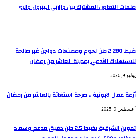
ملفات التعاون المشترك بين وزارتي البترول والرى
مقالات ذات صلة
ضبط 2.280 طن لحوم ومصنعات دواجن غير صالحة
للاستهلاك الآدمي بمدينة العاشر من رمضان
يوليو 9, 2026
أزمة عمال لابوتية .. صرخة استغاثة بالعاشر من رمضان
أغسطس 9, 2025
تموين الشرقية يضبط 2.5 طن دقيق مدعم وسماد