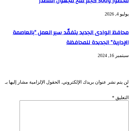
محظور و500 كجم ملح مجهول المصدر
يوليو 4, 2026
محافظ الوادى الجديد يتفقّد سير العمل “بالعاصمة
الإدارية” الجديدة للمحافظة
سبتمبر 16, 2024
اترك تعليقاً
لن يتم نشر عنوان بريدك الإلكتروني.
الحقول الإلزامية مشار إليها بـ
*
التعليق
*