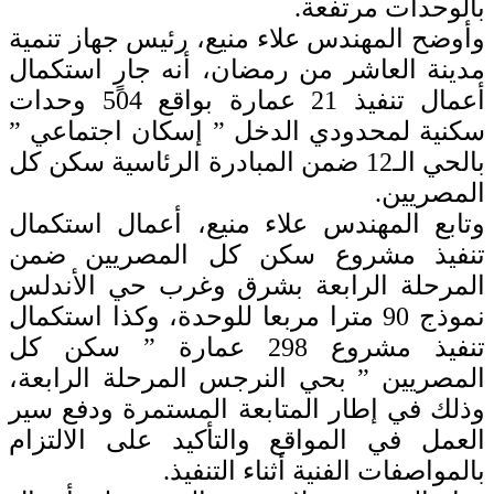
بالوحدات مرتفعة.
وأوضح المهندس علاء منيع، رئيس جهاز تنمية
مدينة العاشر من رمضان، أنه جارٍ استكمال
أعمال تنفيذ 21 عمارة بواقع 504 وحدات
سكنية لمحدودي الدخل ” إسكان اجتماعي ”
بالحي الـ12 ضمن المبادرة الرئاسية سكن كل
المصريين.
وتابع المهندس علاء منيع، أعمال استكمال
تنفيذ مشروع سكن كل المصريين ضمن
المرحلة الرابعة بشرق وغرب حي الأندلس
نموذج 90 مترا مربعا للوحدة، وكذا استكمال
تنفيذ مشروع 298 عمارة ” سكن كل
المصريين ” بحي النرجس المرحلة الرابعة،
وذلك في إطار المتابعة المستمرة ودفع سير
العمل في المواقع والتأكيد على الالتزام
بالمواصفات الفنية أثناء التنفيذ.