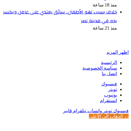
منذ 18 ساعة
خلاف بسبب لهو الأطفال.. سائق يعتدي على عامل ويكسر
يده في مدينة نصر
منذ 21 ساعة
أخبر في صورة
اظهر المزيد
الرئيسية
سياسة الخصوصية
اتصل بنا
فيسبوك
تويتر
يوتيوب
انستقرام
فيسبوك
تويتر
واتساب
تيلقرام
ڤايبر
زر الذهاب إلى الأعلى