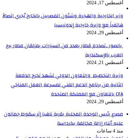
أغسطس 17, 2024
وزير الخارجية والهجرة وشئون المصريين بالخارج يُجري اتصالاً
هاتفياً مع وزيرة خارجية إندونيسيا
أغسطس 29, 2024
بالصور ..تصادم قطار بعدد من السيارات بمزلقان مطار برج
العرب بالإسكندرية
أغسطس 21, 2024
وزيرة التخطيط والتعاون الدولي تشهد تخرج الدفعة
الثانية من برنامج الدعم الفني لمسرعة العمل المناخي
CFA بالتعاون مع المملكة المتحدة
أغسطس 29, 2024
مصرع رئيس الوحدة المحلية بقرية ناهيا إثر سقوط جمالون
عليه أثناء إزالة مخالفة بكرداسة
منذ 4 ساعات