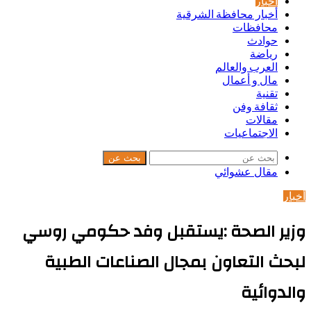
أخبار
أخبار محافظة الشرقية
محافظات
حوادث
رياضة
العرب والعالم
مال و أعمال
تقنية
ثقافة وفن
مقالات
الاجتماعيات
بحث عن
مقال عشوائي
أخبار
وزير الصحة :يستقبل وفد حكومي روسي
لبحث التعاون بمجال الصناعات الطبية
والدوائية