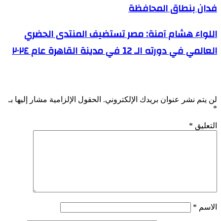
فدان بنطاق المحافظة
اللواء هشام آمنة: مصر تستضيف المنتدى الحضري
العالمي في دورته الـ 12 في مدينة القاهرة عام ٢٠٢٤
اترك تعليقاً
لن يتم نشر عنوان بريدك الإلكتروني.
الحقول الإلزامية مشار إليها بـ
*
التعليق
*
الاسم
*