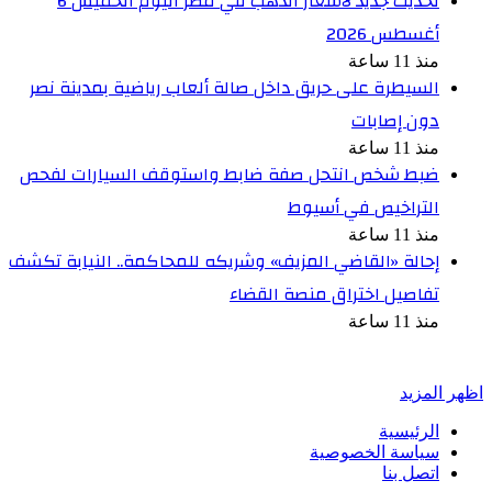
تحديث جديد لأسعار الذهب في مصر اليوم الخميس 6
أغسطس 2026
منذ 11 ساعة
السيطرة على حريق داخل صالة ألعاب رياضية بمدينة نصر
دون إصابات
منذ 11 ساعة
ضبط شخص انتحل صفة ضابط واستوقف السيارات لفحص
التراخيص في أسيوط
منذ 11 ساعة
إحالة «القاضي المزيف» وشريكه للمحاكمة.. النيابة تكشف
تفاصيل اختراق منصة القضاء
منذ 11 ساعة
أخبر في صورة
اظهر المزيد
الرئيسية
سياسة الخصوصية
اتصل بنا