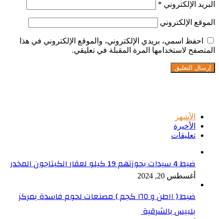
البريد الإلكتروني
*
الموقع الإلكتروني
احفظ اسمي، بريدي الإلكتروني، والموقع الإلكتروني في هذا
المتصفح لاستخدامها المرة المقبلة في تعليقي.
تابعنا على فيسبوك
الأشهر
الأخيرة
تعليقات
ضبط 4 سيدات بحوزتهم 19 كيلو لعقار الكبتاجون المخدر
أغسطس 20, 2024
ضبط ( ١١طن و ١٦٥ كجم ) مصنعات لحوم فاسدة بمركز
بلبيس بالشرقية