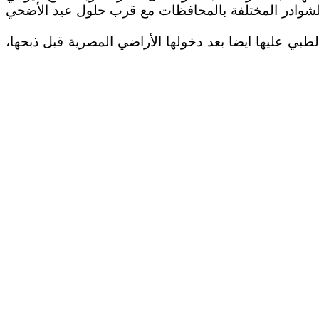
لشوادر المختلفة بالمحافظات مع قرب حلول عيد الأضحي
بي عليها ايضا بعد دخولها ‏الأراضي المصرية قبل ذبحها،