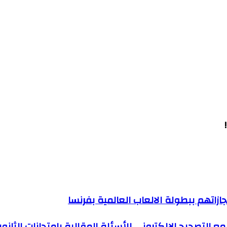
جازاتهم ببطولة الالعاب العالمية بفرنسا