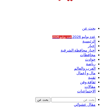
بحث عن
عدد يوليو 2026
عدد يوليو 2026
الرئيسية
أخبار
أخبار محافظة الشرقية
محافظات
حوادث
رياضة
العرب والعالم
مال و أعمال
تقنية
ثقافة وفن
مقالات
الاجتماعيات
بحث عن
مقال عشوائي