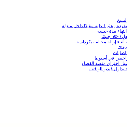
ه وعثرنا عليه مقيدًا داخل منزله
انتهاء مدة حبسه
ثناء إزالة مخالفة بكرداسة
إصابات
اخيص في أسيوط
صيل اختراق منصة القضاء
داول فيديو الواقعة