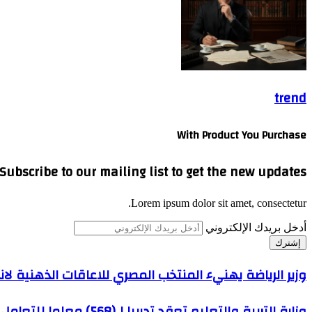
trend
With Product You Purchase
Subscribe to our mailing list to get the new updates!
Lorem ipsum dolor sit amet, consectetur.
أدخل بريدك الإلكتروني
وزير الرياضة يهنيء المنتخب المصري للاعاقات الذهنية لان
وزارة التربية والتعليم تعقد تدريبا لـ(568) معلما للتعامل مع التصحيح الإلكتروني للأسئلة المقالية بامتحانات الثانوية العامة