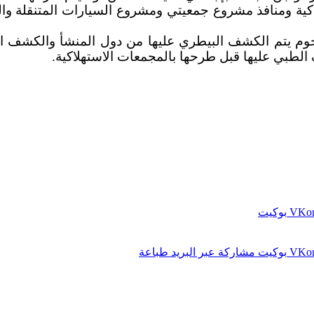
كية ومنافذ مشروع جمعيتي ومشروع السيارات المتنقلة وا
حوم يتم الكشف ‏البيطري عليها من دول المنشأ والكشف الط
 الطبي عليها قبل طرحها بالمجمعات الاستهلاكية.‏
بوكيت
بوكيت
مشاركة عبر البريد
طباعة