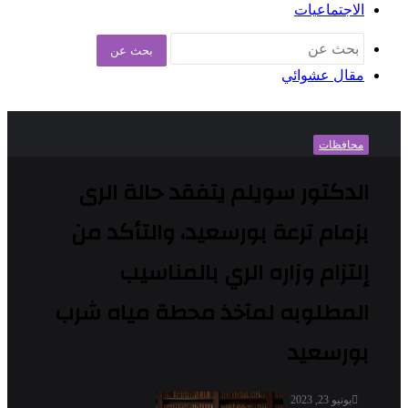
الاجتماعيات
بحث عن
مقال عشوائي
محافظات
الدكتور سويلم يتفقد حالة الرى
بزمام ترعة بورسعيد، والتأكد من
إلتزام وزاره الري بالمناسيب
المطلوبه لمآخذ محطة مياه شرب
بورسعيد
يونيو 23, 2023