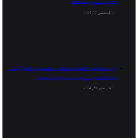
بمركز بلبيس بالشرقية
أغسطس 17, 2024
وزير الخارجية والهجرة وشئون المصريين بالخارج يُجري
اتصالاً هاتفياً مع وزيرة خارجية إندونيسيا
أغسطس 29, 2024