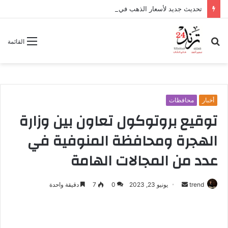
تحديث جديد لأسعار الذهب في مصر اليوم الخميس 6 أغسطس 2026
بحث
القائمة
عن
أخبار
محافظات
توقيع بروتوكول تعاون بين وزارة
الهجرة ومحافظة المنوفية في
عدد من المجالات الهامة
trend
أ
يونيو 23, 2023
0
7
دقيقة واحدة
ر
س
ل