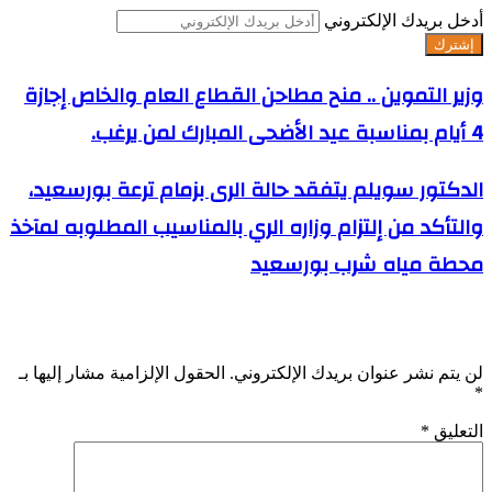
أدخل بريدك الإلكتروني
وزير التموين .. منح مطاحن القطاع العام والخاص إجازة
4 أيام بمناسبة ‏عيد الأضحى المبارك لمن يرغب.
الدكتور سويلم يتفقد حالة الرى بزمام ترعة بورسعيد،
والتأكد من إلتزام وزاره الري بالمناسيب المطلوبه لمآخذ
محطة مياه شرب بورسعيد
اترك تعليقاً
لن يتم نشر عنوان بريدك الإلكتروني.
الحقول الإلزامية مشار إليها بـ
*
التعليق
*