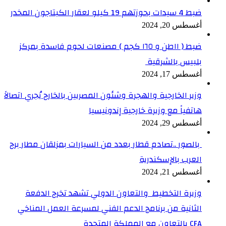
ضبط 4 سيدات بحوزتهم 19 كيلو لعقار الكبتاجون المخدر
أغسطس 20, 2024
ضبط ( ١١طن و ١٦٥ كجم ) مصنعات لحوم فاسدة بمركز
بلبيس بالشرقية
أغسطس 17, 2024
وزير الخارجية والهجرة وشئون المصريين بالخارج يُجري اتصالاً
هاتفياً مع وزيرة خارجية إندونيسيا
أغسطس 29, 2024
بالصور ..تصادم قطار بعدد من السيارات بمزلقان مطار برج
العرب بالإسكندرية
أغسطس 21, 2024
وزيرة التخطيط والتعاون الدولي تشهد تخرج الدفعة
الثانية من برنامج الدعم الفني لمسرعة العمل المناخي
CFA بالتعاون مع المملكة المتحدة