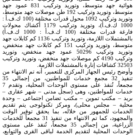
هوائية جهد متوسط، وتوريد وتركيب 831 عمود جهد
متوسط، وتوريد وتركيب 192 طن موصلات جهد متوسط،
وتوريد وتركيب 1092 محول قدرات مختلفة (100 ك.ف.أ :
1000 ك.ف.أ)، وتوريد وتركيب 1179 أكشاك محولات
فارغة قدرات مختلفة (100 ك.ف.أ : 1000 ك.ف.أ)
بالمشتملات اللازمة، وتوريد وتركيب 1136 كم كابلات جهد
متوسط، وتوريد وتركيب 151 كم كابلات جهد منخفض،
وتوريد وتركيب 50296 عمود جهد منخفض، وتوريد
وتركيب 4190 كم موصلات جهد منخفض، وتوريد وتركيب
32503 كشافات إنارة بالمشتملات اللازمة.
وأوضح رئيس الجهاز المركزى للتعمير، أنه تم الانتهاء من
تنفيذ 32 مجمع خدمات للمواطنين، من إجمالى 35
مجمعاً، تُنفذ على مستوى الوحدات المحلية، وتقدم 7
خدمات للمواطنين، وهى (سجل مدنى – شهر عقارى –
بريد – مكتب تموين – مكتب تضامن اجتماعى – وحدة
محلية – مجلس محلى)، ومركز تكنولوجى يتم تقديم
الخدمات للجمهور من خلاله، بما يحقق توفير الوقت
والمجهود، كما تم الانتهاء من تنفيذ 31 مجمعاً للخدمات
الزراعية، من إجمالى 35 مجمعاً، تُنفذ على مستوى
الوحدات المحلية لتقديم الخدمة لباقى القرى والتوابع،