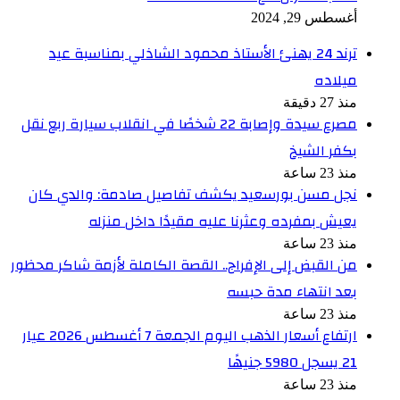
أغسطس 29, 2024
ترند 24 يهنئ الأستاذ محمود الشاذلي بمناسبة عيد
ميلاده
منذ 27 دقيقة
مصرع سيدة وإصابة 22 شخصًا في انقلاب سيارة ربع نقل
بكفر الشيخ
منذ 23 ساعة
نجل مسن بورسعيد يكشف تفاصيل صادمة: والدي كان
يعيش بمفرده وعثرنا عليه مقيدًا داخل منزله
منذ 23 ساعة
من القبض إلى الإفراج.. القصة الكاملة لأزمة شاكر محظور
بعد انتهاء مدة حبسه
منذ 23 ساعة
ارتفاع أسعار الذهب اليوم الجمعة 7 أغسطس 2026 عيار
21 يسجل 5980 جنيهًا
منذ 23 ساعة