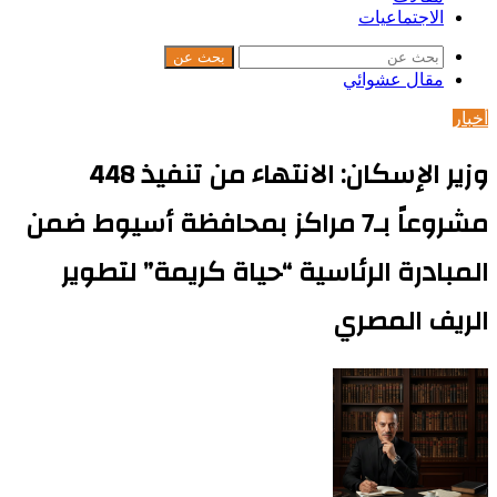
الاجتماعيات
بحث عن
مقال عشوائي
أخبار
وزير الإسكان: الانتهاء من تنفيذ 448
مشروعاً بـ7 مراكز بمحافظة أسيوط ضمن
المبادرة الرئاسية “حياة كريمة” لتطوير
الريف المصري