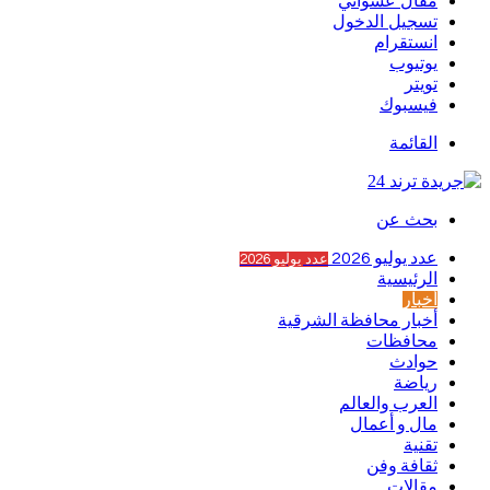
مقال عشوائي
تسجيل الدخول
انستقرام
يوتيوب
تويتر
فيسبوك
القائمة
بحث عن
عدد يوليو 2026
عدد يوليو 2026
الرئيسية
أخبار
أخبار محافظة الشرقية
محافظات
حوادث
رياضة
العرب والعالم
مال و أعمال
تقنية
ثقافة وفن
مقالات