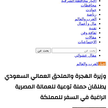
أخبار محافظة الشرقية
محافظات
حوادث
رياضة
العرب والعالم
مال و أعمال
تقنية
ثقافة وفن
مقالات
الاجتماعيات
بحث عن
مقال عشوائي
أخبار
العرب والعالم
وزيرة الهجرة والملحق العمالي السعودي
يطلقان حملة توعية للعمالة المصرية
الراغبة في السفر للمملكة