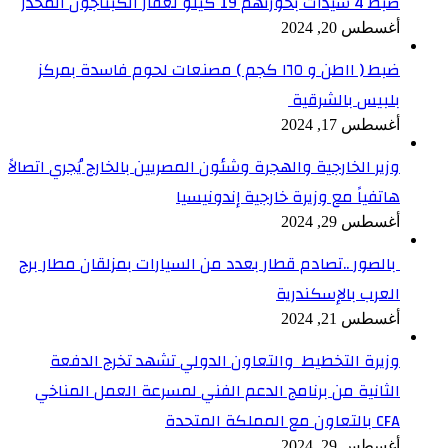
ضبط 4 سيدات بحوزتهم 19 كيلو لعقار الكبتاجون المخدر
أغسطس 20, 2024
ضبط ( ١١طن و ١٦٥ كجم ) مصنعات لحوم فاسدة بمركز
بلبيس بالشرقية
أغسطس 17, 2024
وزير الخارجية والهجرة وشئون المصريين بالخارج يُجري اتصالاً
هاتفياً مع وزيرة خارجية إندونيسيا
أغسطس 29, 2024
بالصور ..تصادم قطار بعدد من السيارات بمزلقان مطار برج
العرب بالإسكندرية
أغسطس 21, 2024
وزيرة التخطيط والتعاون الدولي تشهد تخرج الدفعة
الثانية من برنامج الدعم الفني لمسرعة العمل المناخي
CFA بالتعاون مع المملكة المتحدة
أغسطس 29, 2024