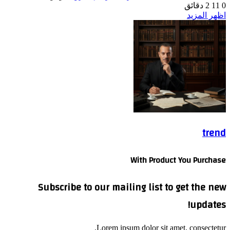
0
11
2 دقائق
اظهر المزيد
trend
With Product You Purchase
Subscribe to our mailing list to get the new
updates!
Lorem ipsum dolor sit amet, consectetur.