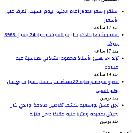
استقرار سعر الدولار أمام الجنيه اليوم السبت.. تعرف على
الأسعار
منذ 17 ساعة
استقرار أسعار الذهب اليوم السبت.. وعيار 24 يسجل 6966
جنيهًا
منذ 17 ساعة
ترند 24 يهنئ الأستاذ محمود الشاذلي بمناسبة عيد
ميلاده
منذ 19 ساعة
مصرع سيدة وإصابة 22 شخصًا في انقلاب سيارة ربع نقل
بكفر الشيخ
منذ يومين
نجل مسن بورسعيد يكشف تفاصيل صادمة: والدي كان
يعيش بمفرده وعثرنا عليه مقيدًا داخل منزله
منذ يومين