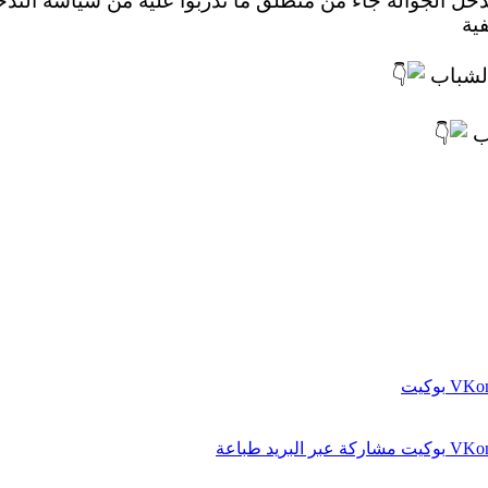
تدخل الجوالة جاء من منطلق ما تدربوا عليه من سياسة التد
ية
الشباب
اب
بوكيت
بوكيت
مشاركة عبر البريد
طباعة