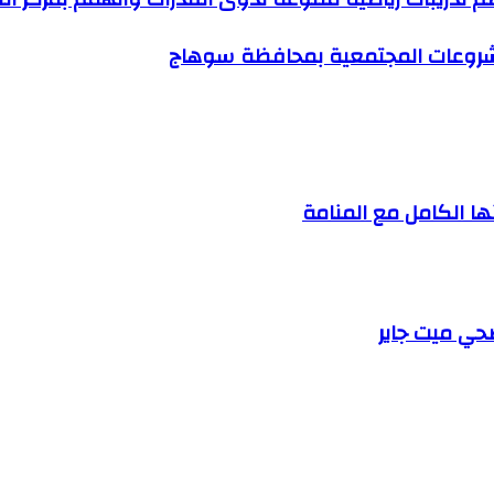
لمشروعات المجتمعية بمحافظة سوهاج
ها الكامل مع المنامة
حي ميت جاير