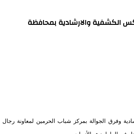
يكس الكشفية والارشادية بمحافظة
شادية وفرق الجوالة بمركز شباب الحرمين لمعاونة رجال