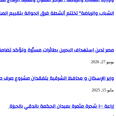
الشباب والرياضة" تختتم أنشطة فرق الجوالة بتقييم ا
مقالات ذات صلة
مصر تدين استهداف البحرين بطائرات مسيّرة وتؤكد تضامن
يونيو 27, 2026
وزير الإسكان و محافظ الشرقية يتفقدان مشروع صرف ص
مايو 15, 2025
زراعة ١٠٠٠ شجرة مثمرة بميدان الحكمة بالدقي بالجيزة