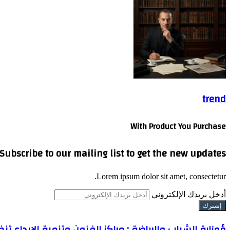
trend
With Product You Purchase
Subscribe to our mailing list to get the new updates!
Lorem ipsum dolor sit amet, consectetur.
أدخل بريدك الإلكتروني
ؤوزارة الشباب والرياضة : مراكز الفنون وتنمية الإبداع ت