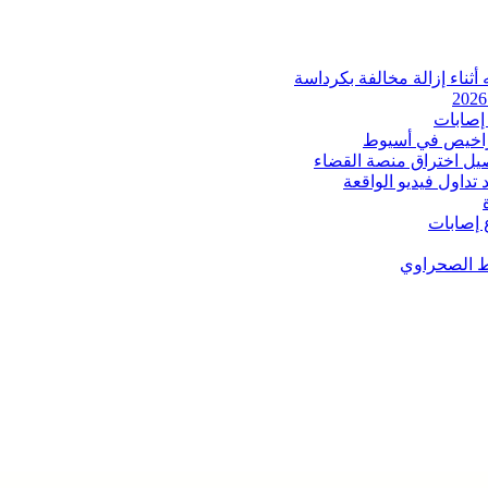
ثناء إزالة مخالفة بكرداسة
إصابات
اخيص في أسيوط
صيل اختراق منصة القضاء
داول فيديو الواقعة
 إصابات
ط الصحراوي