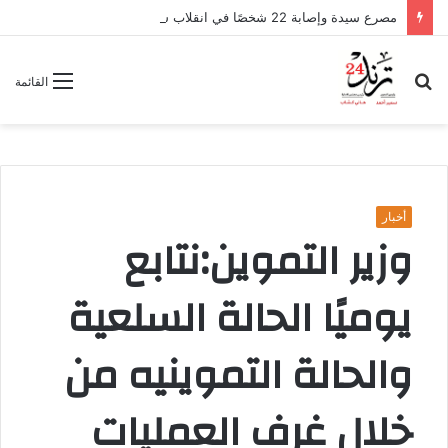
مصرع سيدة وإصابة 22 شخصًا في انقلاب سيارة ربع نقل بكفر الشيخ
بحث
القائمة
عن
أخبار
وزير التموين:نتابع
يوميًا الحالة السلعية
والحالة التموينيه من
خلال غرف العمليات