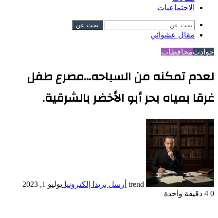
الاجتماعيات
بحث عن
مقال عشوائي
حوادث
محافظات
لعدم تمكنه من السباحه…مصرع طفل
غرقا بمياه بحر أبو الأخضر بالشرقية.
trend
أرسل بريدا إلكترونيا
يوليو 1, 2023
0
4
دقيقة واحدة