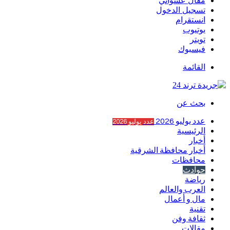
مقال عشوائي
تسجيل الدخول
انستقرام
يوتيوب
تويتر
فيسبوك
القائمة
بحث عن
عدد يوليو 2026
عدد يوليو 2026
الرئيسية
أخبار
أخبار محافظة الشرقية
محافظات
حوادث
رياضة
العرب والعالم
مال و أعمال
تقنية
ثقافة وفن
مقالات