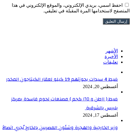
احفظ اسمي، بريدي الإلكتروني، والموقع الإلكتروني في هذا
المتصفح لاستخدامها المرة المقبلة في تعليقي.
تابعنا على فيسبوك
الأشهر
الأخيرة
تعليقات
ضبط 4 سيدات بحوزتهم 19 كيلو لعقار الكبتاجون المخدر
أغسطس 20, 2024
ضبط ( ١١طن و ١٦٥ كجم ) مصنعات لحوم فاسدة بمركز
بلبيس بالشرقية
أغسطس 17, 2024
وزير الخارجية والهجرة وشئون المصريين بالخارج يُجري اتصالاً