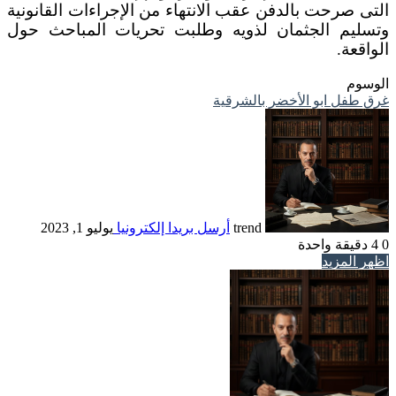
التى صرحت بالدفن عقب الانتهاء من الإجراءات القانونية
وتسليم الجثمان لذويه وطلبت تحريات المباحث حول
الواقعة.
الوسوم
غرق طفل ابو الأخضر بالشرقية
trend
أرسل بريدا إلكترونيا
يوليو 1, 2023
0
4
دقيقة واحدة
اظهر المزيد