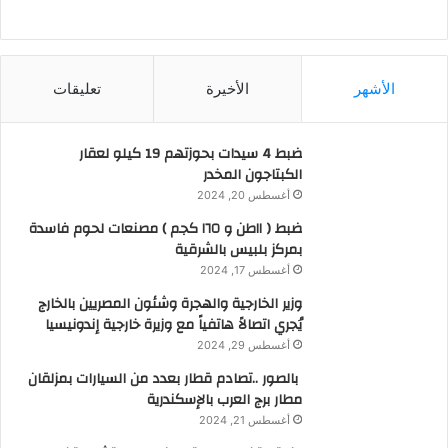
الأشهر
الأخيرة
تعليقات
ضبط 4 سيدات بحوزتهم 19 كيلو لعقار
الكبتاجون المخدر
أغسطس 20, 2024
ضبط ( ١١طن و ١٦٥ كجم ) مصنعات لحوم فاسدة
بمركز بلبيس بالشرقية
أغسطس 17, 2024
وزير الخارجية والهجرة وشئون المصريين بالخارج
يُجري اتصالاً هاتفياً مع وزيرة خارجية إندونيسيا
أغسطس 29, 2024
بالصور ..تصادم قطار بعدد من السيارات بمزلقان
مطار برج العرب بالإسكندرية
أغسطس 21, 2024