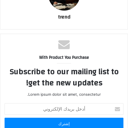
trend
With Product You Purchase
Subscribe to our mailing list to
get the new updates!
Lorem ipsum dolor sit amet, consectetur.
أ
د
خ
ل