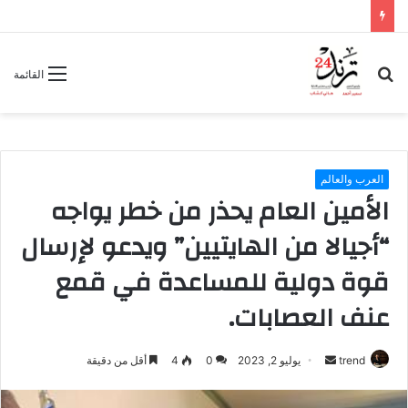
بحث
القائمة
عن
العرب والعالم
الأمين العام يحذر من خطر يواجه
“أجيالا من الهايتيين” ويدعو لإرسال
قوة دولية للمساعدة في قمع
عنف العصابات.
trend
أ
يوليو 2, 2023
0
4
أقل من دقيقة
ر
س