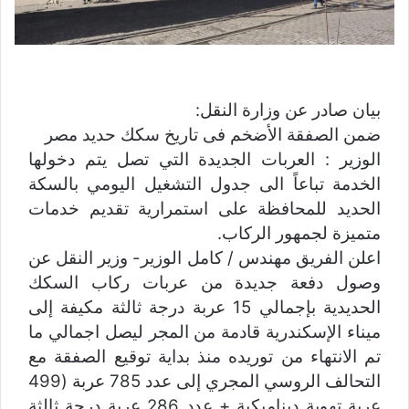
بيان صادر عن وزارة النقل:
ضمن الصفقة الأضخم فى تاريخ سكك حديد مصر
الوزير : العربات الجديدة التي تصل يتم دخولها
الخدمة تباعاً الى جدول التشغيل اليومي بالسكة
الحديد للمحافظة على استمرارية تقديم خدمات
متميزة لجمهور الركاب.
اعلن الفريق مهندس / كامل الوزير- وزير النقل عن
وصول دفعة جديدة من عربات ركاب السكك
الحديدية بإجمالي 15 عربة درجة ثالثة مكيفة إلى
ميناء الإسكندرية قادمة من المجر ليصل اجمالي ما
تم الانتهاء من توريده منذ بداية توقيع الصفقة مع
التحالف الروسي المجري إلى عدد 785 عربة (499
عربة تهوية ديناميكية + عدد 286 عربة درجة ثالثة