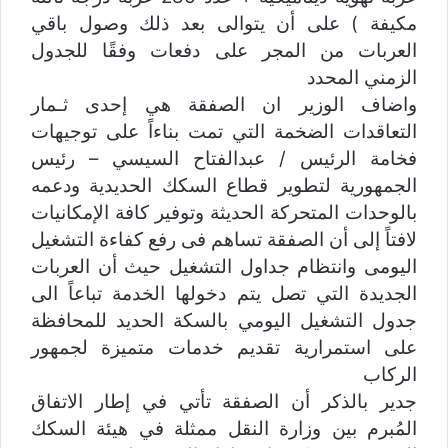
مكيفة ) على أن يتوالى بعد ذلك وصول باقي
العربات من المجر على دفعات وفقًا للجدول
الزمني المحدد
واضاف الوزير ان الصفقة هي إحدى ثـمار
التعاقدات الضخمة التي تمت بناءاً على توجيهات
فخامة الرئيس / عبدالفتاح السيسي – رئيس
الجمهورية لتطوير قطاع السكك الحديدية ودعمه
بالوحدات المتحركة الحديثة وتوفير كافة الإمكانيات
لافتاً إلى أن الصفقة تساهم فى رفع كفاءة التشغيل
اليومى وانتظام جداول التشغيل حيث أن العربات
الجديدة التي تصل يتم دخولها الخدمة تباعاً الى
جدول التشغيل اليومي بالسكة الحديد للمحافظة
على استمرارية تقديم خدمات متميزة لجمهور
الركاب
جدير بالذكر أن الصفقة تأتي في إطار الاتفاق
المُبرم بين وزارة النقل ممثلة في هيئة السكك