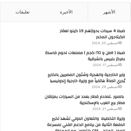
الأشهر
الأخيرة
تعليقات
ضبط 4 سيدات بحوزتهم 19 كيلو لعقار
الكبتاجون المخدر
أغسطس 20, 2024
ضبط ( ١١طن و ١٦٥ كجم ) مصنعات لحوم فاسدة
بمركز بلبيس بالشرقية
أغسطس 17, 2024
وزير الخارجية والهجرة وشئون المصريين بالخارج
يُجري اتصالاً هاتفياً مع وزيرة خارجية إندونيسيا
أغسطس 29, 2024
بالصور ..تصادم قطار بعدد من السيارات بمزلقان
مطار برج العرب بالإسكندرية
أغسطس 21, 2024
وزيرة التخطيط والتعاون الدولي تشهد تخرج
الدفعة الثانية من برنامج الدعم الفني لمسرعة
العمل المناخي CFA بالتعاون مع المملكة