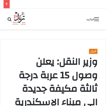
بحث
القائمة
عن
أخبار
وزير النقل: يعلن
وصول 15 عربة درجة
ثالثة مكيفة جديدة
الى ميناء الإسكندرية