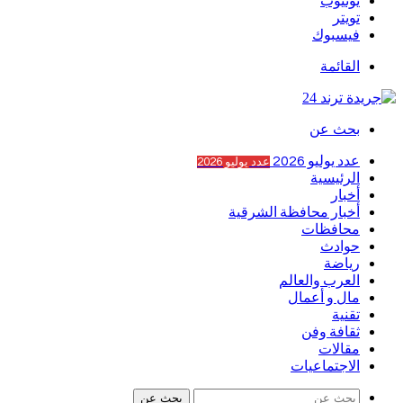
يوتيوب
تويتر
فيسبوك
القائمة
بحث عن
عدد يوليو 2026
عدد يوليو 2026
الرئيسية
أخبار
أخبار محافظة الشرقية
محافظات
حوادث
رياضة
العرب والعالم
مال و أعمال
تقنية
ثقافة وفن
مقالات
الاجتماعيات
بحث عن