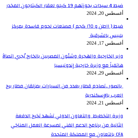
ضبط 4 سيدات بحوزتهم 19 كيلو لعقار الكبتاجون المخدر
أغسطس 20, 2024
ضبط ( ١١طن و ١٦٥ كجم ) مصنعات لحوم فاسدة بمركز
بلبيس بالشرقية
أغسطس 17, 2024
وزير الخارجية والهجرة وشئون المصريين بالخارج يُجري اتصالاً
هاتفياً مع وزيرة خارجية إندونيسيا
أغسطس 29, 2024
بالصور ..تصادم قطار بعدد من السيارات بمزلقان مطار برج
العرب بالإسكندرية
أغسطس 21, 2024
وزيرة التخطيط والتعاون الدولي تشهد تخرج الدفعة
الثانية من برنامج الدعم الفني لمسرعة العمل المناخي
CFA بالتعاون مع المملكة المتحدة