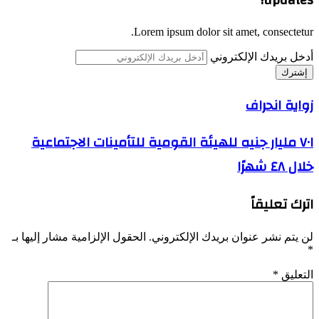
updates!
Lorem ipsum dolor sit amet, consectetur.
أدخل بريدك الإلكتروني
زواية انحراف
٧٠١ مليار جنيه للهيئة القومية للتأمينات الاجتماعية
خلال ٤٨ شهرًا
اترك تعليقاً
لن يتم نشر عنوان بريدك الإلكتروني.
الحقول الإلزامية مشار إليها بـ
*
التعليق
*