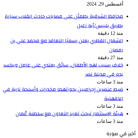
أغسطس 29, 2024
محافظ الشرقية يطمئن على مصابات حادث انقلاب سيارة
بطريق بلبيس/أبو زعبل
منذ 12 دقيقة
الشمال القطري يعلن رسميًا التعاقد مع محمد علي بن
رمضان
منذ 27 دقيقة
خلاف بسبب لهو الأطفال.. سائق يعتدي على عامل ويكسر
يده في مدينة نصر
منذ 3 ساعات
ضبط عنصرين إجراميين بحوزتهما مخدرات وأسلحة نارية في
الدقهلية
منذ 3 ساعات
هيئة الاستثمار تبحث تعزيز التعاون مع سلطنة عُمان
منذ 3 ساعات
أخبر في صورة