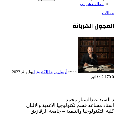
مقال عشوائي
مقالات
العجول الهربانة
trend
أرسل بريدا إلكترونيا
يوليو 4, 2023
0
170
2 دقائق
____________________
د.السيد عبدالستار محمد
استاذ مساعد قسم تكنولوجيا الاغذية والالبان
كلية التكنولوجيا والتنمية – جامعة الزقازيق