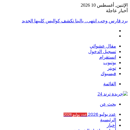
الإثنين, أغسطس 10 2026
أخبار عاجلة
برد قارس وحب انتهى.. يالينا تكشف كواليس كليبها الجديد
مقال عشوائي
تسجيل الدخول
انستقرام
يوتيوب
تويتر
فيسبوك
القائمة
بحث عن
عدد يوليو 2026
عدد يوليو 2026
الرئيسية
أخبار