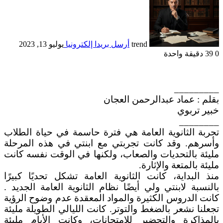
trend
أرسل بريدا إلكترونيا
يوليو 13, 2023
0
39
دقيقة واحدة
_________
بقلم : عماد عبدالرحمن العجان
خبير تربوي
________
تجربة الثانوية العامة هي فترة حاسمة في حياة الطلاب
وأسرهم. وقد كانت تجربتي مع ابنتي في هذه المرحلة
مليئة بالتحديات والصعاب، ولكنها في الوقت نفسه كانت
مليئة بالمتعة والإثارة.
منذ البداية، كانت الثانوية العامة تشكل تحديًا كبيرًا
بالنسبة لابنتي ولي أيضًا نظام الثانوية العامة الجديد .
كانت الدروس الكثيرة والمواد المعقدة عدم وضوح الرؤية
تجعلنا نشعر بالضغط والتوتر. كانت الليالي الطويلة مليئة
بالمذاكرة والتحضير للامتحانات، وكانت الأيام مليئة