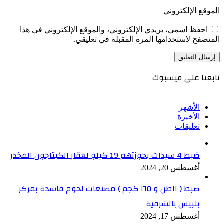
الموقع الإلكتروني
احفظ اسمي، بريدي الإلكتروني، والموقع الإلكتروني في هذا
المتصفح لاستخدامها المرة المقبلة في تعليقي.
تابعنا على فيسبوك
الأشهر
الأخيرة
تعليقات
ضبط 4 سيدات بحوزتهم 19 كيلو لعقار الكبتاجون المخدر
أغسطس 20, 2024
ضبط ( ١١طن و ١٦٥ كجم ) مصنعات لحوم فاسدة بمركز
بلبيس بالشرقية
أغسطس 17, 2024