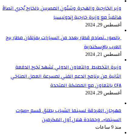
وزير الخارجية والهجرة وشئون المصريين بالخارج يُجري اتصالاً
هاتفياً مع وزيرة خارجية إندونيسيا
أغسطس 29, 2024
بالصور ..تصادم قطار بعدد من السيارات بمزلقان مطار برج
العرب بالإسكندرية
أغسطس 21, 2024
وزيرة التخطيط والتعاون الدولي تشهد تخرج الدفعة
الثانية من برنامج الدعم الفني لمسرعة العمل المناخي
CFA بالتعاون مع المملكة المتحدة
أغسطس 29, 2024
مهرجان الغردقة لسينما الشباب يطلق قسم «صوت
السينما».. وحمادة هلال أول المكرمين
منذ 9 ساعات