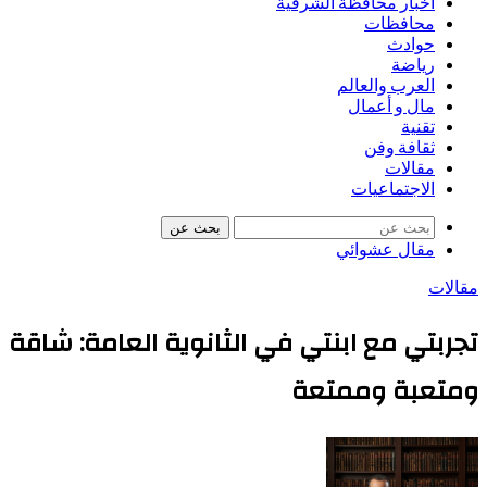
أخبار محافظة الشرقية
محافظات
حوادث
رياضة
العرب والعالم
مال و أعمال
تقنية
ثقافة وفن
مقالات
الاجتماعيات
بحث عن
مقال عشوائي
مقالات
تجربتي مع ابنتي في الثانوية العامة: شاقة
ومتعبة وممتعة