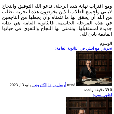
ومع اقتراب نهاية هذه الرحلة، ندعو الله التوفيق والنجاح
لابنتي ولجميع الطلاب الذين يخوضون هذه التجربة. نطلب
من الله أن يحقق لها ما تتمناه وأن يجعلها من الناجحين
في هذه المرحلة الحاسمة. فالثانوية العامة هي بداية
جديدة لمستقبلها، ونتمنى لها النجاح والتفوق في حياتها
القادمة باذن لله.
الوسوم
تجربتي مع ابنتي في الثانوية العامة:
trend
أرسل بريدا إلكترونيا
يوليو 13, 2023
0
39
دقيقة واحدة
اظهر المزيد