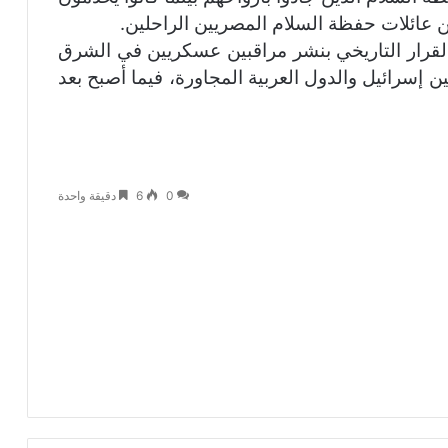
رة إلى أنه في عام ١٩٤٨، اتُخذ القرار التاريخي بنشر مراقبين عسكريين في الشرق
ن إسرائيل والدول العربية المجاورة، فيما أصبح بعد
0
6
دقيقة واحدة