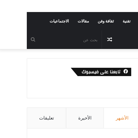
تقنية
ثقافة وفن
مقالات
الاجتماعيات
مقال
بحث
عشوائي
عن
تابعنا على فيسبوك
الأشهر
الأخيرة
تعليقات