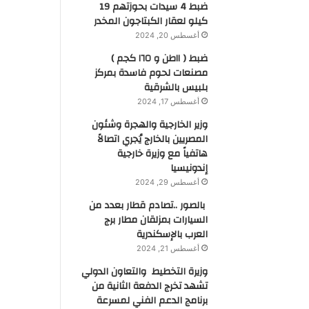
ضبط 4 سيدات بحوزتهم 19
كيلو لعقار الكبتاجون المخدر
أغسطس 20, 2024
ضبط ( ١١طن و ١٦٥ كجم )
مصنعات لحوم فاسدة بمركز
بلبيس بالشرقية
أغسطس 17, 2024
وزير الخارجية والهجرة وشئون
المصريين بالخارج يُجري اتصالاً
هاتفياً مع وزيرة خارجية
إندونيسيا
أغسطس 29, 2024
بالصور ..تصادم قطار بعدد من
السيارات بمزلقان مطار برج
العرب بالإسكندرية
أغسطس 21, 2024
وزيرة التخطيط والتعاون الدولي
تشهد تخرج الدفعة الثانية من
برنامج الدعم الفني لمسرعة