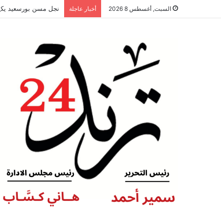
نجل مسن بورسعيد يكشف
السبت, أغسطس 8 2026
أخبار عاجلة