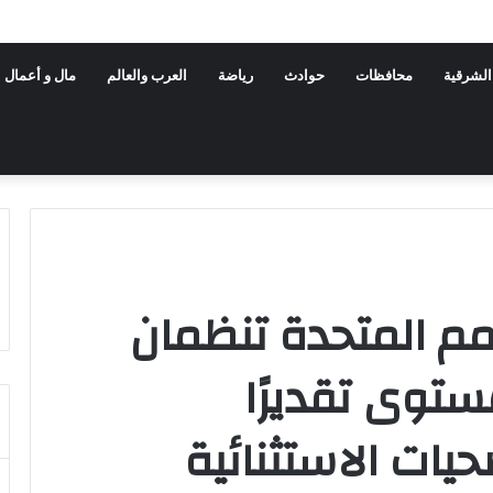
الشرقية
محافظات
حوادث
رياضة
العرب والعالم
مال و أعمال
أمم المتحدة تنظمان
ستوى تقديرًا
ات الاستثنائية