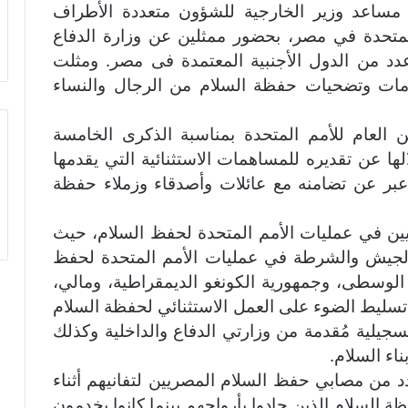
، مساعد وزير الخارجية للشؤون متعددة الأطراف
 المتحدة في مصر، بحضور ممثلين عن وزارة الدفاع
 عدد من الدول الأجنبية المعتمدة فى مصر. ومثلت
دمات وتضحيات حفظة السلام من الرجال والنساء
 العام للأمم المتحدة بمناسبة الذكرى الخامسة
ا عن تقديره للمساهمات الاستثنائية التي يقدمها
عبر عن تضامنه مع عائلات وأصدقاء وزملاء حفظة
ين في عمليات الأمم المتحدة لحفظ السلام، حيث
زيد على 2,800 من أفراد الجيش والشرطة في عمليات الأمم المتحدة لحفظ
الوسطى، وجمهورية الكونغو الديمقراطية، ومالي،
 تسليط الضوء على العمل الاستثنائي لحفظة السلام
سجيلية مُقدمة من وزارتي الدفاع والداخلية وكذلك
اء السلام.
د من مصابي حفظ السلام المصريين لتفانيهم أثناء
السلام الذين جادوا بأرواحهم بينما كانوا يخدمون