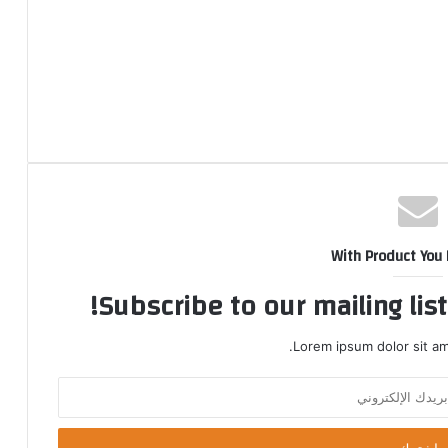
With Product You
Subscribe to our mailing lis
Lorem ipsum dolor sit am