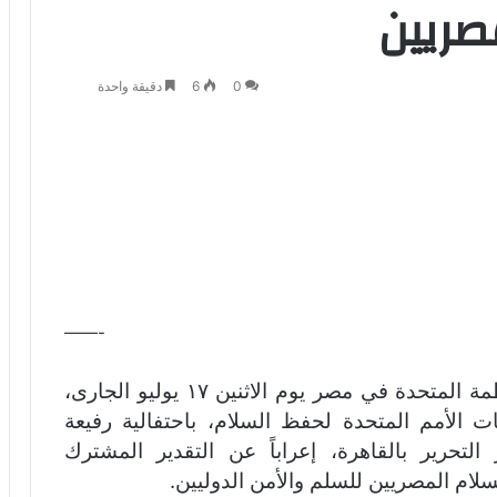
صريين
0
6
دقيقة واحدة
——-
أحيت وزارة الخارجية المصرية ومكتب منظمة المتحدة في مصر يوم الاثنين ١٧ يوليو الجارى،
ت الأمم المتحدة لحفظ السلام، باحتفالية رفيعة
تحرير بالقاهرة، إعراباً عن التقدير المشترك
سلام المصريين للسلم والأمن الدوليين.