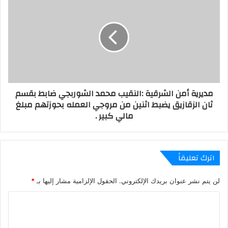
مديرية أمن الشرقية :النقيب محمد الشوربجي ضابط بقسم
ثان الزقازيق يضبط اثنين من مروجي العمله بحوزتهم مبلغ
مالي كبير .
اترك تعليقاً
لن يتم نشر عنوان بريدك الإلكتروني.
الحقول الإلزامية مشار إليها بـ
*
ا
ل