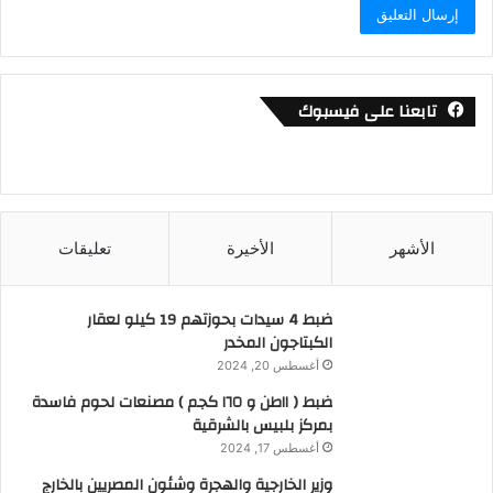
تابعنا على فيسبوك
الأشهر
الأخيرة
تعليقات
ضبط 4 سيدات بحوزتهم 19 كيلو لعقار
الكبتاجون المخدر
أغسطس 20, 2024
ضبط ( ١١طن و ١٦٥ كجم ) مصنعات لحوم فاسدة
بمركز بلبيس بالشرقية
أغسطس 17, 2024
وزير الخارجية والهجرة وشئون المصريين بالخارج