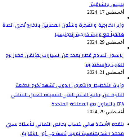
بلبيس بالشرقية
أغسطس 17, 2024
وزير الخارجية والهجرة وشئون المصريين بالخارج يُجري اتصالاً
هاتفياً مع وزيرة خارجية إندونيسيا
أغسطس 29, 2024
بالصور ..تصادم قطار بعدد من السيارات بمزلقان مطار برج
العرب بالإسكندرية
أغسطس 21, 2024
وزيرة التخطيط والتعاون الدولي تشهد تخرج الدفعة
الثانية من برنامج الدعم الفني لمسرعة العمل المناخي
CFA بالتعاون مع المملكة المتحدة
أغسطس 29, 2024
​يتقدم الأستاذ هاني كساب بخالص التهاني للأستاذ يسري
محمد راشد بمناسبة توليه رئاسة حي أول الزقازيق