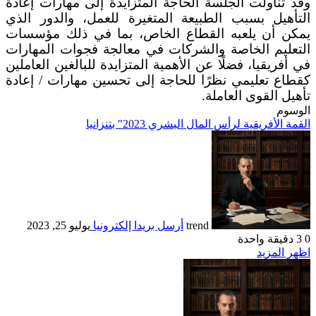
وقد تناولت الجلسة الحاجة المتزايدة إلى مهارات إعادة
التأهيل بسبب الطبيعة المتغيرة للعمل، والدور الذي
يمكن أن يلعبه القطاع الخاص، بما في ذلك مؤسسات
التعليم الخاصة والشركات في معالجة فجوات المهارات
في أفريقيا، فضلًا عن الأهمية المتزايدة للبالغين العاملين
كقطاع تعليمي نظرًا للحاجة إلى تحسين مهارات / إعادة
تأهيل القوى العاملة.
الوسوم
القمة الأفريقية لرأس المال البشري 2023" بتنزانيا
trend
أرسل بريدا إلكترونيا
يوليو 25, 2023
0
3
دقيقة واحدة
اظهر المزيد