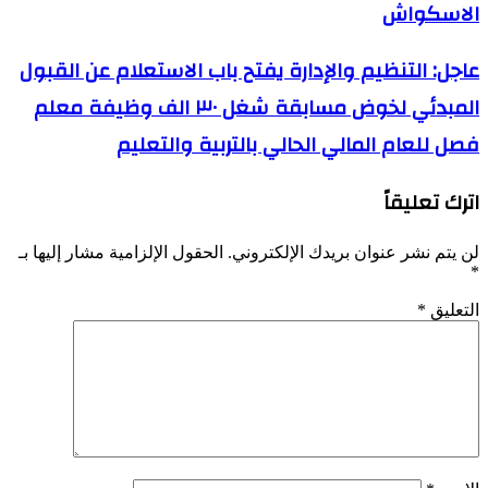
الاسكواش
عاجل: التنظيم والإدارة يفتح باب الاستعلام عن القبول
المبدئي لخوض مسابقة شغل ٣٠ الف وظيفة معلم
فصل للعام المالي الحالي بالتربية والتعليم
اترك تعليقاً
لن يتم نشر عنوان بريدك الإلكتروني.
الحقول الإلزامية مشار إليها بـ
*
التعليق
*