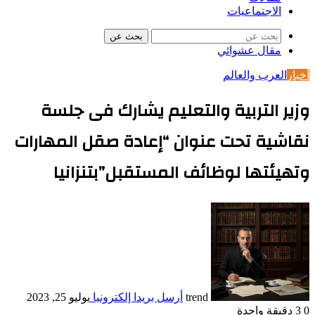
الاجتماعيات
بحث عن
مقال عشوائي
أخبار
العرب والعالم
وزير التربية والتعليم يشارك فى جلسة
نقاشية تحت عنوان “إعادة صقل المهارات
وتهيئتها لوظائف المستقبل”بتنزانيا
trend
أرسل بريدا إلكترونيا
يوليو 25, 2023
0
3
دقيقة واحدة