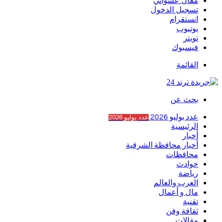
مقال عشوائي
تسجيل الدخول
انستقرام
يوتيوب
تويتر
فيسبوك
القائمة
بحث عن
عدد يوليو 2026
عدد يوليو 2026
الرئيسية
أخبار
أخبار محافظة الشرقية
محافظات
حوادث
رياضة
العرب والعالم
مال و أعمال
تقنية
ثقافة وفن
مقالات