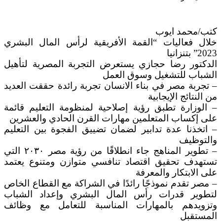
كتب/محمد ايوب
خلال فعاليات “القمة الأفريقية لرأس المال البشري
2023” بتنزانيا
الدكتور رضا حجازي يستعرض التجربة المصرية لتأهيل
الشباب للتشغيل وسوق العمل
– تجربة مصر في بناء الانسان تجربة رائدة حققت العديد
من النتائج الإيجابية
– الوزارة تطبق رؤية إصلاحية لمنظومة التعليم قائمة
على إكساب المتعلمين مهارات القرن الحادي والعشرين
– اتخذنا عدة تدابير لضمان تضييق الفجوة بين التعليم
والتوظيف
– تطوير المناهج جاء انطلاقًا من رؤية مصر ۲۰۳۰ التي
تستهدف تحقيق اقتصاد تنافسي متوازن ومتنوع يعتمد
على الابتكار والمعرفة
– مصر تقدم نموذجًا رائدًا في الشراكة مع القطاع الخاص
لتطوير قدرات رأس المال البشري وإعداد الشباب
وتزويدهم بالمهارات المناسبة للتعامل مع وظائف
المستقبل