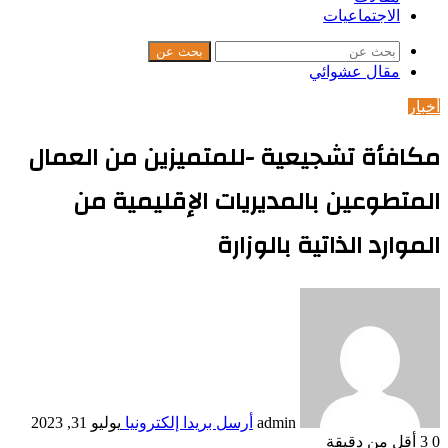
الاجتماعيات
بحث عن
مقال عشوائي
أخبار
مكافأة تشجيعية -للمتميزين من العمال
المتطوعين بالمديريات الإقليمية من
الموارد الذاتية بالوزارة
admin
أرسل بريدا إلكترونيا
يوليو 31, 2023
0
3
أقل من دقيقة