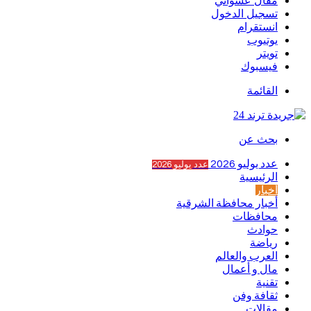
مقال عشوائي
تسجيل الدخول
انستقرام
يوتيوب
تويتر
فيسبوك
القائمة
بحث عن
عدد يوليو 2026
عدد يوليو 2026
الرئيسية
أخبار
أخبار محافظة الشرقية
محافظات
حوادث
رياضة
العرب والعالم
مال و أعمال
تقنية
ثقافة وفن
مقالات