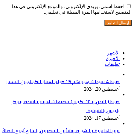
احفظ اسمي، بريدي الإلكتروني، والموقع الإلكتروني في هذا
المتصفح لاستخدامها المرة المقبلة في تعليقي.
تابعنا على فيسبوك
الأشهر
الأخيرة
تعليقات
ضبط 4 سيدات بحوزتهم 19 كيلو لعقار الكبتاجون المخدر
أغسطس 20, 2024
ضبط ( ١١طن و ١٦٥ كجم ) مصنعات لحوم فاسدة بمركز
بلبيس بالشرقية
أغسطس 17, 2024
وزير الخارجية والهجرة وشئون المصريين بالخارج يُجري اتصالاً