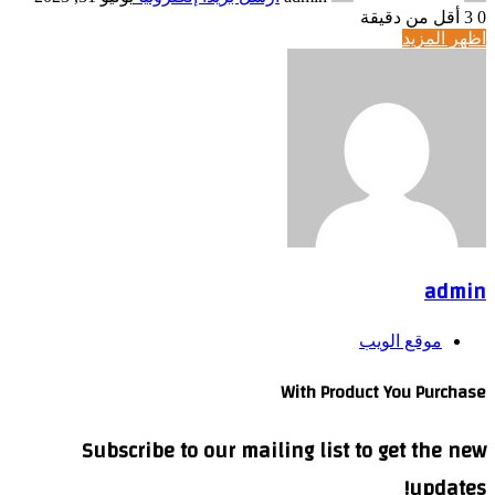
0
3
أقل من دقيقة
اظهر المزيد
admin
موقع الويب
With Product You Purchase
Subscribe to our mailing list to get the new
updates!