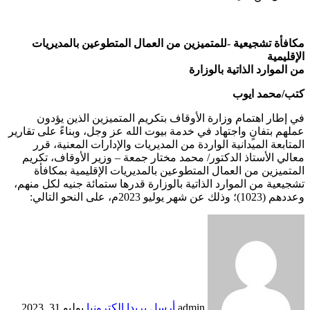
مكافأة تشجيعية -للمتميزين من العمال المتطوعين بالمديريات
الإقليمية
من الموارد الذاتية بالوزارة
كتب/محمد ايوب
في إطار اهتمام وزارة الأوقاف بتكريم المتميزين الذين يؤدون
عملهم بتفانٍ واجتهاد في خدمة بيوت الله عز وجل، وبناءً على تقارير
المتابعة الميدانية الواردة من المديريات والإدارات المعنية، قرر
معالي الأستاذ الدكتور/ محمد مختار جمعة – وزير الأوقاف، تكريم
المتميزين من العمال المتطوعين بالمديريات الإقليمية بمكافأة
تشجيعية من الموارد الذاتية بالوزارة قدرها ستمائة جنيه لكل منهم،
وعددهم (1023)؛ وذلك عن شهر يوليو 2023م، على النحو التالي:
admin
أرسل بريدا إلكترونيا
يوليو 31, 2023