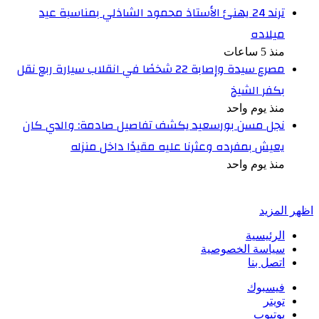
ترند 24 يهنئ الأستاذ محمود الشاذلي بمناسبة عيد
ميلاده
منذ 5 ساعات
مصرع سيدة وإصابة 22 شخصًا في انقلاب سيارة ربع نقل
بكفر الشيخ
منذ يوم واحد
نجل مسن بورسعيد يكشف تفاصيل صادمة: والدي كان
يعيش بمفرده وعثرنا عليه مقيدًا داخل منزله
منذ يوم واحد
أخبر في صورة
اظهر المزيد
الرئيسية
سياسة الخصوصية
اتصل بنا
فيسبوك
تويتر
يوتيوب