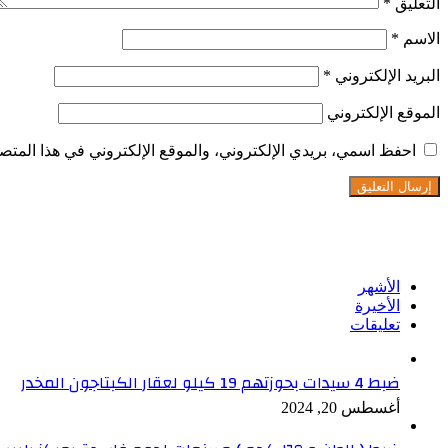
التعليق
*
الاسم
*
البريد الإلكتروني
*
الموقع الإلكتروني
احفظ اسمي، بريدي الإلكتروني، والموقع الإلكتروني في هذا المتصف
تابعنا على فيسبوك
الأشهر
الأخيرة
تعليقات
ضبط 4 سيدات بحوزتهم 19 كيلو لعقار الكبتاجون المخدر
أغسطس 20, 2024