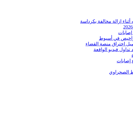
ثناء إزالة مخالفة بكرداسة
إصابات
اخيص في أسيوط
صيل اختراق منصة القضاء
داول فيديو الواقعة
 إصابات
ط الصحراوي