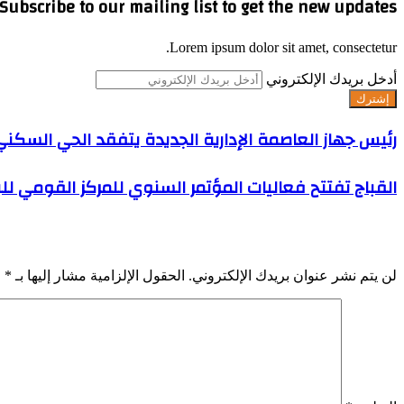
Subscribe to our mailing list to get the new updates!
Lorem ipsum dolor sit amet, consectetur.
أدخل بريدك الإلكتروني
رئيس جهاز العاصمة الإدارية الجديدة يتفقد الحي السك
القباج تفتتح فعاليات المؤتمر السنوي للمركز القومي للب
اترك تعليقاً
لن يتم نشر عنوان بريدك الإلكتروني.
الحقول الإلزامية مشار إليها بـ
*