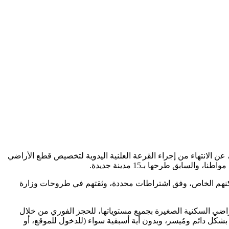
 الانتهاء من إجراء القرعة العلنية اليدوية لتخصيص قطع الأراضي
مسكنهم الخاص، وفق اشتراطات محددة، وثقتهم في طروحات وزارة
أراضي السكنية الصغيرة بجميع مستوياتها، للحجز الفوري من خلال
راغبين في بناء مسكنهم الخاص، بشكل دائم ومُيسر، وبدون أية أسبقية سواء (للدخول للموقع، أو