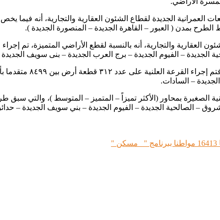
مسرة الأراضي.
لجديدة – السادات.
بور – الشروق – الصالحية الجديدة – الفيوم الجديدة – بني سويف الجديدة – 