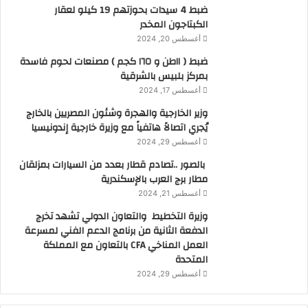
ضبط 4 سيدات بحوزتهم 19 كيلو لعقار
الكبتاجون المخدر
أغسطس 20, 2024
ضبط ( ١١طن و ١٦٥ كجم ) مصنعات لحوم فاسدة
بمركز بلبيس بالشرقية
أغسطس 17, 2024
وزير الخارجية والهجرة وشئون المصريين بالخارج
يُجري اتصالاً هاتفياً مع وزيرة خارجية إندونيسيا
أغسطس 29, 2024
بالصور ..تصادم قطار بعدد من السيارات بمزلقان
مطار برج العرب بالإسكندرية
أغسطس 21, 2024
وزيرة التخطيط والتعاون الدولي تشهد تخرج
الدفعة الثانية من برنامج الدعم الفني لمسرعة
العمل المناخي CFA بالتعاون مع المملكة
المتحدة
أغسطس 29, 2024