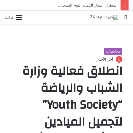
استقرار أسعار الذهب اليوم السبت.. وعيار 24 يسجل 6966 جنيهًا
بحث
القائمة
عن
محافظات
أخر الأخبار
انطلاق فعالية وزارة
الشباب والرياضة
“Youth Society”
لتجميل الميادين