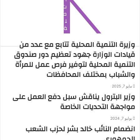
ن
ت
ي
ص
ل
ة
وزيرة التنمية المحلية تتابع مع عدد من
قيادات الوزارة جهود تعظيم دور صندوق
التنمية المحلية لتوفير فرص عمل للمرأة
والشباب بمختلف المحافظات
مايو 7, 2025
وزير البترول يناقش سبل دفع العمل على
مواجهة التحديات الخاصة
يوليو 7, 2024
انضمام النائب خالد بشر لحزب الشعب
الجمهورى