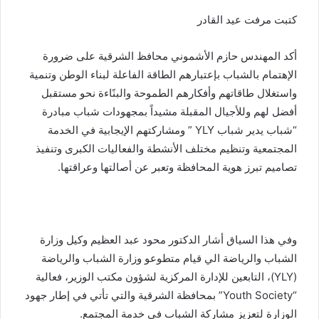
ر
كتبت مرفت عيد القادر
و
ن
ي
أكد المهندس حازم الأشموني محافظ الشرقية على ضرورة
ا
الإهتمام بالشباب بإعتبارهم الطاقة الفاعلة لبناء الوطن وتنمية
واستغلال طاقاتهم وأفكارهم الطموحة والبنًاءة نحو مستقبل
أفضل لهم وللأجيال المقبلة مشيداً بمجهودات شباب مبادرة
“شباب يدير شباب YLY ” ومشاركتهم الإيجابية في الخدمة
المجتمعية وتنظيم مختلف الأنشطة والفعاليات الكبرى وتنفيذ
تصاميم تبرز هوية المحافظة وتعبر عن أصالتها وعراقتها.
وفي هذا السياق أشار الدكتور محود عبد العظيم وكيل وزارة
الشباب والرياضة الي قيام متطوعو وزارة الشباب والرياضة
(YLY)، التابعين للإدارة المركزية لشؤون مكتب الوزير، فعالية
“Youth Society” بمحافظة الشرقية والتي تأتي في إطار جهود
الوزارة لتعزيز مشاركة الشباب في خدمة المجتمع.