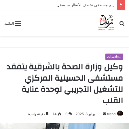
ريم مصطفى تخطف الأنظار بجلسة تصوير ساحرة بالتزامن مع عودتها للسوشيال ميديا
بحث
القائمة
عن
محافظات
وكيل وزارة الصحة بالشرقية يتفقد
مستشفى الحسينية المركزي
للتشغيل التجريبي لوحدة عناية
القلب
trend
أ
يوليو 8, 2025
0
14
دقيقة واحدة
ر
س