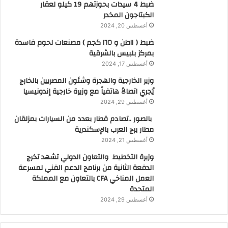
ضبط 4 سيدات بحوزتهم 19 كيلو لعقار
الكبتاجون المخدر
أغسطس 20, 2024
ضبط ( ١١طن و ١٦٥ كجم ) مصنعات لحوم فاسدة
بمركز بلبيس بالشرقية
أغسطس 17, 2024
وزير الخارجية والهجرة وشئون المصريين بالخارج
يُجري اتصالاً هاتفياً مع وزيرة خارجية إندونيسيا
أغسطس 29, 2024
بالصور ..تصادم قطار بعدد من السيارات بمزلقان
مطار برج العرب بالإسكندرية
أغسطس 21, 2024
وزيرة التخطيط والتعاون الدولي تشهد تخرج
الدفعة الثانية من برنامج الدعم الفني لمسرعة
العمل المناخي CFA بالتعاون مع المملكة
المتحدة
أغسطس 29, 2024