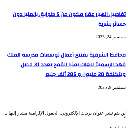
تفاصيل انهيار عقار مكون من 5 طوابق بالمنيا دون
خسائر بشرية
سبتمبر 24, 2025
محافظ الشرقية يفتتح أعمال توسعات مدرسة الملك
فهد الرسمية للغات بمنيا القمح بعدد 31 فصل
وبتكلفة 20 مليون و 285 ألف جنيه
سبتمبر 9, 2025
اترك تعليقاً
لن يتم نشر عنوان بريدك الإلكتروني.
الحقول الإلزامية مشار إليها بـ
*