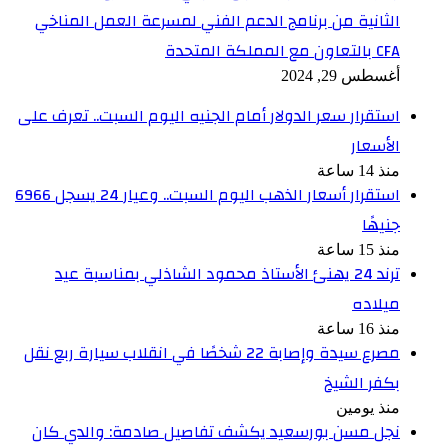
الثانية من برنامج الدعم الفني لمسرعة العمل المناخي
CFA بالتعاون مع المملكة المتحدة
أغسطس 29, 2024
استقرار سعر الدولار أمام الجنيه اليوم السبت.. تعرف على
الأسعار
منذ 14 ساعة
استقرار أسعار الذهب اليوم السبت.. وعيار 24 يسجل 6966
جنيهًا
منذ 15 ساعة
ترند 24 يهنئ الأستاذ محمود الشاذلي بمناسبة عيد
ميلاده
منذ 16 ساعة
مصرع سيدة وإصابة 22 شخصًا في انقلاب سيارة ربع نقل
بكفر الشيخ
منذ يومين
نجل مسن بورسعيد يكشف تفاصيل صادمة: والدي كان