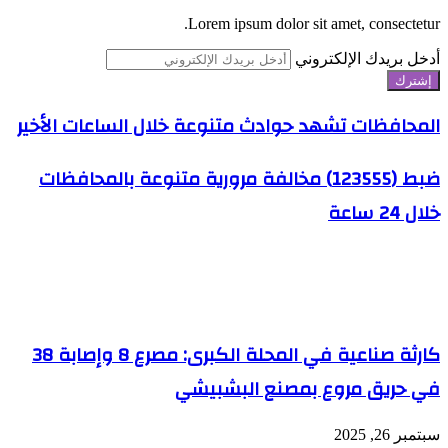
Lorem ipsum dolor sit amet, consectetur.
أدخل بريدك الإلكتروني
المحافظات تشهد حوادث متنوعة خلال الساعات الأخير
ضبط (123555) مخالفة مرورية متنوعة بالمحافظات
خلال 24 ساعة
مقالات ذات صلة
كارثة صناعية في المحلة الكبرى: مصرع 8 وإصابة 38
في حريق مروع بمصنع البشبيشي
سبتمبر 26, 2025