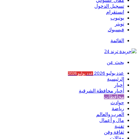
مقال عشوائي
تسجيل الدخول
انستقرام
يوتيوب
تويتر
فيسبوك
القائمة
بحث عن
عدد يوليو 2026
عدد يوليو 2026
الرئيسية
أخبار
أخبار محافظة الشرقية
محافظات
حوادث
رياضة
العرب والعالم
مال و أعمال
تقنية
ثقافة وفن
مقالات