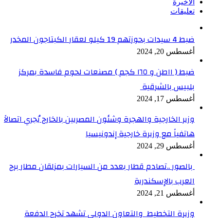
الأخيرة
تعليقات
ضبط 4 سيدات بحوزتهم 19 كيلو لعقار الكبتاجون المخدر
أغسطس 20, 2024
ضبط ( ١١طن و ١٦٥ كجم ) مصنعات لحوم فاسدة بمركز
بلبيس بالشرقية
أغسطس 17, 2024
وزير الخارجية والهجرة وشئون المصريين بالخارج يُجري اتصالاً
هاتفياً مع وزيرة خارجية إندونيسيا
أغسطس 29, 2024
بالصور ..تصادم قطار بعدد من السيارات بمزلقان مطار برج
العرب بالإسكندرية
أغسطس 21, 2024
وزيرة التخطيط والتعاون الدولي تشهد تخرج الدفعة