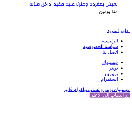
يعيش بمفرده وعثرنا عليه مقيدًا داخل منزله
منذ يومين
أخبر في صورة
اظهر المزيد
الرئيسية
سياسة الخصوصية
اتصل بنا
فيسبوك
تويتر
يوتيوب
انستقرام
فيسبوك
تويتر
واتساب
تيلقرام
ڤايبر
زر الذهاب إلى الأعلى