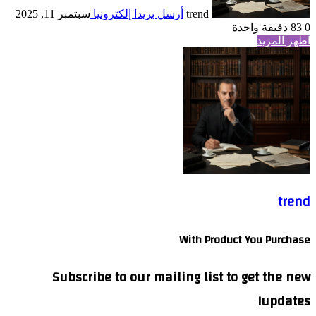
trend
أرسل بريدا إلكترونيا
سبتمبر 11, 2025
0
83
دقيقة واحدة
اظهر المزيد
trend
With Product You Purchase
Subscribe to our mailing list to get the new
updates!