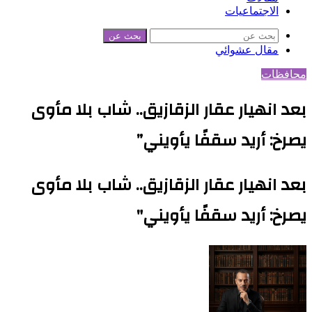
الاجتماعيات
بحث عن
مقال عشوائي
محافظات
بعد انهيار عقار الزقازيق.. شاب بلا مأوى
يصرخ: أريد سقفًا يأويني”
بعد انهيار عقار الزقازيق.. شاب بلا مأوى
يصرخ: أريد سقفًا يأويني"