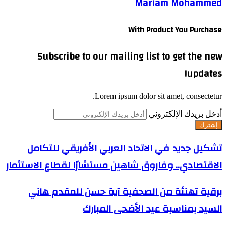
Mariam Mohammed
With Product You Purchase
Subscribe to our mailing list to get the new
updates!
Lorem ipsum dolor sit amet, consectetur.
أدخل بريدك الإلكتروني
تشكيل جديد في الاتحاد العربي الأفريقي للتكامل
الاقتصادي.. وفاروق شاهين مستشارًا لقطاع الاستثمار
برقية تهنئة من الصحفية آية حسن للمقدم هاني
السيد بمناسبة عيد الأضحى المبارك