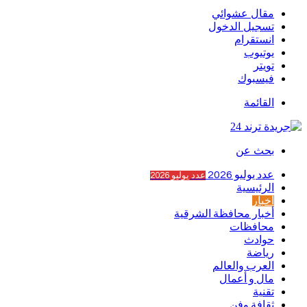
مقال عشوائي
تسجيل الدخول
انستقرام
يوتيوب
تويتر
فيسبوك
القائمة
بحث عن
عدد يوليو 2026
عدد يوليو 2026
الرئيسية
أخبار
أخبار محافظة الشرقية
محافظات
حوادث
رياضة
العرب والعالم
مال و أعمال
تقنية
ثقافة وفن