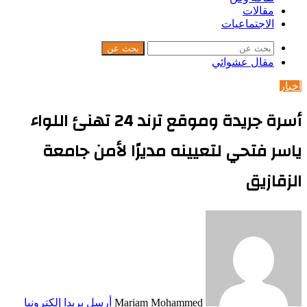
مقالات
الاجتماعيات
بحث عن
مقال عشوائي
أخبار
أسرة جريدة وموقع ترند 24 تهنئ اللواء
ياسر فتحي لتعيينه مديرًا لأمن جامعة
الزقازيق
Mariam Mohammed
أرسل بريدا إلكترونيا