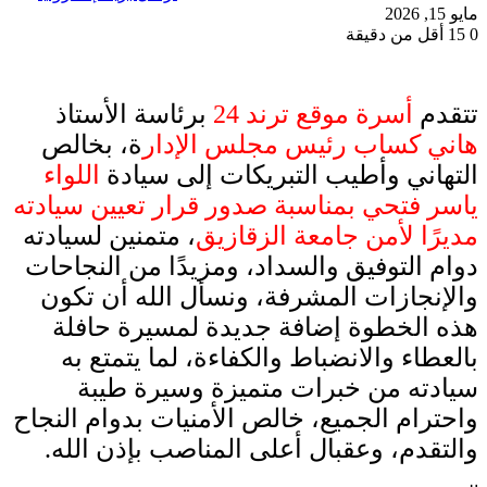
مايو 15, 2026
0
15
أقل من دقيقة
تتقدم
أسرة موقع ترند 24
برئاسة الأستاذ
هاني كساب رئيس مجلس الإدار
ة، بخالص
التهاني وأطيب التبريكات إلى سيادة
اللواء
ياسر فتحي بمناسبة صدور قرار تعيين سيادته
مديرًا لأمن جامعة الزقازيق
، متمنين لسيادته
دوام التوفيق والسداد، ومزيدًا من النجاحات
والإنجازات المشرفة، ونسأل الله أن تكون
هذه الخطوة إضافة جديدة لمسيرة حافلة
بالعطاء والانضباط والكفاءة، لما يتمتع به
سيادته من خبرات متميزة وسيرة طيبة
واحترام الجميع، خالص الأمنيات بدوام النجاح
والتقدم، وعقبال أعلى المناصب بإذن الله.