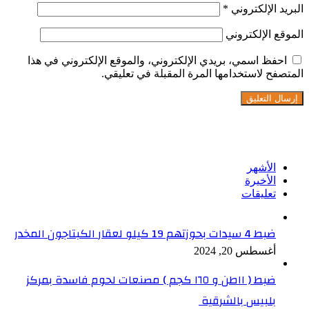
البريد الإلكتروني
*
الموقع الإلكتروني
احفظ اسمي، بريدي الإلكتروني، والموقع الإلكتروني في هذا
المتصفح لاستخدامها المرة المقبلة في تعليقي.
تابعنا على فيسبوك
الأشهر
الأخيرة
تعليقات
ضبط 4 سيدات بحوزتهم 19 كيلو لعقار الكبتاجون المخدر
أغسطس 20, 2024
ضبط ( ١١طن و ١٦٥ كجم ) مصنعات لحوم فاسدة بمركز
بلبيس بالشرقية