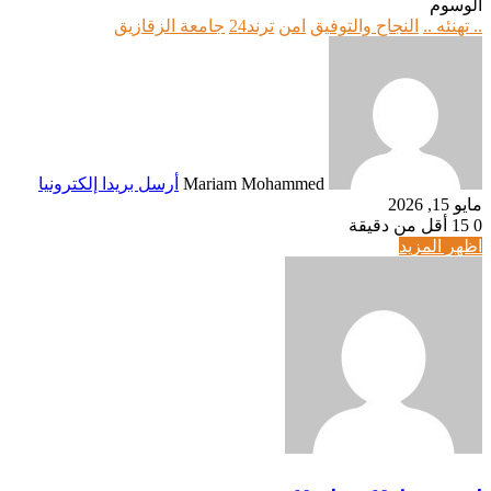
الوسوم
.. تهنئه ..
النجاح والتوفيق
امن
ترند24
جامعة الزقازيق
Mariam Mohammed
أرسل بريدا إلكترونيا
مايو 15, 2026
0
15
أقل من دقيقة
اظهر المزيد