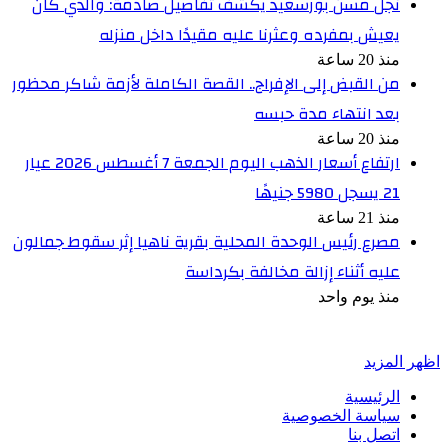
نجل مسن بورسعيد يكشف تفاصيل صادمة: والدي كان
يعيش بمفرده وعثرنا عليه مقيدًا داخل منزله
منذ 20 ساعة
من القبض إلى الإفراج.. القصة الكاملة لأزمة شاكر محظور
بعد انتهاء مدة حبسه
منذ 20 ساعة
ارتفاع أسعار الذهب اليوم الجمعة 7 أغسطس 2026 عيار
21 يسجل 5980 جنيهًا
منذ 21 ساعة
مصرع رئيس الوحدة المحلية بقرية ناهيا إثر سقوط جمالون
عليه أثناء إزالة مخالفة بكرداسة
منذ يوم واحد
أخبر في صورة
اظهر المزيد
الرئيسية
سياسة الخصوصية
اتصل بنا