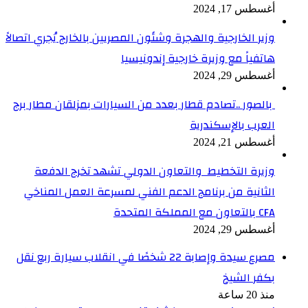
أغسطس 17, 2024
وزير الخارجية والهجرة وشئون المصريين بالخارج يُجري اتصالاً
هاتفياً مع وزيرة خارجية إندونيسيا
أغسطس 29, 2024
بالصور ..تصادم قطار بعدد من السيارات بمزلقان مطار برج
العرب بالإسكندرية
أغسطس 21, 2024
وزيرة التخطيط والتعاون الدولي تشهد تخرج الدفعة
الثانية من برنامج الدعم الفني لمسرعة العمل المناخي
CFA بالتعاون مع المملكة المتحدة
أغسطس 29, 2024
مصرع سيدة وإصابة 22 شخصًا في انقلاب سيارة ربع نقل
بكفر الشيخ
منذ 20 ساعة