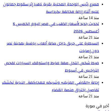
مصرع رئيس الوحدة المحلية بقرية ناهيا إثر سقوط جمالون
عليه أثناء إزالة مخالفة بكرداسة
منذ 14 ساعة
تحديث جديد لأسعار الذهب في مصر اليوم الخميس 6
أغسطس 2026
منذ 21 ساعة
السيطرة على حريق داخل صالة ألعاب رياضية بمدينة نصر
دون إصابات
منذ 21 ساعة
ضبط شخص انتحل صفة ضابط واستوقف السيارات لفحص
التراخيص في أسيوط
منذ 21 ساعة
إحالة «القاضي المزيف» وشريكه للمحاكمة.. النيابة تكشف
تفاصيل اختراق منصة القضاء
منذ 21 ساعة
أخبر في صورة