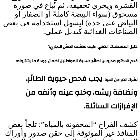
القشرة ويجري تجفيفه، ثم يُباع في صورة
مسحوق (سواء البيضة كاملةً أو الصفار أو
البياض على حدة) ليسهل استخدامه في بعض
الصناعات الغذائية كبديل عملي.
دليل المستهلك الذكي: كيف تكشف الغش التجاري؟
قدم الدكتور محروس نصائح ذهبية للمواطنين لضمان جودة ما يشترونه:
يجب فحص حيوية الطائر،
لشراء الدواجن الحية:
ونظافة ريشه، وخلو عينه وأنفه من
الإفرازات السائلة.
كشف الفراخ “المحقونة بالمياه”: تلجأ بعض
المنافذ غير الموثوقة إلى حقن صدور وأوراك