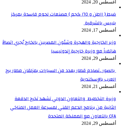
أغسطس 20, 2024
ضبط ( ١١طن و ١٦٥ كجم ) مصنعات لحوم فاسدة بمركز
بلبيس بالشرقية
أغسطس 17, 2024
وزير الخارجية والهجرة وشئون المصريين بالخارج يُجري اتصالاً
هاتفياً مع وزيرة خارجية إندونيسيا
أغسطس 29, 2024
بالصور ..تصادم قطار بعدد من السيارات بمزلقان مطار برج
العرب بالإسكندرية
أغسطس 21, 2024
وزيرة التخطيط والتعاون الدولي تشهد تخرج الدفعة
الثانية من برنامج الدعم الفني لمسرعة العمل المناخي
CFA بالتعاون مع المملكة المتحدة
أغسطس 29, 2024