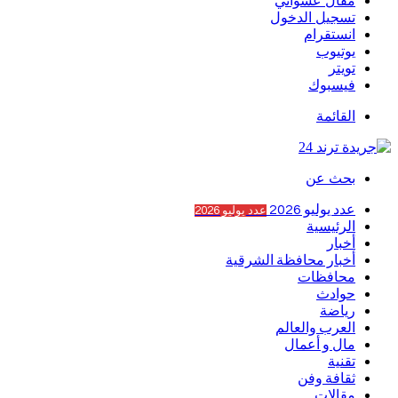
مقال عشوائي
تسجيل الدخول
انستقرام
يوتيوب
تويتر
فيسبوك
القائمة
بحث عن
عدد يوليو 2026
عدد يوليو 2026
الرئيسية
أخبار
أخبار محافظة الشرقية
محافظات
حوادث
رياضة
العرب والعالم
مال و أعمال
تقنية
ثقافة وفن
مقالات