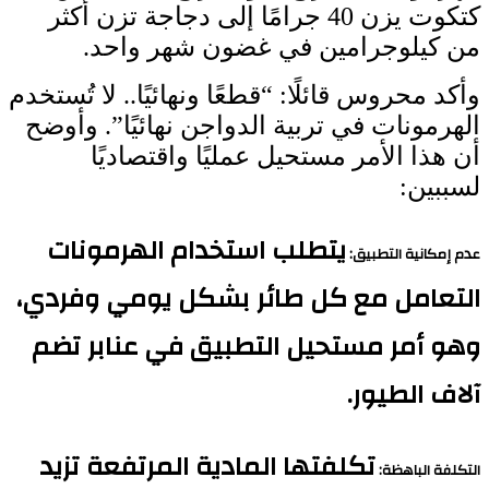
كتكوت يزن 40 جرامًا إلى دجاجة تزن أكثر
من كيلوجرامين في غضون شهر واحد.
وأكد محروس قائلًا: “قطعًا ونهائيًا.. لا تُستخدم
الهرمونات في تربية الدواجن نهائيًا”. وأوضح
أن هذا الأمر مستحيل عمليًا واقتصاديًا
لسببين:
يتطلب استخدام الهرمونات
عدم إمكانية التطبيق:
التعامل مع كل طائر بشكل يومي وفردي،
وهو أمر مستحيل التطبيق في عنابر تضم
آلاف الطيور.
تكلفتها المادية المرتفعة تزيد
التكلفة الباهظة: