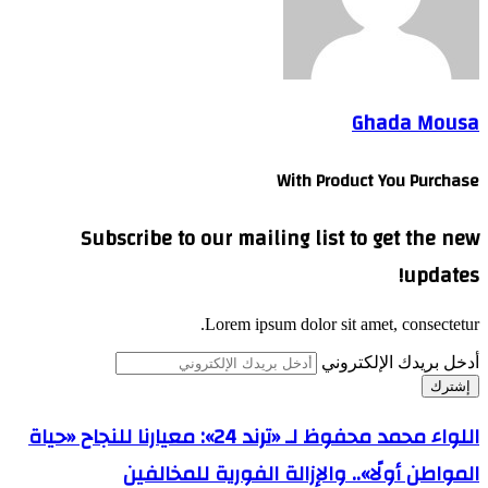
Ghada Mousa
With Product You Purchase
Subscribe to our mailing list to get the new
updates!
Lorem ipsum dolor sit amet, consectetur.
أدخل بريدك الإلكتروني
اللواء محمد محفوظ لـ «ترند 24»: معيارنا للنجاح «حياة
المواطن أولًا».. والإزالة الفورية للمخالفين