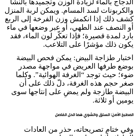
الدجاج بالماء لزيادة الوزن وتجميدها بالنشا
والكربونات لسد المسام. ويمكن لربة المنزل
كشف ذلك إذا انكمش وزن الفرخة إلى الربع
أو النصف عند الطهي، أو عبر وضعها في ماء
بارد لمدة قصيرة؛ فإذا تعكّر لون الماء، فقد
يكون ذلك مؤشرًا على التلاعب.
اختبار طزاجة البيض: يمكن فحص البيضة
بوضع طرفها العريض في مواجهة مصدر
ضوء؛ حيث توجد “الغرفة الهوائية”. وكلما
صغر حجم هذه الغرفة، دلّ ذلك على أن
البيضة طازجة ولم يمضِ على إنتاجها سوى
يومين أو ثلاثة.
المطبخ الآمن: السلق والشوي هما الحل الفاصل
وفي ختام تصريحاته، حذر من العادات