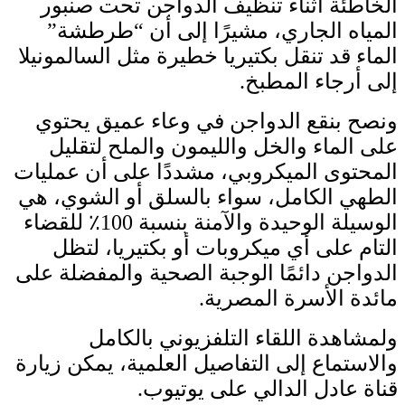
الخاطئة أثناء تنظيف الدواجن تحت صنبور
المياه الجاري، مشيرًا إلى أن “طرطشة”
الماء قد تنقل بكتيريا خطيرة مثل السالمونيلا
إلى أرجاء المطبخ.
ونصح بنقع الدواجن في وعاء عميق يحتوي
على الماء والخل والليمون والملح لتقليل
المحتوى الميكروبي، مشددًا على أن عمليات
الطهي الكامل، سواء بالسلق أو الشوي، هي
الوسيلة الوحيدة والآمنة بنسبة 100٪ للقضاء
التام على أي ميكروبات أو بكتيريا، لتظل
الدواجن دائمًا الوجبة الصحية والمفضلة على
مائدة الأسرة المصرية.
ولمشاهدة اللقاء التلفزيوني بالكامل
والاستماع إلى التفاصيل العلمية، يمكن زيارة
قناة عادل الدالي على يوتيوب.