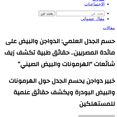
الاجتماعيات
بحث عن
مقال عشوائي
مقالات
حسم الجدل العلمي: الدواجن والبيض على
مائدة المصريين.. حقائق طبية تكشف زيف
شائعات “الهرمونات والبيض الصيني”
خبير دواجن يحسم الجدل حول الهرمونات
والبيض البودرة ويكشف حقائق علمية
للمستهلكين