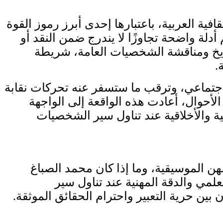
افية العربية، باعتبارها إحدى أبرز رموز القوة
دلة واضحة تجاوزًا لا يندرج ضمن النقد أو
اريخ ومناقشة الشخصيات العامة، شريطة
.
اجتماعي، وترقب ما ستسفر عنه تحركات نقابة
لأحوال، أعادت هذه الواقعة إلى الواجهة
ية والأخلاقية عند تناول سير الشخصيات
هن الموسيقية، وما إذا كان محمد الصباغ
علمي والدقة المهنية عند تناول سير
 بين حرية التعبير واحترام الحقائق الموثقة.