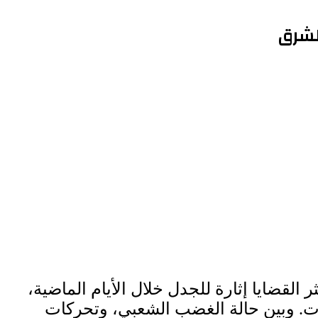
لشرق
قضايا إثارة للجدل خلال الأيام الماضية،
ات. وبين حالة الغضب الشعبي، وتحركات