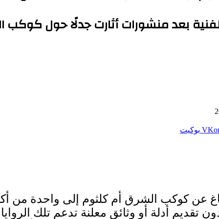
فنية بعد منشورات أثارت جدلًا حول كوكب ا
بوكيت
 كوكب الشرق أم كلثوم إلى واحدة من أكثر ال
 تقديم أدلة أو وثائق معلنة تدعم تلك الرواي