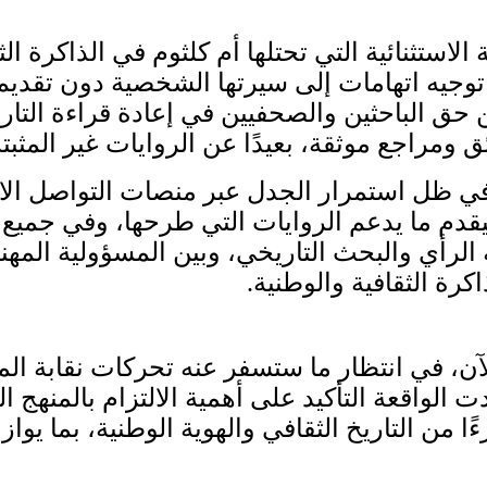
استثنائية التي تحتلها أم كلثوم في الذاكرة الثق
توجيه اتهامات إلى سيرتها الشخصية دون تقديم أ
ن حق الباحثين والصحفيين في إعادة قراءة الت
ئق ومراجع موثقة، بعيدًا عن الروايات غير المثبتة
في ظل استمرار الجدل عبر منصات التواصل ال
قدم ما يدعم الروايات التي طرحها، وفي جميع ا
الرأي والبحث التاريخي، وبين المسؤولية المهن
اكرة الثقافية والوطنية.
ن، في انتظار ما ستسفر عنه تحركات نقابة الم
الواقعة التأكيد على أهمية الالتزام بالمنهج ال
من التاريخ الثقافي والهوية الوطنية، بما يوازن