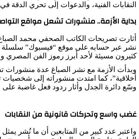
النقابات الفنية، والدعوات إلى تحري الدقة في
بداية الأزمة.. منشورات تشعل مواقع التواص
أثارت تصريحات الكاتب الصحفي محمد الصباغ 
نشر عبر حسابه على موقع “فيسبوك” سلسلة من 
كثيرون مسيئة لأحد أبرز رموز الفن المصري وال
وبدأت الأزمة مع نشر الصباغ عدة منشورات تطرق
أخلاقية”، كما امتدت منشوراته إلى شخصيات تا
وسّع دائرة الجدل وأثار ردود فعل غاضبة على م
غضب واسع وتحركات قانونية من النقابات
واعتبر عدد كبير من المتابعين أن ما نُشر يم