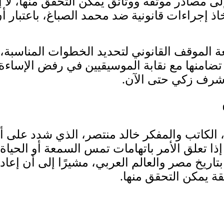
لى مصادر موثقة ووثائق يمكن التحقق منها، لا إ
خاذ إجراءات قانونية ضد محمد الصباغ، باعتبار
اجعة الموقف القانوني لتحديد الخطوات المناس
ية تضامنها مع نقابة الموسيقيين في رفض الإسا
أشرف زكي حتى الآن.
، الكاتب والمفكر خالد منتصر، الذي شدد على
ذا تعلق الأمر باتهامات تمس السمعة أو الحيا
ط بتاريخ مصر والعالم العربي، مشيرًا إلى أن إع
ة يمكن التحقق منها.