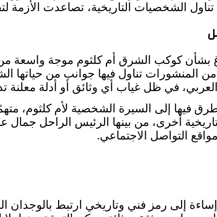
 تناول الشخصيات التاريخية، تصاعدت الأزمة لت
ل
بشأن كوكب الشرق أم كلثوم موجة واسعة من ال
المنشورات تناول فيها جوانب من حياتها الش
عربي، في ظل غياب أي وثائق أو أدلة معلنة تد
 فيها إلى السيرة الشخصية لأم كلثوم، متهمًا إ
ريخية أخرى، من بينها الرئيس الراحل جمال عبد
واقع التواصل الاجتماعي.
ثل إساءة إلى رمز فني وتاريخي ارتبط بالوجدان