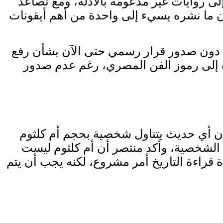
لى روايات غير مدعومة بالأدلة، ومع تصاعد
 أن ما نشره يسيء إلى واحدة من أهم أيقونات
بة، دون صدور قرار رسمي حتى الآن بشأن رفع
ءة إلى رموز الفن المصري، رغم عدم صدور
 أن أي حديث يتناول شخصية بحجم أم كلثوم
ة الشخصية، وأكد منتصر أن أم كلثوم ليست
ادة قراءة التاريخ أمر مشروع، لكنه يجب أن يتم