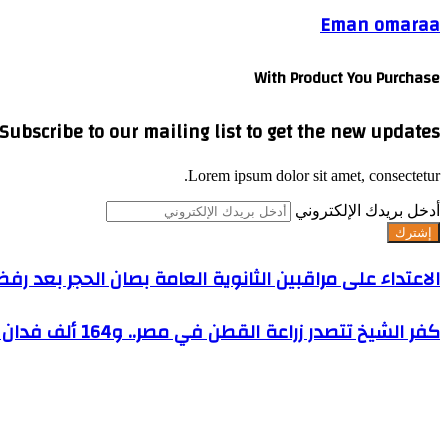
Eman omaraa
With Product You Purchase
Subscribe to our mailing list to get the new updates!
Lorem ipsum dolor sit amet, consectetur.
أدخل بريدك الإلكتروني
الاعتداء على مراقبين الثانوية العامة بصان الحجر بعد 
كفر الشيخ تتصدر زراعة القطن في مصر.. و164 ألف فدان إجمالي المساحات المنزرعة بالموسم الحالي
مقالات ذات صلة