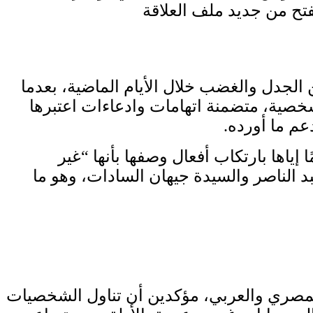
فتح من جديد ملف العلاقة
جدل والغضب خلال الأيام الماضية، بعدما
خصية، متضمنة اتهامات وادعاءات اعتبرها
عم ما أورده.
ياها بارتكاب أفعال وصفها بأنها “غير
 الناصر والسيدة جيهان السادات، وهو ما
 المصري والعربي، مؤكدين أن تناول الشخصيات