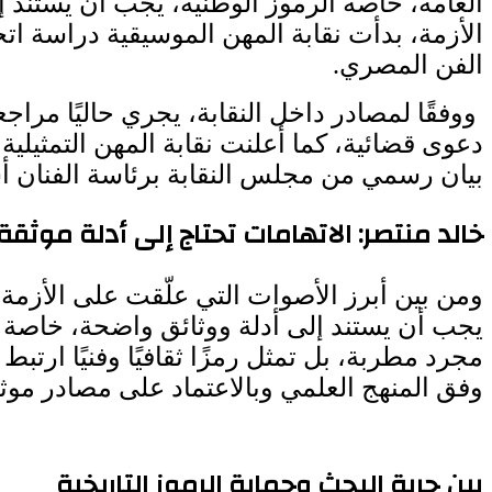
العامة، خاصة الرموز الوطنية، يجب أن يستند إ
الأزمة، بدأت نقابة المهن الموسيقية دراسة ات
الفن المصري.
ووفقًا لمصادر داخل النقابة، يجري حاليًا مر
دعوى قضائية، كما أعلنت نقابة المهن التمثيل
بيان رسمي من مجلس النقابة برئاسة الفنان 
خالد منتصر: الاتهامات تحتاج إلى أدلة موثقة
ومن بين أبرز الأصوات التي علّقت على الأزمة
يجب أن يستند إلى أدلة ووثائق واضحة، خاصة إ
مجرد مطربة، بل تمثل رمزًا ثقافيًا وفنيًا ارتب
وفق المنهج العلمي وبالاعتماد على مصادر موثق
بين حرية البحث وحماية الرموز التاريخية