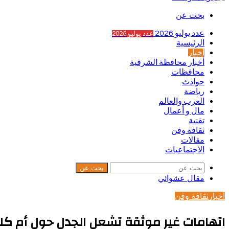
بحث عن
عدد يوليو 2026
عدد يوليو 2026
الرئيسية
أخبار
أخبار محافظة الشرقية
محافظات
حوادث
رياضة
العرب والعالم
مال و أعمال
تقنية
ثقافة وفن
مقالات
الاجتماعيات
بحث عن
مقال عشوائي
أخبار
ثقافة وفن
اتهامات غير موثقة تشعل الجدل حول أم كلث