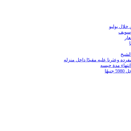
 سويف
عار
ه وعثرنا عليه مقيدًا داخل منزله
انتهاء مدة حبسه