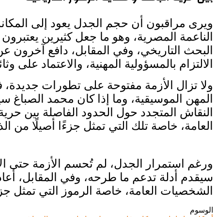
ويرى مراقبون أن حجم الجدل يعود إلى المكانة ال
الناعمة المصرية، وهو ما جعل كثيرين يعتبرون 
البحث التاريخي، وفي المقابل، دافع آخرون ع
الالتزام بالمسؤولية المهنية، والاعتماد على وثا
ولا تزال الأزمة مفتوحة على تطورات جديدة، 
المهن الموسيقية، وما إذا كان محمد الصباغ سي
النقاش المتجدد حول الحدود الفاصلة بين حرية 
العامة، خاصة تلك التي تمثل جزءًا أصيلًا من الذ
ورغم استمرار الجدل، لم تُحسم الأزمة حتى الآ
سيقدم أدلة تدعم ما طرحه، وفي المقابل، أعادت 
الشخصيات العامة، خاصة الرموز التي تمثل جزءًا 
الوسوم