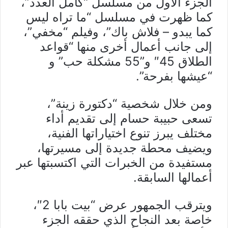
الجزء الأول من مسلسل “كامل العدد”،
كما ظهرت في مسلسل “ما تراه ليس
كما يبدو – فلاش باك”، وفيلم “مخفي”،
إلى جانب أعمال أخرى منها “قواعد
الطلاق 45″ و”55 مشكلة حب” و
“عيشها بفرحة”.
ومن خلال شخصية “دكتورة زينة”،
تسعى حبيبة حسام إلى تقديم أداء
مختلف يبرز تنوع اختياراتها الفنية،
ويضيف محطة جديدة إلى مسيرتها،
مستفيدة من الخبرات التي اكتسبتها عبر
أعمالها السابقة.
ويترقب الجمهور عرض “بيت بابا 2″،
خاصة بعد النجاح الذي حققه الجزء