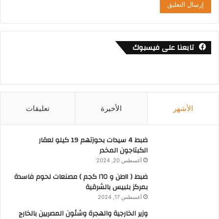
تابعنا على فيسبوك
الأشهر
الأخيرة
تعليقات
ضبط 4 سيدات بحوزتهم 19 كيلو لعقار
الكبتاجون المخدر
أغسطس 20, 2024
ضبط ( ١١طن و ١٦٥ كجم ) مصنعات لحوم فاسدة
بمركز بلبيس بالشرقية
أغسطس 17, 2024
وزير الخارجية والهجرة وشئون المصريين بالخارج