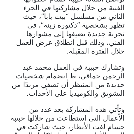
ن
الفنية من خلال مشاركتها في الجزء
ي
الثاني من مسلسل “بيت بابا”، حيث
ا
تظهر بشخصية “دكتورة زينة”، في
تجربة جديدة تضيفها إلى مشوارها
الفني، وذلك قبل انطلاق عرض العمل
خلال الفترة المقبلة.
وتشارك حبيبة في العمل محمد عبد
الرحمن حماقي، ط انضمام شخصيات
جديدة من المنتظر أن تضفي مزيدًا من
التشويق والكوميديا على الأحداث.
وتأتي هذه المشاركة بعد عدد من
الأعمال التي استطاعت من خلالها حبيبة
حسام لفت الأنظار، حيث شاركت في