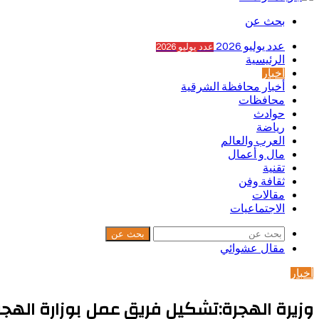
بحث عن
عدد يوليو 2026
عدد يوليو 2026
الرئيسية
أخبار
أخبار محافظة الشرقية
محافظات
حوادث
رياضة
العرب والعالم
مال و أعمال
تقنية
ثقافة وفن
مقالات
الاجتماعيات
بحث عن
مقال عشوائي
أخبار
وزيرة الهجرة:تشكيل فريق عمل بوزارة اله