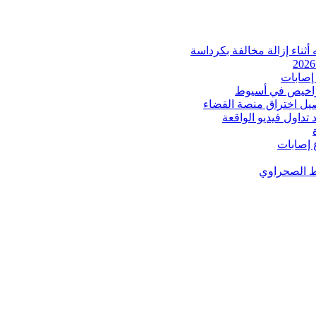
ثناء إزالة مخالفة بكرداسة
إصابات
اخيص في أسيوط
صيل اختراق منصة القضاء
داول فيديو الواقعة
 إصابات
ط الصحراوي