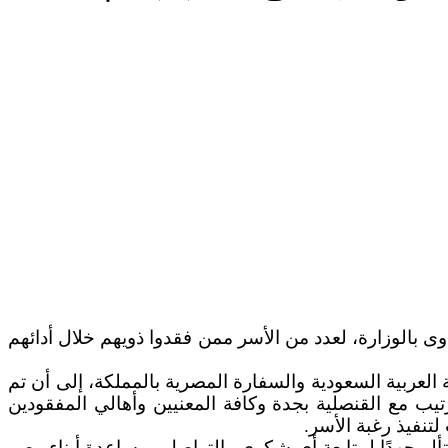
ى بالوزارة، لعدد من الأسر ممن فقدوا ذويهم خلال أدائهم
عربية السعودية والسفارة المصرية بالمملكة، إلى أن تم
تيب مع القنصلية بجدة وكافة المعنيين وأهالي المفقودين
تنفيذ رغبة الأسر.
تألو جهدًا لمتابعة أي شكوي والتواصل ومساعدة أبناء مصر