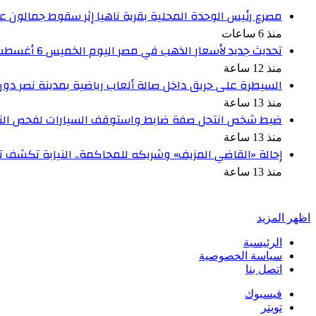
مصرع رئيس الوحدة المحلية بقرية ناهيا إثر سقوط جمالون علي
منذ 6 ساعات
تحديث جديد لأسعار الذهب في مصر اليوم الخميس 6 أغسطس 2026
منذ 12 ساعة
السيطرة على حريق داخل صالة ألعاب رياضية بمدينة نصر دون
منذ 13 ساعة
ضبط شخص انتحل صفة ضابط واستوقف السيارات لفحص الت
منذ 13 ساعة
إحالة «القاضي المزيف» وشريكه للمحاكمة.. النيابة تكشف ت
منذ 13 ساعة
أخبر في صورة
اظهر المزيد
الرئيسية
سياسة الخصوصية
اتصل بنا
فيسبوك
تويتر