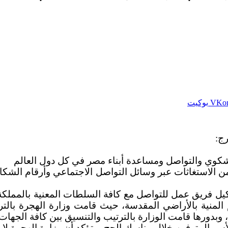
بوكيت
رج:
ي شكوي والتواصل ومساعدة أبناء مصر في كل دول العالم
 الاستغاثات عبر وسائل التواصل الاجتماعي وأرقام الشكاو
 فريق عمل للتواصل مع كافة السلطات المعنية بالمملكة ال
المنية بالأراضي المقدسة، حيث قامت وزارة الهجرة بالتر
بدورها قامت الوزارة بالترتيب والتنسيق بين كافة الجهات ل
ر المتوفين خلال مناسك الحج، وتؤكد أن وزارة الهجرة لا 