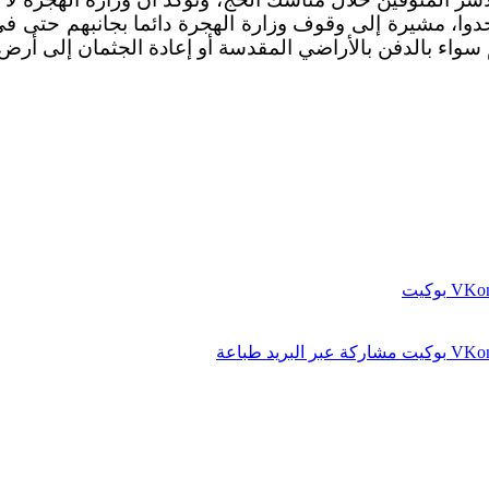
وا، مشيرة إلى وقوف وزارة الهجرة دائما بجانبهم حتى في 
واء بالدفن بالأراضي المقدسة أو إعادة الجثمان إلى أرض 
بوكيت
بوكيت
مشاركة عبر البريد
طباعة