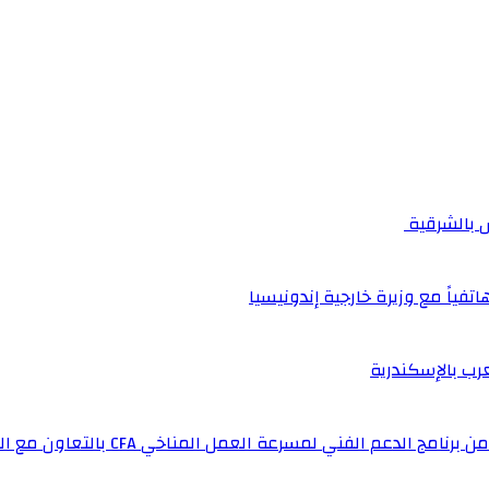
اتفياً مع وزيرة خارجية إندونيسيا
عرب بالإسكندرية
لفني لمسرعة العمل المناخي CFA بالتعاون مع المملكة المتحدة