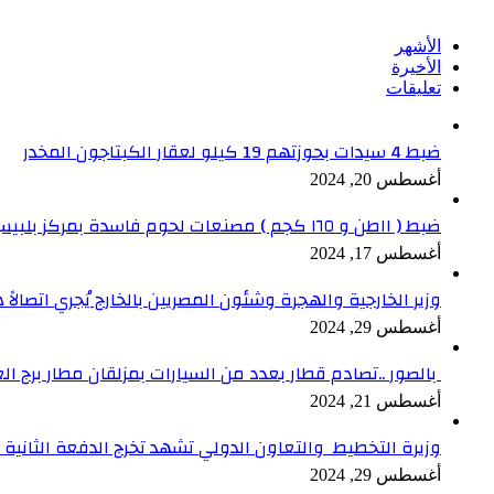
الأشهر
الأخيرة
تعليقات
ضبط 4 سيدات بحوزتهم 19 كيلو لعقار الكبتاجون المخدر
أغسطس 20, 2024
ضبط ( ١١طن و ١٦٥ كجم ) مصنعات لحوم فاسدة بمركز بلبيس بالشرقية
أغسطس 17, 2024
وزير الخارجية والهجرة وشئون المصريين بالخارج يُجري اتصالاً ه
أغسطس 29, 2024
بالصور ..تصادم قطار بعدد من السيارات بمزلقان مطار برج ال
أغسطس 21, 2024
وزيرة التخطيط والتعاون الدولي تشهد تخرج الدفعة الثانية من برنامج الدعم ا
أغسطس 29, 2024