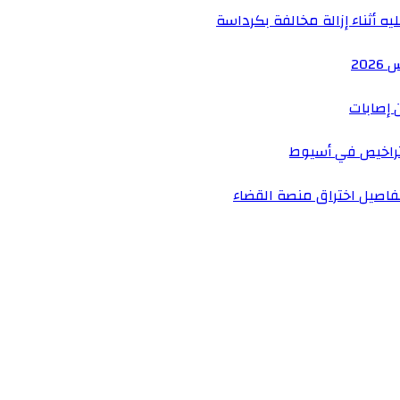
ه أثناء إزالة مخالفة بكرداسة
 إصابات
راخيص في أسيوط
فاصيل اختراق منصة القضاء