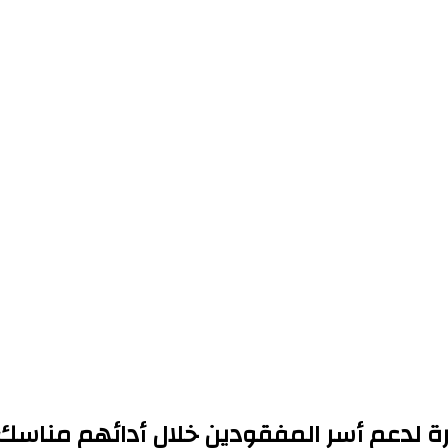
جرة لدعم أسر المفقودين خلال أدائهم مناس