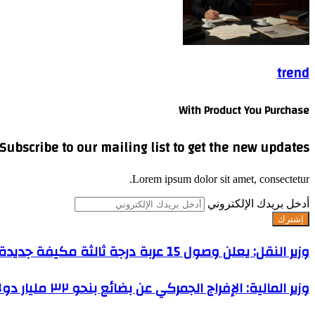
trend
With Product You Purchase
Subscribe to our mailing list to get the new updates!
Lorem ipsum dolor sit amet, consectetur.
أدخل بريدك الإلكتروني
وزير النقل: يعلن وصول 15 عربة درجة ثالثة مكيفة جديدة الى ميناء الإسكندرية قادمة من المجر
وزير المالية: الإفراج الجمركي عن بضائع بنحو ٣٢ مليار دولار خلال الخمسة أشهر الماضية