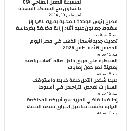
لمسرعة العمل المناخي CFA
بالتعاون مع المملكة المتحدة
أغسطس 29, 2024
مصرع رئيس الوحدة المحلية بقرية ناهيا إثر
سقوط جمالون عليه أثناء إزالة مخالفة بكرداسة
منذ 9 ساعات
تحديث جديد لأسعار الذهب في مصر اليوم
الخميس 6 أغسطس 2026
منذ 15 ساعة
السيطرة على حريق داخل صالة ألعاب رياضية
بمدينة نصر دون إصابات
منذ 15 ساعة
ضبط شخص انتحل صفة ضابط واستوقف
السيارات لفحص التراخيص في أسيوط
منذ 15 ساعة
إحالة «القاضي المزيف» وشريكه للمحاكمة..
النيابة تكشف تفاصيل اختراق منصة القضاء
منذ 16 ساعة