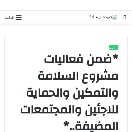
بحث
القائمة
عن
رياضة
*ضمن فعاليات
مشروع السلامة
والتمكين والحماية
للاجئين والمجتمعات
المضيفة..*