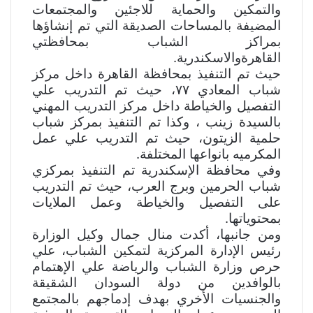
والتمكين والحماية للاجئين والمجتمعات
المضيفة بالمساحات الصديقة التي تم إنشاؤها
بمراكز الشباب بمحافظتي
القاهرةوالاسكندرية.
حيث تم التنفيذ بمحافظة القاهرة داخل مركز
شباب المعادي ٧٧، حيث تم التدريب علي
التفصيل والخياطة داخل مركز التدريب المهني
بالسيدة زينب ، وكذا تم التنفيذ بمركز شباب
حلمية الزيتون، حيث تم التدريب علي عمل
المكرميه بانواعها المختلفة.
وفي محافظة الإسكندرية تم التنفيذ بمركزي
شباب الحرمين وبرج العرب، حيث تم التدريب
على التفصيل والخياطة وعمل الملايات
بمحتوياتها.
ومن جانبها، أكدت منال جمال وكيل الوزارة
رئيس الإدارة المركزية لتمكين الشباب، علي
حرص وزارة الشباب والرياضة علي الإهتمام
بالوافدين من دولة السودان الشقيقة
والجنسيات الأخري بهدف إدماجهم بالمجتمع