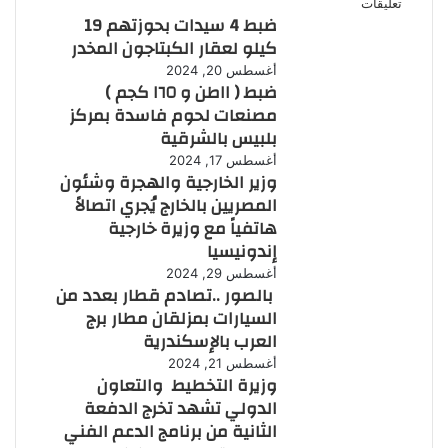
تعليقات
ضبط 4 سيدات بحوزتهم 19
كيلو لعقار الكبتاجون المخدر
أغسطس 20, 2024
ضبط ( ١١طن و ١٦٥ كجم )
مصنعات لحوم فاسدة بمركز
بلبيس بالشرقية
أغسطس 17, 2024
وزير الخارجية والهجرة وشئون
المصريين بالخارج يُجري اتصالاً
هاتفياً مع وزيرة خارجية
إندونيسيا
أغسطس 29, 2024
بالصور ..تصادم قطار بعدد من
السيارات بمزلقان مطار برج
العرب بالإسكندرية
أغسطس 21, 2024
وزيرة التخطيط والتعاون
الدولي تشهد تخرج الدفعة
الثانية من برنامج الدعم الفني