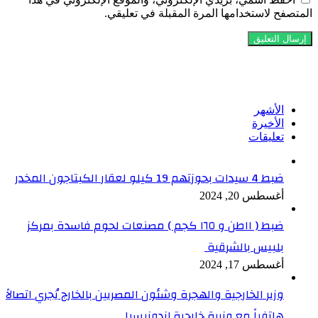
المتصفح لاستخدامها المرة المقبلة في تعليقي.
تابعنا على فيسبوك
الأشهر
الأخيرة
تعليقات
ضبط 4 سيدات بحوزتهم 19 كيلو لعقار الكبتاجون المخدر
أغسطس 20, 2024
ضبط ( ١١طن و ١٦٥ كجم ) مصنعات لحوم فاسدة بمركز
بلبيس بالشرقية
أغسطس 17, 2024
وزير الخارجية والهجرة وشئون المصريين بالخارج يُجري اتصالاً
هاتفياً مع وزيرة خارجية إندونيسيا