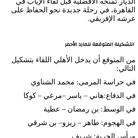
الديار تمنحه الأفضلية قبل لقاء الإياب في
القاهرة، في رحلة جديدة نحو الحفاظ على
عرشه الإفريقي.
التشكيلة المتوقعة للمارد الأحمر
من المتوقع أن يدخل الأهلي اللقاء بتشكيل
التالي:
في حراسة المرمى: محمد الشناوي
في الدفاع:هاني – ياسر –مرعي – كوكا
في الوسط: بن رمضان – عطية
في الهجوم: طاهر – زيزو– بن شرقي
ورأس الحربة: شريف