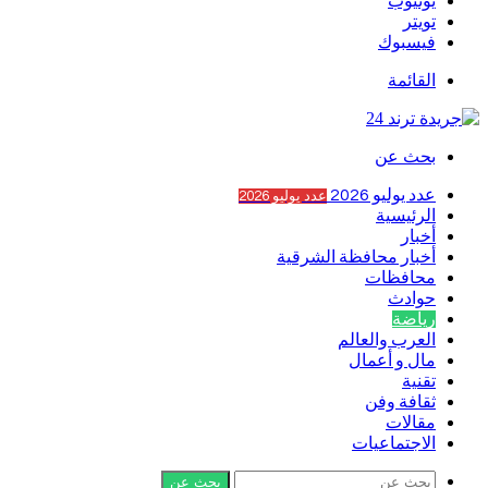
يوتيوب
تويتر
فيسبوك
القائمة
بحث عن
عدد يوليو 2026
عدد يوليو 2026
الرئيسية
أخبار
أخبار محافظة الشرقية
محافظات
حوادث
رياضة
العرب والعالم
مال و أعمال
تقنية
ثقافة وفن
مقالات
الاجتماعيات
بحث عن