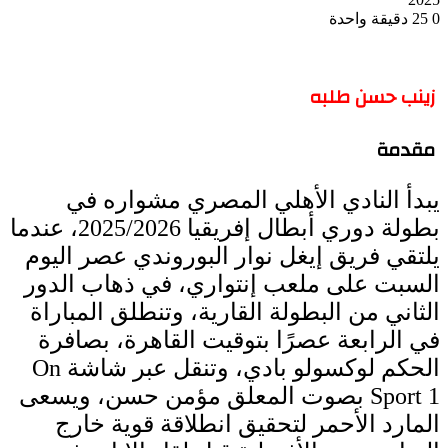
0
25
دقيقة واحدة
زينب حسن طلبه
مقدمة
يبدأ النادي الأهلي المصري مشواره في
بطولة دوري أبطال إفريقيا 2025/2026، عندما
يلتقي فريق إيغل نوار البوروندي عصر اليوم
السبت على ملعب إنتواري، في ذهاب الدور
الثاني من البطولة القارية، وتنطلق المباراة
في الرابعة عصرًا بتوقيت القاهرة، بصافرة
الحكم لوكسولو بادي، وتنقل عبر شاشة On
Sport 1 بصوت المعلق مؤمن حسن، ويسعى
المارد الأحمر لتحقيق انطلاقة قوية خارج