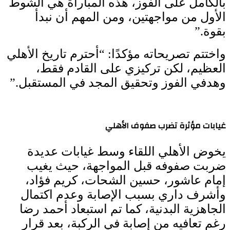
بالكامل على الفوز، هذه المباراة هي الشوط
الأول من مواجهتين، ومن المهم أن نبدأ
بقوة.”
واختتم تصريحاته مؤكدًا: “أحترم تاريخ الأهلي
العظيم، لكن تركيزي على القادم فقط،
وهدفي الفوز وتحقيق المجد في المستقبل.”
غيابات مؤثرة تضرب صفوف الأهلي
يخوض الأهلي اللقاء وسط غيابات عديدة
ضربت صفوفه قبل المواجهة، حيث يغيب
إمام عاشور، حسين الشحات، كريم فؤاد،
وأشرف داري بسبب الإصابة وعدم اكتمال
الجاهزية البدنية، كما تم استبعاد أحمد رضا
رغم تعافيه من إصابة في الركبة، بعد قرار