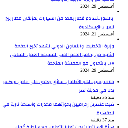
أغسطس 29, 2024
بالصور ..تصادم قطار بعدد من السيارات بمزلقان مطار برج
العرب بالإسكندرية
أغسطس 21, 2024
وزيرة التخطيط والتعاون الدولي تشهد تخرج الدفعة
الثانية من برنامج الدعم الفني لمسرعة العمل المناخي
CFA بالتعاون مع المملكة المتحدة
أغسطس 29, 2024
خلاف بسبب لهو الأطفال.. سائق يعتدي على عامل ويكسر
يده في مدينة نصر
منذ 26 دقيقة
ضبط عنصرين إجراميين بحوزتهما مخدرات وأسلحة نارية في
الدقهلية
منذ 37 دقيقة
هيئة الاستثمار تبحث تعزيز التعاون مع سلطنة عُمان