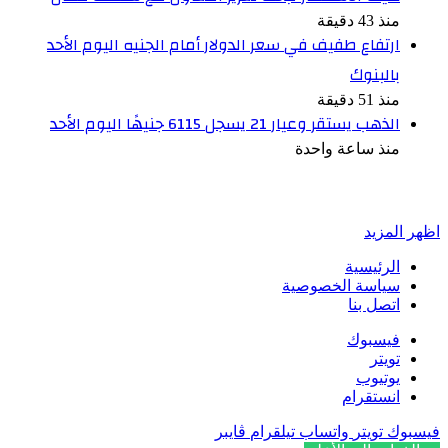
منذ 43 دقيقة
ارتفاع طفيف في سعر الدولار أمام الجنيه اليوم الأحد
بالبنوك
منذ 51 دقيقة
الذهب يستقر وعيار 21 يسجل 6115 جنيهًا اليوم الأحد
منذ ساعة واحدة
أخبر في صورة
اظهر المزيد
الرئيسية
سياسة الخصوصية
اتصل بنا
فيسبوك
تويتر
يوتيوب
انستقرام
فيسبوك
تويتر
واتساب
تيلقرام
ڤايبر